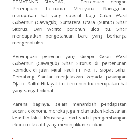
PEMATANG SIANTAR, – Pertemuan dengan
Perempuan bernama Mercyana Nainggolan
merupakan hal yang spesial bagi Calon Wakil
Gubernur (Cawagub) Sumatera Utara (Sumut) Sihar
Sitorus. Dari wanita penenun ulos itu, Sihar
mendapatkan pengetahuan baru yang berharga
mengenai ulos.
Perempuan penenun yang disapa Calon Wakil
Gubernur (Cawagub) Sihar Sitorus di pertenunan
Romiduk di Jalan Mual Nauli III, No. 1, Siopat Suhu,
Pematang Siantar menjelaskan kepada pasangan
Djarot Saiful Hidayat itu bertenun itu merupakan hal
yang sangat nikmat.
Karena baginya, selain menambah pendapatan
secara ekonomi, mereka juga melanjutkan kelestarian
kearifan lokal. Khususnya dari sudut pengembangan
ekonomi kreatif yang menunjukkan kelokan.