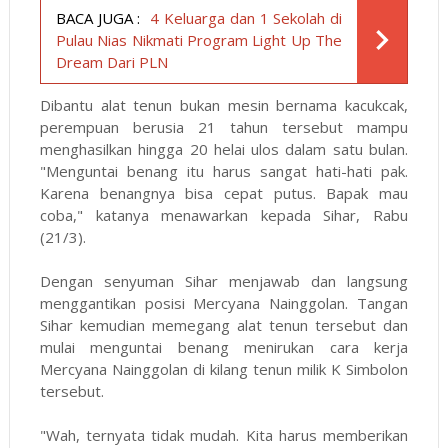
BACA JUGA :
4 Keluarga dan 1 Sekolah di
Pulau Nias Nikmati Program Light Up The
Dream Dari PLN
Dibantu alat tenun bukan mesin bernama kacukcak,
perempuan berusia 21 tahun tersebut mampu
menghasilkan hingga 20 helai ulos dalam satu bulan.
"Menguntai benang itu harus sangat hati-hati pak.
Karena benangnya bisa cepat putus. Bapak mau
coba," katanya menawarkan kepada Sihar, Rabu
(21/3).
Dengan senyuman Sihar menjawab dan langsung
menggantikan posisi Mercyana Nainggolan. Tangan
Sihar kemudian memegang alat tenun tersebut dan
mulai menguntai benang menirukan cara kerja
Mercyana Nainggolan di kilang tenun milik K Simbolon
tersebut.
"Wah, ternyata tidak mudah. Kita harus memberikan