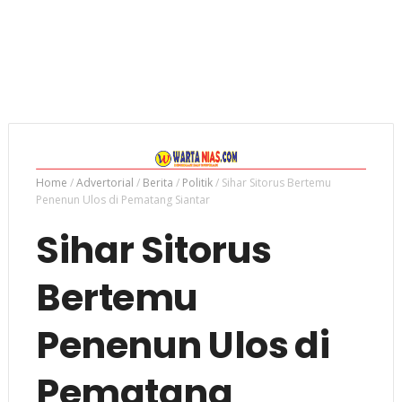
Home
/
Advertorial
/
Berita
/
Politik
/
Sihar Sitorus Bertemu
Penenun Ulos di Pematang Siantar
Sihar Sitorus
Bertemu
Penenun Ulos di
Pematang