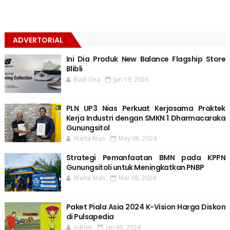
ADVERTORIAL
Ini Dia Produk New Balance Flagship Store
Blibli
Budi Gea
Jun 19, 2026
PLN UP3 Nias Perkuat Kerjasama Praktek
Kerja Industri dengan SMKN 1 Dharmacaraka
Gunungsitol
Warta Nias
May 08, 2024
Strategi Pemanfaatan BMN pada KPPN
Gunungsitoli untuk Meningkatkan PNBP
Warta Nias
Mar 08, 2024
Paket Piala Asia 2024 K-Vision Harga Diskon
di Pulsapedia
Admin
Jan 08, 2024