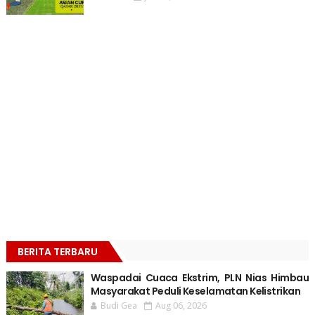
BERITA TERBARU
Waspadai Cuaca Ekstrim, PLN Nias Himbau
Masyarakat Peduli Keselamatan Kelistrikan
Budi Gea
Aug 06, 2026