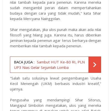
nilai tambah kepada para penenun. Karena mereka
sudah mengambil peran dalam mempertahankan
budaya dengan cara yang tidak mudah," kata Sihar
kepada Mercyana Nainggolan.
Sihar mengatakan, jika ulos punah maka akan ada nilai
filosofi yang hilang juga. Karena itu, harus diberikan
jaminan kepada penenun agar terus berkarya dengan
memberikan nilai tambah kepada penenun.
BACA JUGA :
Sambut HUT Ke-80 RI, PLN
UP3 Nias Gelar Sejumlah Lomba
"Salah satu solusinya lewat pengembangan Usaha
Kecil Menengah (UKM) berbasis industri kreatif,”
ujarnya.
Pengusaha yang mendampingi Sihar Sitorus,
Mangapul Simbolon mengatakan, ulos yang mereka
tenun umumnya di gunakan untuk acara adat Batak.