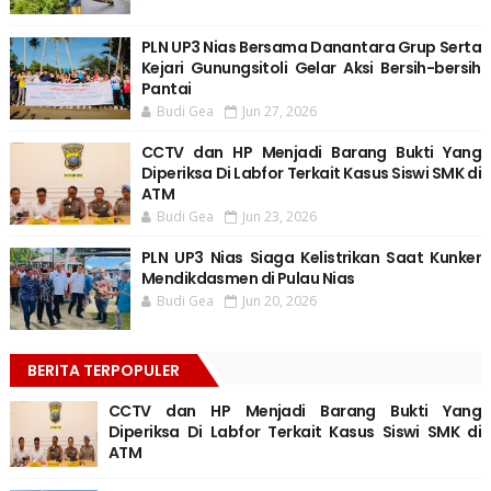
PLN UP3 Nias Bersama Danantara Grup Serta
Kejari Gunungsitoli Gelar Aksi Bersih-bersih
Pantai
Budi Gea
Jun 27, 2026
CCTV dan HP Menjadi Barang Bukti Yang
Diperiksa Di Labfor Terkait Kasus Siswi SMK di
ATM
Budi Gea
Jun 23, 2026
PLN UP3 Nias Siaga Kelistrikan Saat Kunker
Mendikdasmen di Pulau Nias
Budi Gea
Jun 20, 2026
BERITA TERPOPULER
CCTV dan HP Menjadi Barang Bukti Yang
Diperiksa Di Labfor Terkait Kasus Siswi SMK di
ATM