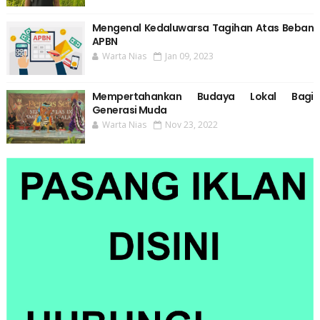
Mengenal Kedaluwarsa Tagihan Atas Beban
APBN
Warta Nias
Jan 09, 2023
Mempertahankan Budaya Lokal Bagi
Generasi Muda
Warta Nias
Nov 23, 2022