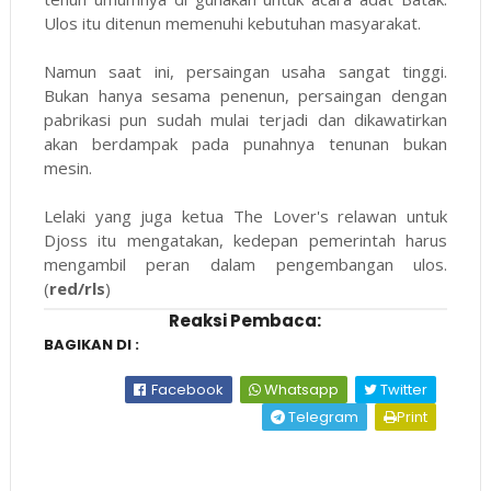
Ulos itu ditenun memenuhi kebutuhan masyarakat.
Namun saat ini, persaingan usaha sangat tinggi.
Bukan hanya sesama penenun, persaingan dengan
pabrikasi pun sudah mulai terjadi dan dikawatirkan
akan berdampak pada punahnya tenunan bukan
mesin.
Lelaki yang juga ketua The Lover's relawan untuk
Djoss itu mengatakan, kedepan pemerintah harus
mengambil peran dalam pengembangan ulos.
(
red/rls
)
Reaksi Pembaca:
BAGIKAN DI :
Facebook
Whatsapp
Twitter
Telegram
Print