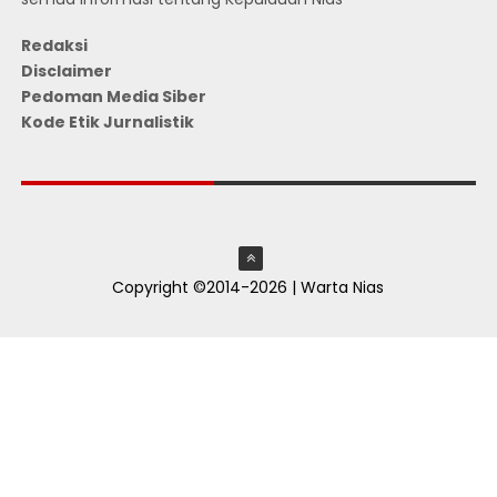
Redaksi
Disclaimer
Pedoman Media Siber
Kode Etik Jurnalistik
JUMLAH PENGUNJUNG
Copyright ©2014-2026 | Warta Nias
ThemeXpose