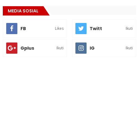
MEDIA SOSIAL
FB
Twitt
Likes
Ikuti
Gplus
IG
Ikuti
Ikuti