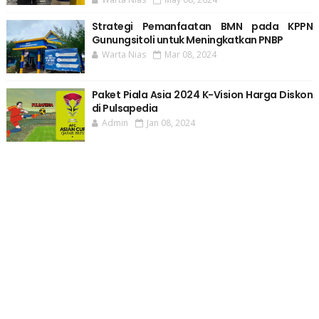
Strategi Pemanfaatan BMN pada KPPN
Gunungsitoli untuk Meningkatkan PNBP
Warta Nias
Mar 08, 2024
Paket Piala Asia 2024 K-Vision Harga Diskon
di Pulsapedia
Admin
Jan 08, 2024