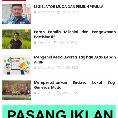
LEGISLATOR MUDA DAN PEMILIH PEMULA
Warta Nias
Jun 19, 2023
Peran Pemilih Milenial dan Pengawasan
Partisipatif
Unknown
Mar 18, 2023
Mengenal Kedaluwarsa Tagihan Atas Beban
APBN
Warta Nias
Jan 09, 2023
Mempertahankan Budaya Lokal Bagi
Generasi Muda
Warta Nias
Nov 23, 2022