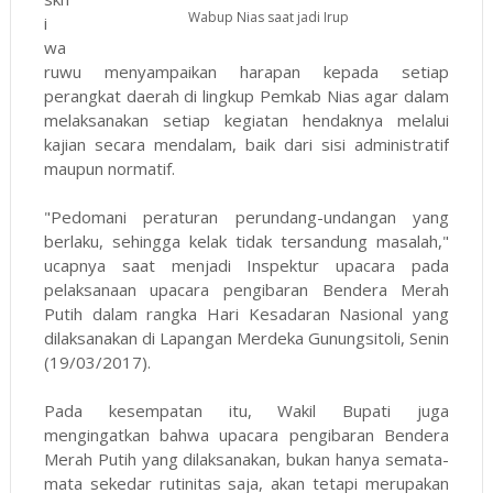
Wabup Nias saat jadi Irup
i
wa
ruwu menyampaikan harapan kepada setiap
perangkat daerah di lingkup Pemkab Nias agar dalam
melaksanakan setiap kegiatan hendaknya melalui
kajian secara mendalam, baik dari sisi administratif
maupun normatif.
"Pedomani peraturan perundang-undangan yang
berlaku, sehingga kelak tidak tersandung masalah,"
ucapnya saat menjadi Inspektur upacara pada
pelaksanaan upacara pengibaran Bendera Merah
Putih dalam rangka Hari Kesadaran Nasional yang
dilaksanakan di Lapangan Merdeka Gunungsitoli, Senin
(19/03/2017).
Pada kesempatan itu, Wakil Bupati juga
mengingatkan bahwa upacara pengibaran Bendera
Merah Putih yang dilaksanakan, bukan hanya semata-
mata sekedar rutinitas saja, akan tetapi merupakan