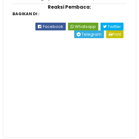
Reaksi Pembaca:
BAGIKAN DI :
Facebook
Whatsapp
Twitter
Telegram
Print