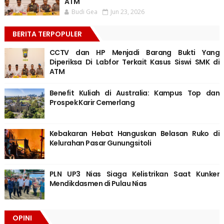
ATM
Budi Gea
Jun 23, 2026
BERITA TERPOPULER
CCTV dan HP Menjadi Barang Bukti Yang
Diperiksa Di Labfor Terkait Kasus Siswi SMK di
ATM
Benefit Kuliah di Australia: Kampus Top dan
Prospek Karir Cemerlang
Kebakaran Hebat Hanguskan Belasan Ruko di
Kelurahan Pasar Gunungsitoli
PLN UP3 Nias Siaga Kelistrikan Saat Kunker
Mendikdasmen di Pulau Nias
OPINI