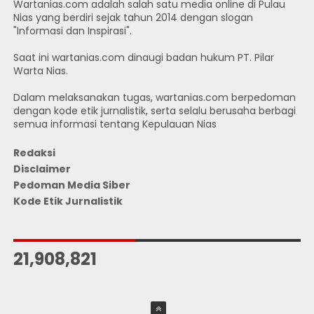
Wartanias.com adalah salah satu media online di Pulau
Nias yang berdiri sejak tahun 2014 dengan slogan
"Informasi dan Inspirasi".
Saat ini wartanias.com dinaugi badan hukum PT. Pilar
Warta Nias.
Dalam melaksanakan tugas, wartanias.com berpedoman
dengan kode etik jurnalistik, serta selalu berusaha berbagi
semua informasi tentang Kepulauan Nias
Redaksi
Disclaimer
Pedoman Media Siber
Kode Etik Jurnalistik
JUMLAH PENGUNJUNG
21,908,821