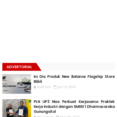
ADVERTORIAL
Ini Dia Produk New Balance Flagship Store
Blibli
Budi Gea
Jun 19, 2026
PLN UP3 Nias Perkuat Kerjasama Praktek
Kerja Industri dengan SMKN 1 Dharmacaraka
Gunungsitol
Warta Nias
May 08, 2024