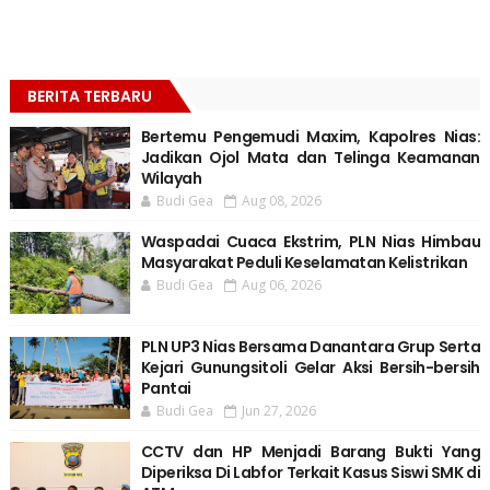
BERITA TERBARU
Bertemu Pengemudi Maxim, Kapolres Nias:
Jadikan Ojol Mata dan Telinga Keamanan
Wilayah
Budi Gea
Aug 08, 2026
Waspadai Cuaca Ekstrim, PLN Nias Himbau
Masyarakat Peduli Keselamatan Kelistrikan
Budi Gea
Aug 06, 2026
PLN UP3 Nias Bersama Danantara Grup Serta
Kejari Gunungsitoli Gelar Aksi Bersih-bersih
Pantai
Budi Gea
Jun 27, 2026
CCTV dan HP Menjadi Barang Bukti Yang
Diperiksa Di Labfor Terkait Kasus Siswi SMK di