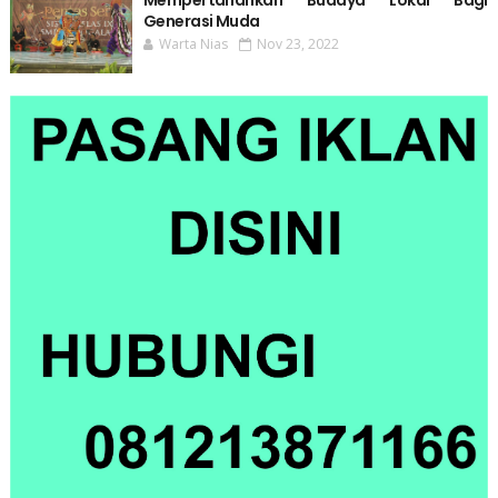
Mempertahankan Budaya Lokal Bagi
Generasi Muda
Warta Nias
Nov 23, 2022