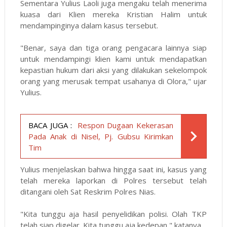
Sementara Yulius Laoli juga mengaku telah menerima
kuasa dari Klien mereka Kristian Halim untuk
mendampinginya dalam kasus tersebut.
"Benar, saya dan tiga orang pengacara lainnya siap
untuk mendampingi klien kami untuk mendapatkan
kepastian hukum dari aksi yang dilakukan sekelompok
orang yang merusak tempat usahanya di Olora," ujar
Yulius.
BACA JUGA :
Respon Dugaan Kekerasan
Pada Anak di Nisel, Pj. Gubsu Kirimkan
Tim
Yulius menjelaskan bahwa hingga saat ini, kasus yang
telah mereka laporkan di Polres tersebut telah
ditangani oleh Sat Reskrim Polres Nias.
"Kita tunggu aja hasil penyelidikan polisi. Olah TKP
telah siap digelar. Kita tunggu aja kedepan," katanya.