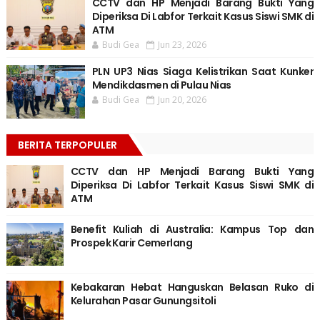
CCTV dan HP Menjadi Barang Bukti Yang
Diperiksa Di Labfor Terkait Kasus Siswi SMK di
ATM
Budi Gea
Jun 23, 2026
PLN UP3 Nias Siaga Kelistrikan Saat Kunker
Mendikdasmen di Pulau Nias
Budi Gea
Jun 20, 2026
BERITA TERPOPULER
CCTV dan HP Menjadi Barang Bukti Yang
Diperiksa Di Labfor Terkait Kasus Siswi SMK di
ATM
Benefit Kuliah di Australia: Kampus Top dan
Prospek Karir Cemerlang
Kebakaran Hebat Hanguskan Belasan Ruko di
Kelurahan Pasar Gunungsitoli