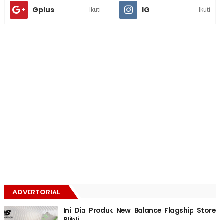
Gplus
IG
Ikuti
Ikuti
ADVERTORIAL
Ini Dia Produk New Balance Flagship Store
Blibli