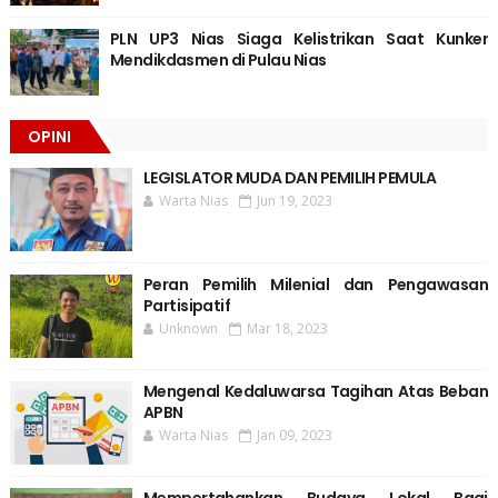
PLN UP3 Nias Siaga Kelistrikan Saat Kunker
Mendikdasmen di Pulau Nias
OPINI
LEGISLATOR MUDA DAN PEMILIH PEMULA
Warta Nias
Jun 19, 2023
Peran Pemilih Milenial dan Pengawasan
Partisipatif
Unknown
Mar 18, 2023
Mengenal Kedaluwarsa Tagihan Atas Beban
APBN
Warta Nias
Jan 09, 2023