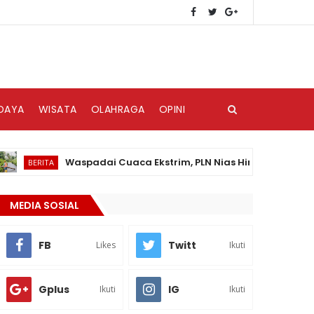
DAYA
WISATA
OLAHRAGA
OPINI
Waspadai Cuaca Ekstrim, PLN Nias Himbau Masyarakat Pe
ERITA
MEDIA SOSIAL
FB
Twitt
Likes
Ikuti
Gplus
IG
Ikuti
Ikuti