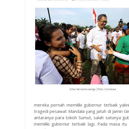
Sihar bersama warga |Foto: istimewa
mereka pernah memiliki gubernur terbaik yakn
tragedi pesawat Mandala yang jatuh di Jamin G
antaranya para tokoh Sumut, salah satunya gub
memiliki gubernur terbaik lagi. Pada masa it