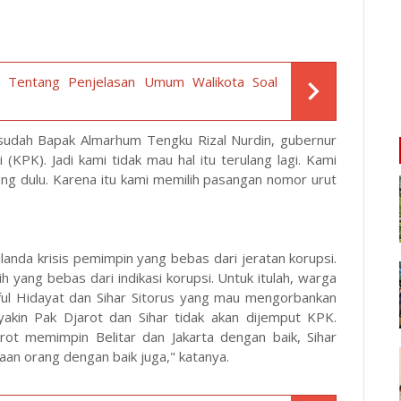
i Tentang Penjelasan Umum Walikota Soal
sesudah Bapak Almarhum Tengku Rizal Nurdin, gubernur
PK). Jadi kami tidak mau hal itu terulang lagi. Kami
ng dulu. Karena itu kami memilih pasangan nomor urut
landa krisis pemimpin yang bebas dari jeratan korupsi.
yang bebas dari indikasi korupsi. Untuk itulah, warga
ful Hidayat dan Sihar Sitorus yang mau mengorbankan
yakin Pak Djarot dan Sihar tidak akan dijemput KPK.
rot memimpin Belitar dan Jakarta dengan baik, Sihar
an orang dengan baik juga," katanya.