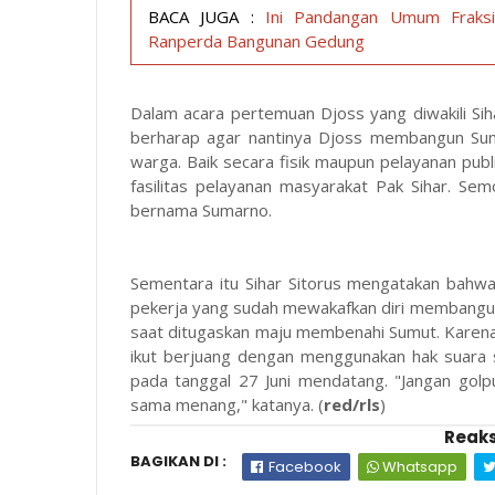
BACA JUGA :
Ini Pandangan Umum Fraksi
Ranperda Bangunan Gedung
Dalam acara pertemuan Djoss yang diwakili Sih
berharap agar nantinya Djoss membangun Sum
warga. Baik secara fisik maupun pelayanan publ
fasilitas pelayanan masyarakat Pak Sihar. Se
bernama Sumarno.
Sementara itu Sihar Sitorus mengatakan bahwa 
pekerja yang sudah mewakafkan diri membangun
saat ditugaskan maju membenahi Sumut. Karena 
ikut berjuang dengan menggunakan hak suara
pada tanggal 27 Juni mendatang. "Jangan golp
sama menang," katanya. (
red/rls
)
Reaks
BAGIKAN DI :
Facebook
Whatsapp