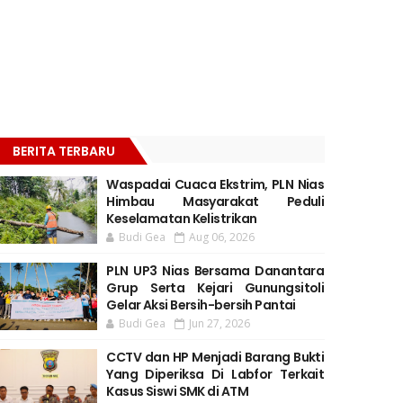
BERITA TERBARU
Waspadai Cuaca Ekstrim, PLN Nias
Himbau Masyarakat Peduli
Keselamatan Kelistrikan
Budi Gea
Aug 06, 2026
PLN UP3 Nias Bersama Danantara
Grup Serta Kejari Gunungsitoli
Gelar Aksi Bersih-bersih Pantai
Budi Gea
Jun 27, 2026
CCTV dan HP Menjadi Barang Bukti
Yang Diperiksa Di Labfor Terkait
Kasus Siswi SMK di ATM