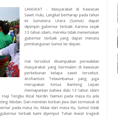
LANGKAT - Masyarakat di Kawasan
Sawit Hulu, Langkat berharap pada tahun
ini Sumatera Utara (Sumut) dapat
dipimpin gubernur terbaik. Karena sejak
13 tahun silam, mereka tidak menemukan
gubernur terbaik yang dapat menata
pembangunan Sumut ke depan.
Hal tersebut disampaikan perwakilan
masyarakat yang bermukim di kawasan
perkebunan kelapa sawit tersebut.
Arofiantoni Telaumbanua yang juga
merupakan Ketua Banteng Lepan
memaparkan bahwa dulu 13 tahun silam
i Haji Tengku Rizal Nurdin. Namun pada masa itu ada
inting Medan. Dan menelan korban jiwa dan termasuk di
ernur pada masa itu. Mulai dari masa itu, Sumut tidak
u gubernur terbaik kami dijemput Tuhan lewat tragedi