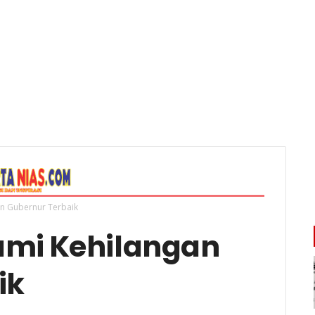
an Gubernur Terbaik
Kami Kehilangan
ik