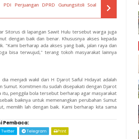
 PDI Perjuangan DPRD Gunungsitoli Soal
ar Sitorus di lapangan Sawit Hulu tersebut warga juga
ut dengan baik dan benar. Khususnya akses kepada
ik. "Kami berharap ada akses yang baik, jalan raya dan
moga bisa terwujud," terang tokoh masyarakat lainnya
dia menjadi wakil dari H Djarot Saiful Hidayat adalah
 Sumut. Komitmen itu sudah disepakati dengan Djarot
itu, penggila bola tersebut berharap agar masyarakat
 sebaik baiknya untuk memenangkan perubahan Sumut
ut, memilih lah dengan baik. Kami berharap kita sama
i Pembaca:
Twitter
Telegram
Print