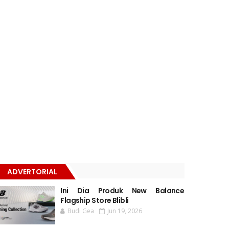
ADVERTORIAL
Ini Dia Produk New Balance
Flagship Store Blibli
Budi Gea
Jun 19, 2026