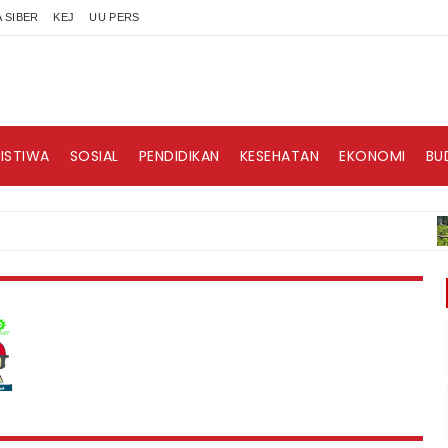
 SIBER
KEJ
UU PERS
RISTIWA
SOSIAL
PENDIDIKAN
KESEHATAN
EKONOMI
BU
B