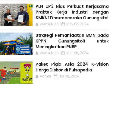
PLN UP3 Nias Perkuat Kerjasama
Praktek Kerja Industri dengan
SMKN 1 Dharmacaraka Gunungsitol
Warta Nias
May 08, 2024
Strategi Pemanfaatan BMN pada
KPPN Gunungsitoli untuk
Meningkatkan PNBP
Warta Nias
Mar 08, 2024
Paket Piala Asia 2024 K-Vision
Harga Diskon di Pulsapedia
Admin
Jan 08, 2024