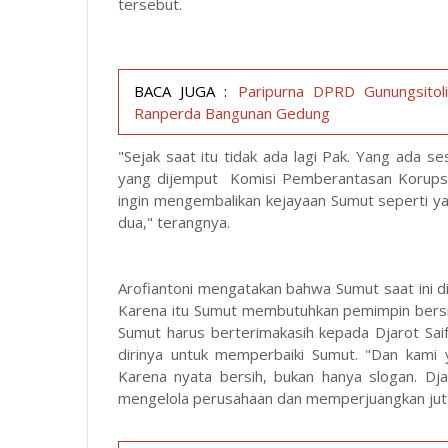
tersebut.
BACA JUGA :
Paripurna DPRD Gunungsitol
Ranperda Bangunan Gedung
"Sejak saat itu tidak ada lagi Pak. Yang ada 
yang dijemput Komisi Pemberantasan Korupsi (K
ingin mengembalikan kejayaan Sumut seperti ya
dua," terangnya.
Arofiantoni mengatakan bahwa Sumut saat ini di
Karena itu Sumut membutuhkan pemimpin bersih 
Sumut harus berterimakasih kepada Djarot Sai
dirinya untuk memperbaiki Sumut. "Dan kami 
Karena nyata bersih, bukan hanya slogan. Dja
mengelola perusahaan dan memperjuangkan juta