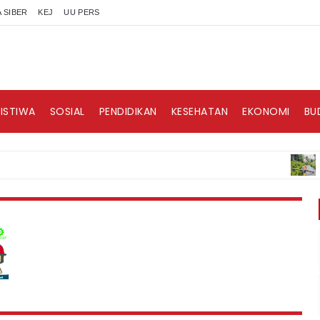
 SIBER
KEJ
UU PERS
RISTIWA
SOSIAL
PENDIDIKAN
KESEHATAN
EKONOMI
BU
BERIT