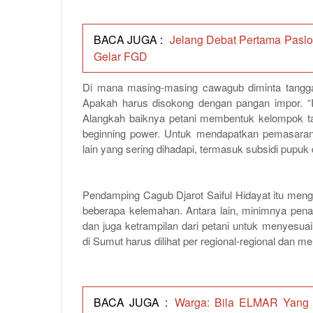
BACA JUGA :
Jelang Debat Pertama Pasl
Gelar FGD
Di mana masing-masing cawagub diminta tangg
Apakah harus disokong dengan pangan impor. “I
Alangkah baiknya petani membentuk kelompok t
beginning power. Untuk mendapatkan pemasaran
lain yang sering dihadapi, termasuk subsidi pupuk da
Pendamping Cagub Djarot Saiful Hidayat itu men
beberapa kelemahan. Antara lain, minimnya pen
dan juga ketrampilan dari petani untuk menyesuai
di Sumut harus dilihat per regional-regional dan me
BACA JUGA :
Warga: Bila ELMAR Yang 