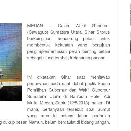
MEDAN – Calon Wakil Gubernur
(Cawagub) Sumatera Utara, Sihar Sitorus
berkeinginan mendorong petani untuk
membentuk kekuatan yang bertujuan
pengimplementasian peran penting petani
sebagai ujung tombak ketahanan pangan.
Ini dikatakan Sihar saat menjawab
pertanyaan pada saat debat publik kedua
Pemilihan Gubernur dan Wakil Gubernur
Sumatera Utara di Ballroom Hotel Adi
Mulia, Medan, Sabtu (12/5/2018) malam. Di
mana, pertanyaan tersebut soal Sumut
yang memiliki potensi lahan pertanian
g cukup besar. Namun, belum berdaulat di bidang pangan.