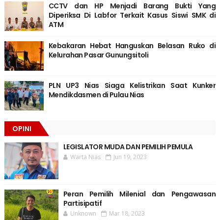
CCTV dan HP Menjadi Barang Bukti Yang
Diperiksa Di Labfor Terkait Kasus Siswi SMK di
ATM
Kebakaran Hebat Hanguskan Belasan Ruko di
Kelurahan Pasar Gunungsitoli
PLN UP3 Nias Siaga Kelistrikan Saat Kunker
Mendikdasmen di Pulau Nias
OPINI
LEGISLATOR MUDA DAN PEMILIH PEMULA
Warta Nias
Jun 19, 2023
Peran Pemilih Milenial dan Pengawasan
Partisipatif
Unknown
Mar 18, 2023