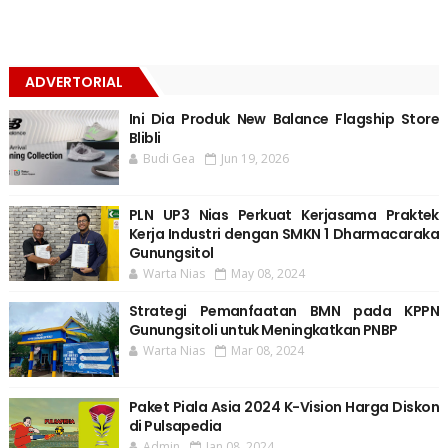
ADVERTORIAL
Ini Dia Produk New Balance Flagship Store
Blibli
Budi Gea
Jun 19, 2026
PLN UP3 Nias Perkuat Kerjasama Praktek
Kerja Industri dengan SMKN 1 Dharmacaraka
Gunungsitol
Warta Nias
May 08, 2024
Strategi Pemanfaatan BMN pada KPPN
Gunungsitoli untuk Meningkatkan PNBP
Warta Nias
Mar 08, 2024
Paket Piala Asia 2024 K-Vision Harga Diskon
di Pulsapedia
Admin
Jan 08, 2024