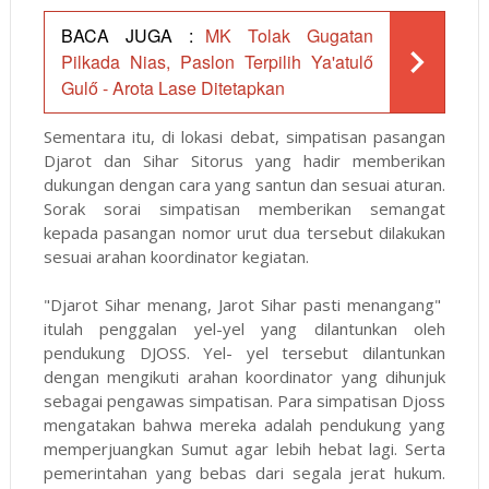
BACA JUGA :
MK Tolak Gugatan
Pilkada Nias, Paslon Terpilih Ya'atulő
Gulő - Arota Lase Ditetapkan
Sementara itu, di lokasi debat, simpatisan pasangan
Djarot dan Sihar Sitorus yang hadir memberikan
dukungan dengan cara yang santun dan sesuai aturan.
Sorak sorai simpatisan memberikan semangat
kepada pasangan nomor urut dua tersebut dilakukan
sesuai arahan koordinator kegiatan.
"Djarot Sihar menang, Jarot Sihar pasti menangang"
itulah penggalan yel-yel yang dilantunkan oleh
pendukung DJOSS. Yel- yel tersebut dilantunkan
dengan mengikuti arahan koordinator yang dihunjuk
sebagai pengawas simpatisan. Para simpatisan Djoss
mengatakan bahwa mereka adalah pendukung yang
memperjuangkan Sumut agar lebih hebat lagi. Serta
pemerintahan yang bebas dari segala jerat hukum.