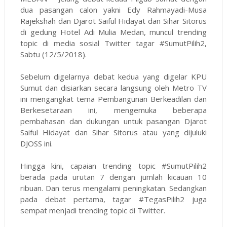
dua pasangan calon yakni Edy Rahmayadi-Musa
Rajekshah dan Djarot Saiful Hidayat dan Sihar Sitorus
di gedung Hotel Adi Mulia Medan, muncul trending
topic di media sosial Twitter tagar #SumutPilih2,
Sabtu (12/5/2018).
Sebelum digelarnya debat kedua yang digelar KPU
Sumut dan disiarkan secara langsung oleh Metro TV
ini mengangkat tema Pembangunan Berkeadilan dan
Berkesetaraan ini, mengemuka beberapa
pembahasan dan dukungan untuk pasangan Djarot
Saiful Hidayat dan Sihar Sitorus atau yang dijuluki
DJOSS ini.
Hingga kini, capaian trending topic #SumutPilih2
berada pada urutan 7 dengan jumlah kicauan 10
ribuan. Dan terus mengalami peningkatan. Sedangkan
pada debat pertama, tagar #TegasPilih2 juga
sempat menjadi trending topic di Twitter.