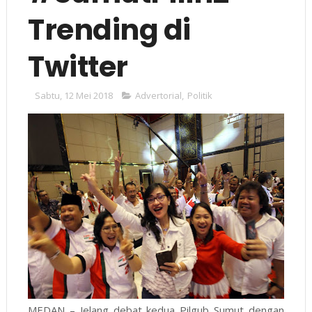
Trending di
Twitter
Sabtu, 12 Mei 2018
Advertorial
,
Politik
MEDAN – Jelang debat kedua Pilgub Sumut dengan