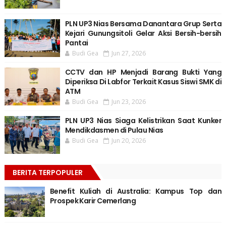
PLN UP3 Nias Bersama Danantara Grup Serta
Kejari Gunungsitoli Gelar Aksi Bersih-bersih
Pantai
Budi Gea
Jun 27, 2026
CCTV dan HP Menjadi Barang Bukti Yang
Diperiksa Di Labfor Terkait Kasus Siswi SMK di
ATM
Budi Gea
Jun 23, 2026
PLN UP3 Nias Siaga Kelistrikan Saat Kunker
Mendikdasmen di Pulau Nias
Budi Gea
Jun 20, 2026
BERITA TERPOPULER
Benefit Kuliah di Australia: Kampus Top dan
Prospek Karir Cemerlang