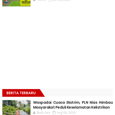
BERITA TERBARU
Waspadai Cuaca Ekstrim, PLN Nias Himbau
Masyarakat Peduli Keselamatan Kelistrikan
Budi Gea
Aug 06, 2026