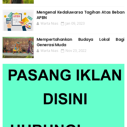
Mengenal Kedaluwarsa Tagihan Atas Beban
APBN
Warta Nias
Jan 09, 2023
Mempertahankan Budaya Lokal Bagi
Generasi Muda
Warta Nias
Nov 23, 2022