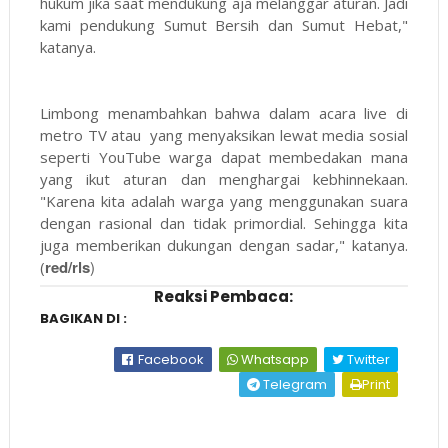
hukum jika saat mendukung aja melanggar aturan. Jadi
kami pendukung Sumut Bersih dan Sumut Hebat,"
katanya.
Limbong menambahkan bahwa dalam acara live di
metro TV atau yang menyaksikan lewat media sosial
seperti YouTube warga dapat membedakan mana
yang ikut aturan dan menghargai kebhinnekaan.
"Karena kita adalah warga yang menggunakan suara
dengan rasional dan tidak primordial. Sehingga kita
juga memberikan dukungan dengan sadar," katanya.
red/rls
)
(
Reaksi Pembaca:
BAGIKAN DI :
Facebook
Whatsapp
Twitter
Telegram
Print