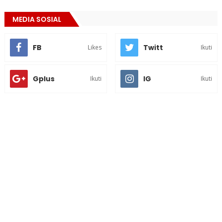
MEDIA SOSIAL
FB
Twitt
Likes
Ikuti
Gplus
IG
Ikuti
Ikuti