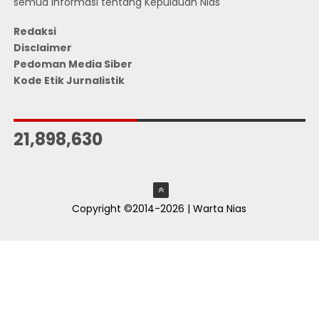
semua informasi tentang Kepulauan Nias
Redaksi
Disclaimer
Pedoman Media Siber
Kode Etik Jurnalistik
JUMLAH PENGUNJUNG
21,898,630
Copyright ©2014-2026 | Warta Nias
ThemeXpose