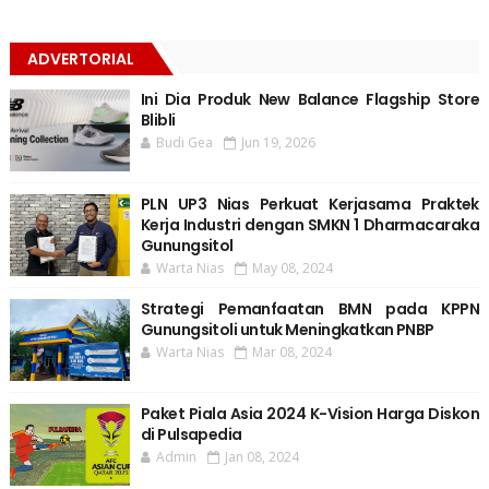
ADVERTORIAL
Ini Dia Produk New Balance Flagship Store
Blibli
Budi Gea
Jun 19, 2026
PLN UP3 Nias Perkuat Kerjasama Praktek
Kerja Industri dengan SMKN 1 Dharmacaraka
Gunungsitol
Warta Nias
May 08, 2024
Strategi Pemanfaatan BMN pada KPPN
Gunungsitoli untuk Meningkatkan PNBP
Warta Nias
Mar 08, 2024
Paket Piala Asia 2024 K-Vision Harga Diskon
di Pulsapedia
Admin
Jan 08, 2024