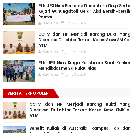
PLN UP3 Nias Bersama Danantara Grup Serta
Kejari Gunungsitoli Gelar Aksi Bersih-bersih
Pantai
Budi Gea
Jun 27, 2026
CCTV dan HP Menjadi Barang Bukti Yang
Diperiksa Di Labfor Terkait Kasus Siswi SMK di
ATM
Budi Gea
Jun 23, 2026
PLN UP3 Nias Siaga Kelistrikan Saat Kunker
Mendikdasmen di Pulau Nias
Budi Gea
Jun 20, 2026
BERITA TERPOPULER
CCTV dan HP Menjadi Barang Bukti Yang
Diperiksa Di Labfor Terkait Kasus Siswi SMK di
ATM
Benefit Kuliah di Australia: Kampus Top dan