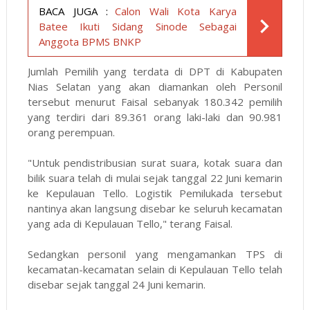
BACA JUGA :
Calon Wali Kota Karya
Batee Ikuti Sidang Sinode Sebagai
Anggota BPMS BNKP
Jumlah Pemilih yang terdata di DPT di Kabupaten
Nias Selatan yang akan diamankan oleh Personil
tersebut menurut Faisal sebanyak
180.342
pemilih
yang terdiri dari
89.361
orang laki-laki dan
90.981
orang perempuan.
"Untuk pendistribusian surat suara, kotak suara dan
bilik suara telah di mulai sejak tanggal 22 Juni kemarin
ke Kepulauan Tello. Logistik Pemilukada tersebut
nantinya akan langsung disebar ke seluruh kecamatan
yang ada di Kepulauan Tello," terang Faisal.
Sedangkan personil yang mengamankan TPS di
kecamatan-kecamatan selain di Kepulauan Tello telah
disebar sejak tanggal 24 Juni kemarin.