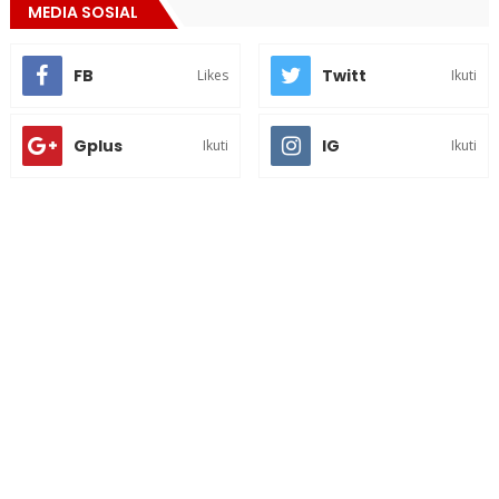
MEDIA SOSIAL
FB
Twitt
Likes
Ikuti
Gplus
IG
Ikuti
Ikuti