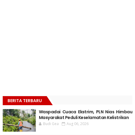
BERITA TERBARU
Waspadai Cuaca Ekstrim, PLN Nias Himbau
Masyarakat Peduli Keselamatan Kelistrikan
Budi Gea
Aug 06, 2026