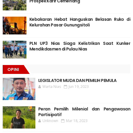
Prospek Karir Cemerlang
Kebakaran Hebat Hanguskan Belasan Ruko di
Kelurahan Pasar Gunungsitoli
PLN UP3 Nias Siaga Kelistrikan Saat Kunker
Mendikdasmen di Pulau Nias
OPINI
LEGISLATOR MUDA DAN PEMILIH PEMULA
Warta Nias
Jun 19, 2023
Peran Pemilih Milenial dan Pengawasan
Partisipatif
Unknown
Mar 18, 2023