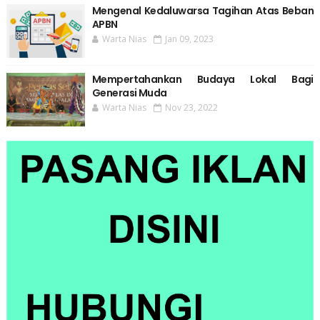
Mengenal Kedaluwarsa Tagihan Atas Beban
APBN
Warta Nias
Jan 09, 2023
Mempertahankan Budaya Lokal Bagi
Generasi Muda
Warta Nias
Nov 23, 2022