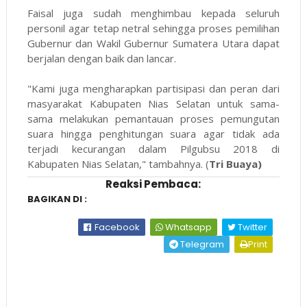
Faisal juga sudah menghimbau kepada seluruh
personil agar tetap netral sehingga proses pemilihan
Gubernur dan Wakil Gubernur Sumatera Utara dapat
berjalan dengan baik dan lancar.
"Kami juga mengharapkan partisipasi dan peran dari
masyarakat Kabupaten Nias Selatan untuk sama-
sama melakukan pemantauan proses pemungutan
suara hingga penghitungan suara agar tidak ada
terjadi kecurangan dalam Pilgubsu 2018 di
Kabupaten Nias Selatan," tambahnya. (
Tri Buaya)
Reaksi Pembaca:
BAGIKAN DI :
Facebook
Whatsapp
Twitter
Telegram
Print