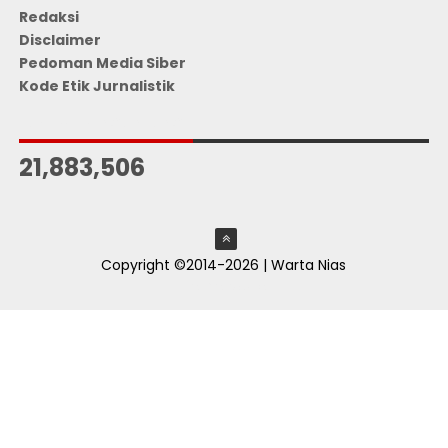
Redaksi
Disclaimer
Pedoman Media Siber
Kode Etik Jurnalistik
JUMLAH PENGUNJUNG
21,883,506
Copyright ©2014-2026 | Warta Nias
ThemeXpose