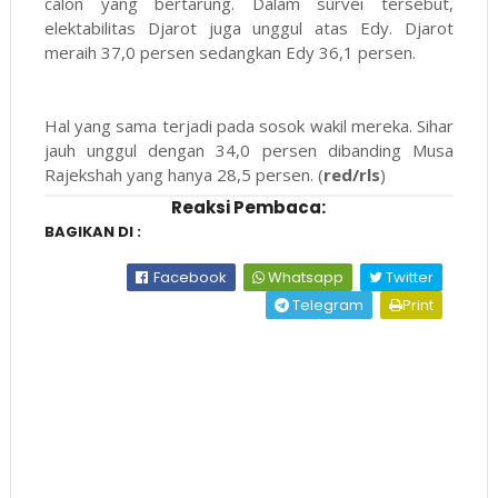
calon yang bertarung. Dalam survei tersebut,
elektabilitas Djarot juga unggul atas Edy. Djarot
meraih 37,0 persen sedangkan Edy 36,1 persen.
Hal yang sama terjadi pada sosok wakil mereka. Sihar
jauh unggul dengan 34,0 persen dibanding Musa
Rajekshah yang hanya 28,5 persen. (
red/rls
)
Reaksi Pembaca:
BAGIKAN DI :
Facebook
Whatsapp
Twitter
Telegram
Print