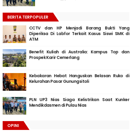
BERITA TERPOPULER
CCTV dan HP Menjadi Barang Bukti Yang
Diperiksa Di Labfor Terkait Kasus Siswi SMK di
ATM
Benefit Kuliah di Australia: Kampus Top dan
Prospek Karir Cemerlang
Kebakaran Hebat Hanguskan Belasan Ruko di
Kelurahan Pasar Gunungsitoli
PLN UP3 Nias Siaga Kelistrikan Saat Kunker
Mendikdasmen di Pulau Nias
OPINI