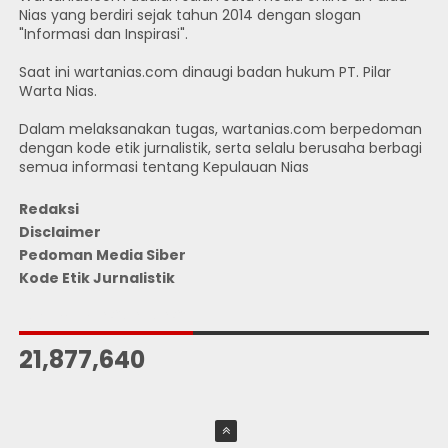
Nias yang berdiri sejak tahun 2014 dengan slogan
"Informasi dan Inspirasi".
Saat ini wartanias.com dinaugi badan hukum PT. Pilar
Warta Nias.
Dalam melaksanakan tugas, wartanias.com berpedoman
dengan kode etik jurnalistik, serta selalu berusaha berbagi
semua informasi tentang Kepulauan Nias
Redaksi
Disclaimer
Pedoman Media Siber
Kode Etik Jurnalistik
JUMLAH PENGUNJUNG
21,877,640