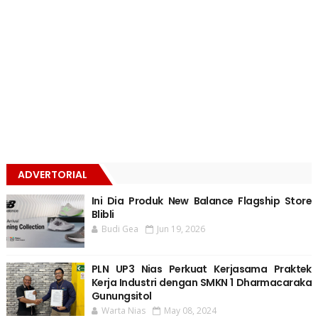
ADVERTORIAL
Ini Dia Produk New Balance Flagship Store
Blibli
Budi Gea
Jun 19, 2026
PLN UP3 Nias Perkuat Kerjasama Praktek
Kerja Industri dengan SMKN 1 Dharmacaraka
Gunungsitol
Warta Nias
May 08, 2024