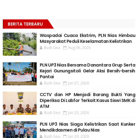
BERITA TERBARU
Waspadai Cuaca Ekstrim, PLN Nias Himbau
Masyarakat Peduli Keselamatan Kelistrikan
Budi Gea
Aug 06, 2026
PLN UP3 Nias Bersama Danantara Grup Serta
Kejari Gunungsitoli Gelar Aksi Bersih-bersih
Pantai
Budi Gea
Jun 27, 2026
CCTV dan HP Menjadi Barang Bukti Yang
Diperiksa Di Labfor Terkait Kasus Siswi SMK di
ATM
Budi Gea
Jun 23, 2026
PLN UP3 Nias Siaga Kelistrikan Saat Kunker
Mendikdasmen di Pulau Nias
Budi Gea
Jun 20, 2026