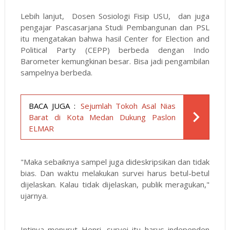
Lebih lanjut, Dosen Sosiologi Fisip USU, dan juga
pengajar Pascasarjana Studi Pembangunan dan PSL
itu mengatakan bahwa hasil Center for Election and
Political Party (CEPP) berbeda dengan Indo
Barometer kemungkinan besar. Bisa jadi pengambilan
sampelnya berbeda.
BACA JUGA :
Sejumlah Tokoh Asal Nias
Barat di Kota Medan Dukung Paslon
ELMAR
"Maka sebaiknya sampel juga dideskripsikan dan tidak
bias. Dan waktu melakukan survei harus betul-betul
dijelaskan. Kalau tidak dijelaskan, publik meragukan,"
ujarnya.
Intinya menurut Henri, survei itu harus independen