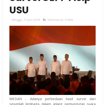
USU
Minggu, 17 Juni 2018
Advertorial
,
Politik
MEDAN - Adanya perbedaan hasil survei dari
sejumlah lembaga dalam jelang pemungutan suara