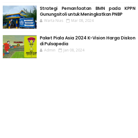
Strategi Pemanfaatan BMN pada KPPN
Gunungsitoli untuk Meningkatkan PNBP
Warta Nias
Mar 08, 2024
Paket Piala Asia 2024 K-Vision Harga Diskon
di Pulsapedia
Admin
Jan 08, 2024