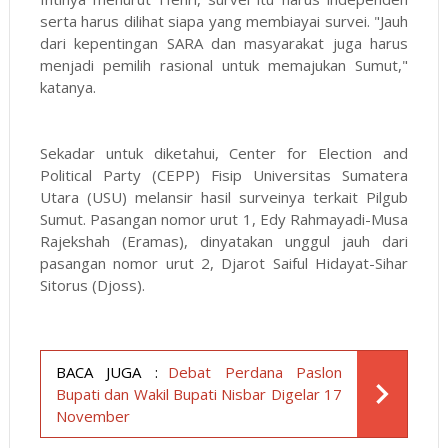
serta harus dilihat siapa yang membiayai survei. "Jauh
dari kepentingan SARA dan masyarakat juga harus
menjadi pemilih rasional untuk memajukan Sumut,"
katanya.
Sekadar untuk diketahui, Center for Election and
Political Party (CEPP) Fisip Universitas Sumatera
Utara (USU) melansir hasil surveinya terkait Pilgub
Sumut. Pasangan nomor urut 1, Edy Rahmayadi-Musa
Rajekshah (Eramas), dinyatakan unggul jauh dari
pasangan nomor urut 2, Djarot Saiful Hidayat-Sihar
Sitorus (Djoss).
BACA JUGA :
Debat Perdana Paslon
Bupati dan Wakil Bupati Nisbar Digelar 17
November