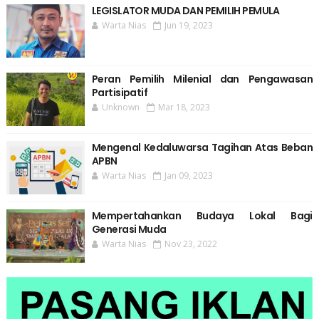
LEGISLATOR MUDA DAN PEMILIH PEMULA
Warta Nias
Jun 19, 2023
Peran Pemilih Milenial dan Pengawasan
Partisipatif
Unknown
Mar 18, 2023
Mengenal Kedaluwarsa Tagihan Atas Beban
APBN
Warta Nias
Jan 09, 2023
Mempertahankan Budaya Lokal Bagi
Generasi Muda
Warta Nias
Nov 23, 2022