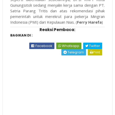
Gunungsitoli sedang menjalin kerja sama dengan PT.
Satria Parang Tritis dan atas rekomendasi pihak
pemerintah untuk merekrut para pekerja Mingran
Indonesia (PMI) dari Kepulauan Nias. (
Ferry Harefa
)
Reaksi Pembaca:
BAGIKAN DI :
Facebook
Whatsapp
Twitter
Telegram
Print