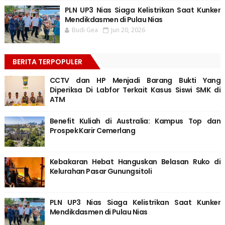
PLN UP3 Nias Siaga Kelistrikan Saat Kunker
Mendikdasmen di Pulau Nias
Budi Gea
Jun 20, 2026
BERITA TERPOPULER
CCTV dan HP Menjadi Barang Bukti Yang
Diperiksa Di Labfor Terkait Kasus Siswi SMK di
ATM
Benefit Kuliah di Australia: Kampus Top dan
Prospek Karir Cemerlang
Kebakaran Hebat Hanguskan Belasan Ruko di
Kelurahan Pasar Gunungsitoli
PLN UP3 Nias Siaga Kelistrikan Saat Kunker
Mendikdasmen di Pulau Nias