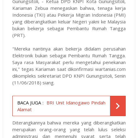
Gunungsitoli, - Ketua DPD KNPI Kota Gunungsitoli,
Kariaman Zebua menegaskan bahwa, tenaga kerja
Indonesia (TKI) atau Pekerja Migran Indonesia (PMI)
yang diberangkatkan keluar Negeri yakni ke Malaysia
bukan bekerja sebagai Pembantu Rumah Tangga
(PRT).
"Mereka nantinya akan bekerja didalam perusahan
Elektronik bukan sebagai Pembantu Rumah Tangga.
Saya rasa Masyarakat perlu mengetahui penekanan
ini," tegas Kariaman saat dikonfirmasi
wartanias.com
dikompleks sekretariat DPD KNPI Gunungsitoli, Senin
(11/06/2018) siang.
BACA JUGA :
BRI Unit Idanogawo Pindah
Alamat
Diterangkannya bahwa mereka yang diberangkatkan
merupakan orang-orang yang telah lulus seleksi
administrasi dan memenuhi syarat serta telah