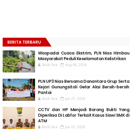
BERITA TERBARU
Waspadai Cuaca Ekstrim, PLN Nias Himbau
Masyarakat Peduli Keselamatan Kelistrikan
Budi Gea
Aug 06, 2026
PLN UP3 Nias Bersama Danantara Grup Serta
Kejari Gunungsitoli Gelar Aksi Bersih-bersih
Pantai
Budi Gea
Jun 27, 2026
CCTV dan HP Menjadi Barang Bukti Yang
Diperiksa Di Labfor Terkait Kasus Siswi SMK di
ATM
Budi Gea
Jun 23, 2026