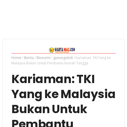
Home
/
Berita
/
Ekonomi
/
gunungsitoli
/
Kariaman: TKI Yang ke
Malaysia Bukan Untuk Pembantu Rumah Tangga
Kariaman: TKI
Yang ke Malaysia
Bukan Untuk
Pembantu