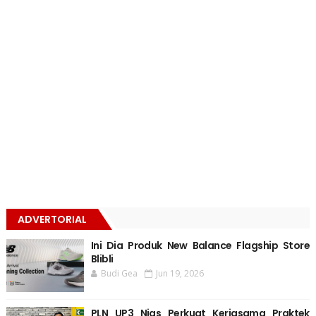
ADVERTORIAL
Ini Dia Produk New Balance Flagship Store
Blibli
Budi Gea
Jun 19, 2026
PLN UP3 Nias Perkuat Kerjasama Praktek