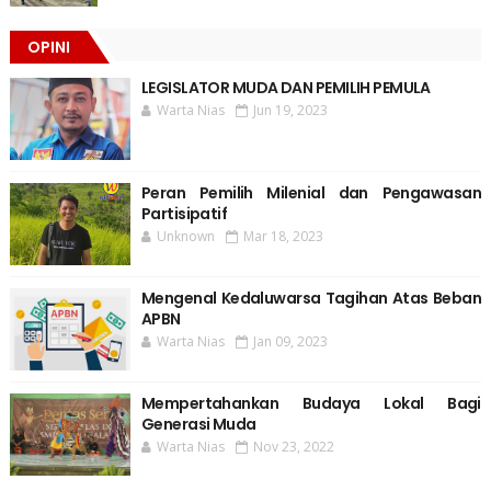
OPINI
LEGISLATOR MUDA DAN PEMILIH PEMULA
Warta Nias
Jun 19, 2023
Peran Pemilih Milenial dan Pengawasan
Partisipatif
Unknown
Mar 18, 2023
Mengenal Kedaluwarsa Tagihan Atas Beban
APBN
Warta Nias
Jan 09, 2023
Mempertahankan Budaya Lokal Bagi
Generasi Muda
Warta Nias
Nov 23, 2022