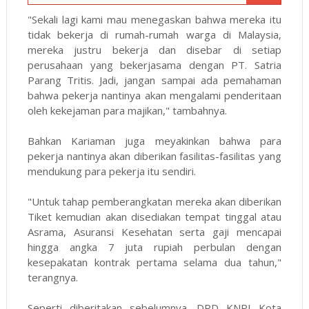
"Sekali lagi kami mau menegaskan bahwa mereka itu
tidak bekerja di rumah-rumah warga di Malaysia,
mereka justru bekerja dan disebar di setiap
perusahaan yang bekerjasama dengan PT. Satria
Parang Tritis. Jadi, jangan sampai ada pemahaman
bahwa pekerja nantinya akan mengalami penderitaan
oleh kekejaman para majikan," tambahnya.
Bahkan Kariaman juga meyakinkan bahwa para
pekerja nantinya akan diberikan fasilitas-fasilitas yang
mendukung para pekerja itu sendiri.
"Untuk tahap pemberangkatan mereka akan diberikan
Tiket kemudian akan disediakan tempat tinggal atau
Asrama, Asuransi Kesehatan serta gaji mencapai
hingga angka 7 juta rupiah perbulan dengan
kesepakatan kontrak pertama selama dua tahun,"
terangnya.
Seperti diberitakan sebelumnya, DPD KNPI Kota