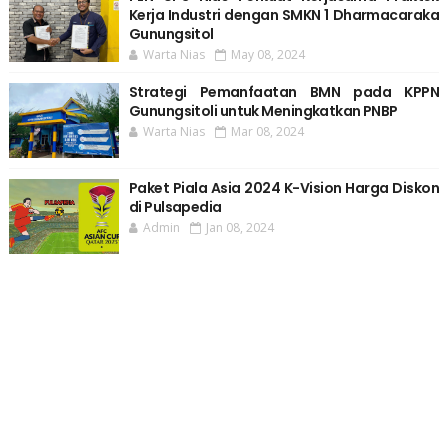
Kerja Industri dengan SMKN 1 Dharmacaraka
Gunungsitol
Warta Nias
May 08, 2024
Strategi Pemanfaatan BMN pada KPPN
Gunungsitoli untuk Meningkatkan PNBP
Warta Nias
Mar 08, 2024
Paket Piala Asia 2024 K-Vision Harga Diskon
di Pulsapedia
Admin
Jan 08, 2024