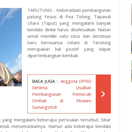
TARUTUNG - Keberadaan pembangunan
patung Yesus di Pea Tolong, Tapanuli
Utara (Taput) yang mengalami banyak
kendala dinilai harus diselesaikan. Niatan
untuk memiliki satu situs dan destinasi
baru bernuansa rohani di Tarutung
merupakan hal positif yang dapat
dipertimbangkan kembali.
BACA JUGA :
Anggota DPRD
Diminta Usulkan
Pembangunan Pemecah
Ombak di Moawo
Gunungsitoli
 yang mengalami beberapa persoalan tersebut, Sihar
k untuk menuntaskannya. Namun ada beberapa kendala