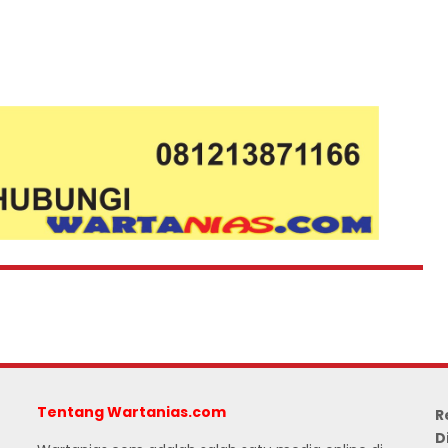
Tentang Wartanias.com
R
D