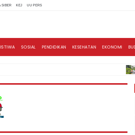
 SIBER
KEJ
UU PERS
RISTIWA
SOSIAL
PENDIDIKAN
KESEHATAN
EKONOMI
BU
BERI