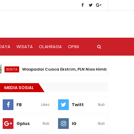
DAYA
WISATA
OLAHRAGA
OPINI
Waspadai Cuaca Ekstrim, PLN Nias Himbau Masyarakat Pedu
TA
MEDIA SOSIAL
FB
Twitt
Likes
Ikuti
Gplus
IG
Ikuti
Ikuti