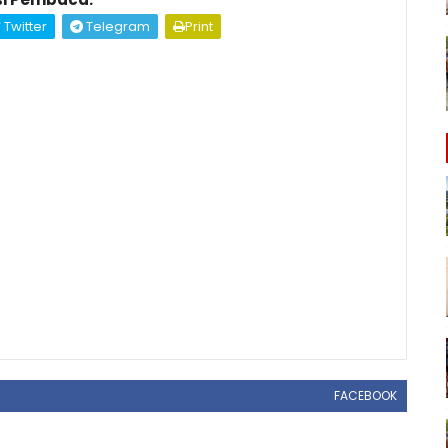
Twitter
Telegram
Print
FACEBOOK