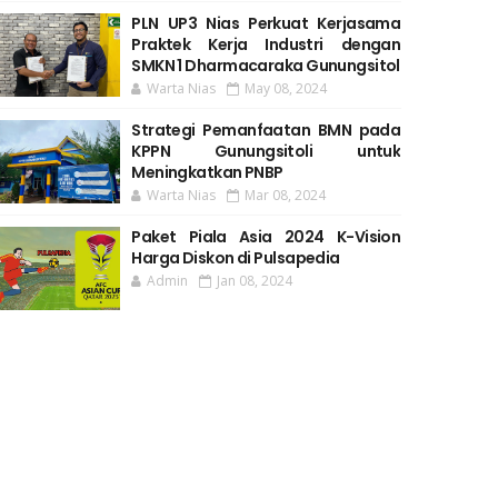
PLN UP3 Nias Perkuat Kerjasama
Praktek Kerja Industri dengan
SMKN 1 Dharmacaraka Gunungsitol
Warta Nias
May 08, 2024
Strategi Pemanfaatan BMN pada
KPPN Gunungsitoli untuk
Meningkatkan PNBP
Warta Nias
Mar 08, 2024
Paket Piala Asia 2024 K-Vision
Harga Diskon di Pulsapedia
Admin
Jan 08, 2024