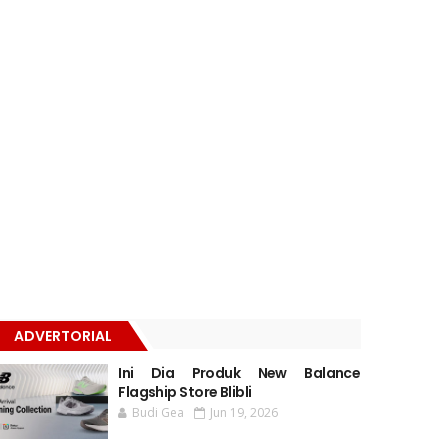
ADVERTORIAL
Ini Dia Produk New Balance
Flagship Store Blibli
Budi Gea
Jun 19, 2026