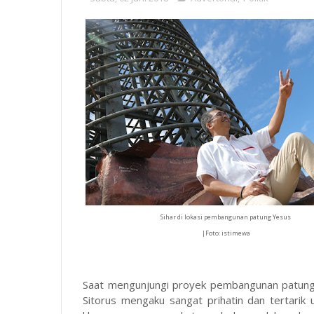
Sihar di lokasi pembangunan patung Yesus
|Foto: istimewa
Saat mengunjungi proyek pembangunan patung
Sitorus mengaku sangat prihatin dan tertari