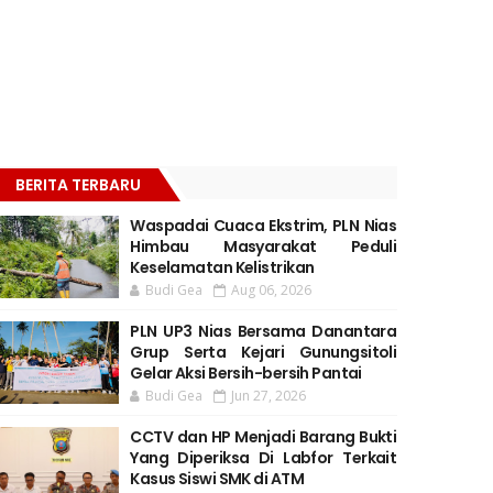
BERITA TERBARU
Waspadai Cuaca Ekstrim, PLN Nias
Himbau Masyarakat Peduli
Keselamatan Kelistrikan
Budi Gea
Aug 06, 2026
PLN UP3 Nias Bersama Danantara
Grup Serta Kejari Gunungsitoli
Gelar Aksi Bersih-bersih Pantai
Budi Gea
Jun 27, 2026
CCTV dan HP Menjadi Barang Bukti
Yang Diperiksa Di Labfor Terkait
Kasus Siswi SMK di ATM