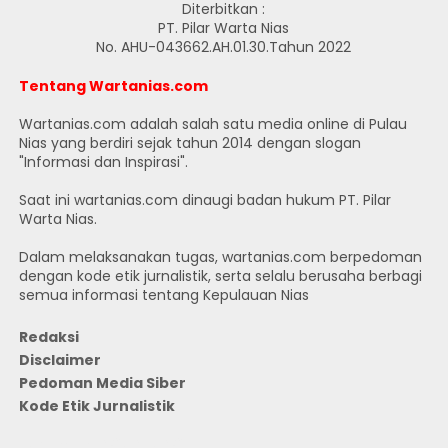
Diterbitkan :
PT. Pilar Warta Nias
No. AHU-043662.AH.01.30.Tahun 2022
Tentang Wartanias.com
Wartanias.com adalah salah satu media online di Pulau
Nias yang berdiri sejak tahun 2014 dengan slogan
"Informasi dan Inspirasi".
Saat ini wartanias.com dinaugi badan hukum PT. Pilar
Warta Nias.
Dalam melaksanakan tugas, wartanias.com berpedoman
dengan kode etik jurnalistik, serta selalu berusaha berbagi
semua informasi tentang Kepulauan Nias
Redaksi
Disclaimer
Pedoman Media Siber
Kode Etik Jurnalistik
JUMLAH PENGUNJUNG