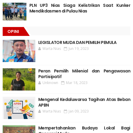
PLN UP3 Nias Siaga Kelistrikan Saat Kunker
Mendikdasmen di Pulau Nias
OPINI
LEGISLATOR MUDA DAN PEMILIH PEMULA
Warta Nias
Jun 19, 2023
Peran Pemilih Milenial dan Pengawasan
Partisipatif
Unknown
Mar 18, 2023
Mengenal Kedaluwarsa Tagihan Atas Beban
APBN
Warta Nias
Jan 09, 2023
Mempertahankan Budaya Lokal Bagi