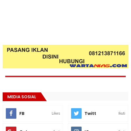
MEDIA SOSIAL
FB
Twitt
Likes
Ikuti