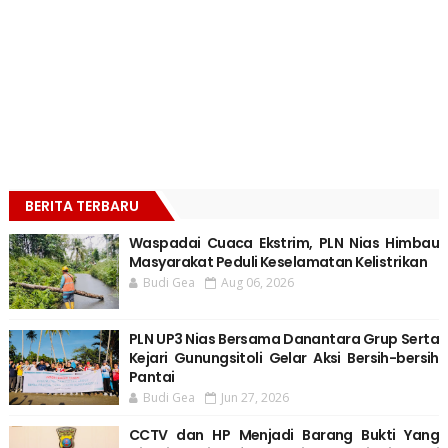
BERITA TERBARU
Waspadai Cuaca Ekstrim, PLN Nias Himbau
Masyarakat Peduli Keselamatan Kelistrikan
Budi Gea
Aug 06, 2026
PLN UP3 Nias Bersama Danantara Grup Serta
Kejari Gunungsitoli Gelar Aksi Bersih-bersih
Pantai
Budi Gea
Jun 27, 2026
CCTV dan HP Menjadi Barang Bukti Yang