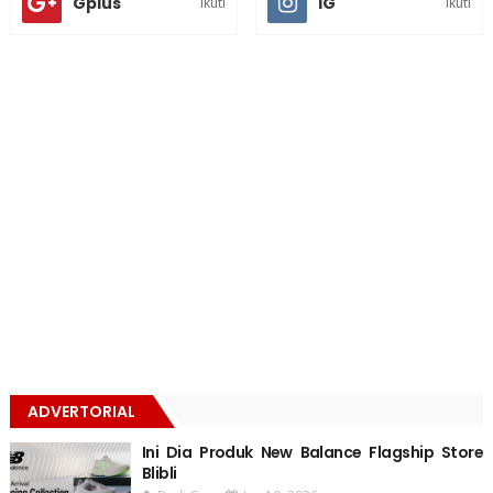
Gplus
IG
Ikuti
Ikuti
ADVERTORIAL
Ini Dia Produk New Balance Flagship Store
Blibli