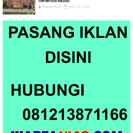
Generasi Muda
Warta Nias
Nov 23, 2022