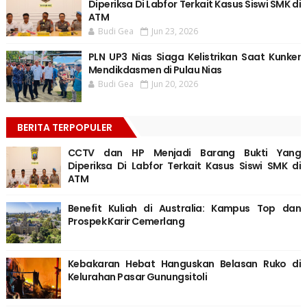
Diperiksa Di Labfor Terkait Kasus Siswi SMK di
ATM
Budi Gea
Jun 23, 2026
PLN UP3 Nias Siaga Kelistrikan Saat Kunker
Mendikdasmen di Pulau Nias
Budi Gea
Jun 20, 2026
BERITA TERPOPULER
CCTV dan HP Menjadi Barang Bukti Yang
Diperiksa Di Labfor Terkait Kasus Siswi SMK di
ATM
Benefit Kuliah di Australia: Kampus Top dan
Prospek Karir Cemerlang
Kebakaran Hebat Hanguskan Belasan Ruko di
Kelurahan Pasar Gunungsitoli