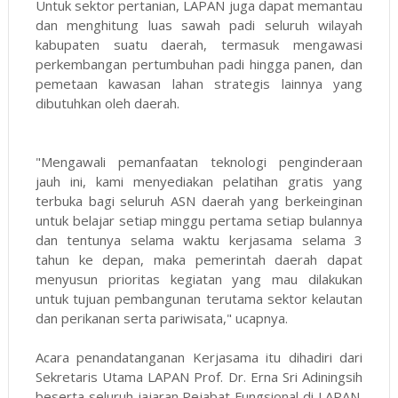
Untuk sektor pertanian, LAPAN juga dapat memantau
dan menghitung luas sawah padi seluruh wilayah
kabupaten suatu daerah, termasuk mengawasi
perkembangan pertumbuhan padi hingga panen, dan
pemetaan kawasan lahan strategis lainnya yang
dibutuhkan oleh daerah.
"Mengawali pemanfaatan teknologi penginderaan
jauh ini, kami menyediakan pelatihan gratis yang
terbuka bagi seluruh ASN daerah yang berkeinginan
untuk belajar setiap minggu pertama setiap bulannya
dan tentunya selama waktu kerjasama selama 3
tahun ke depan, maka pemerintah daerah dapat
menyusun prioritas kegiatan yang mau dilakukan
untuk tujuan pembangunan terutama sektor kelautan
dan perikanan serta pariwisata," ucapnya.
Acara penandatanganan Kerjasama itu dihadiri dari
Sekretaris Utama LAPAN Prof. Dr. Erna Sri Adiningsih
beserta seluruh jajaran Pejabat Fungsional di LAPAN.