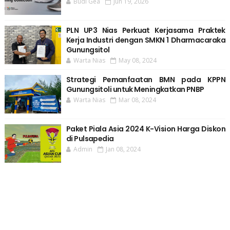
Budi Gea
Jun 19, 2026
PLN UP3 Nias Perkuat Kerjasama Praktek
Kerja Industri dengan SMKN 1 Dharmacaraka
Gunungsitol
Warta Nias
May 08, 2024
Strategi Pemanfaatan BMN pada KPPN
Gunungsitoli untuk Meningkatkan PNBP
Warta Nias
Mar 08, 2024
Paket Piala Asia 2024 K-Vision Harga Diskon
di Pulsapedia
Admin
Jan 08, 2024