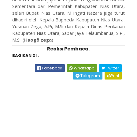
Sementara dari Pemerintah Kabupaten Nias Utara,
selain Bupati Nias Utara, M Ingati Nazara juga turut
dihadiri oleh Kepala Bappeda Kabupaten Nias Utara,
Yusman Zega, A.Pi, M.Si dan Kepala Dinas Perikanan
Kabupaten Nias Utara, Sabar Jaya Telaumbanua, S.Pi,
M.Si. (
Haogô zega
)
Reaksi Pembaca:
BAGIKAN DI :
Facebook
Whatsapp
Twitter
Telegram
Print