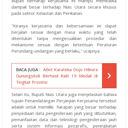
Bupati berharap kerjasama ini mampu membawa
dampak besar terhadap Nias Utara secara khusus
pada sektor Kelautan dan Perikanan.
"Kiranya kerjasama dan kebersamaan ini dapat
berjalan sesuai dengan masa waktu yang telah
ditentukan tanpa mengecualikan prosedur dan
mekanisme sesuai dengan ketentuan Peraturan
Perundang-undangan yang berlaku," ucapnya.
BACA JUGA :
Atlet Karateka Dojo Hilina’a
Gunungsitoli Berhasil Raih 19 Medali di
Tingkat Provinsi
Selain itu, Bupati Nias Utara juga menjelaskan bahwa
tujuan Penandatangan Perjanjian Kerjasama tersebut
adalah untuk memiliki harapan yang besar terhadap
penyediaan data penginderaan jauh yang dibutuhkan,
pemanfaatan data dan teknologi penginderaan jauh
serta sistem informasi geografis, peningkatan