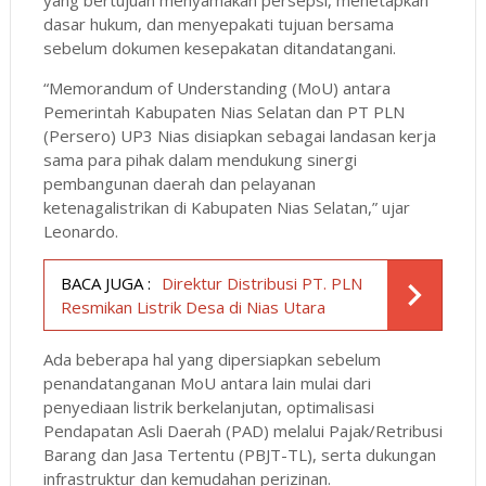
dasar hukum, dan menyepakati tujuan bersama
sebelum dokumen kesepakatan ditandatangani.
“Memorandum of Understanding (MoU) antara
Pemerintah Kabupaten Nias Selatan dan PT PLN
(Persero) UP3 Nias disiapkan sebagai landasan kerja
sama para pihak dalam mendukung sinergi
pembangunan daerah dan pelayanan
ketenagalistrikan di Kabupaten Nias Selatan,” ujar
Leonardo.
BACA JUGA :
Direktur Distribusi PT. PLN
Resmikan Listrik Desa di Nias Utara
Ada beberapa hal yang dipersiapkan sebelum
penandatanganan MoU antara lain mulai dari
penyediaan listrik berkelanjutan, optimalisasi
Pendapatan Asli Daerah (PAD) melalui Pajak/Retribusi
Barang dan Jasa Tertentu (PBJT-TL), serta dukungan
infrastruktur dan kemudahan perizinan.