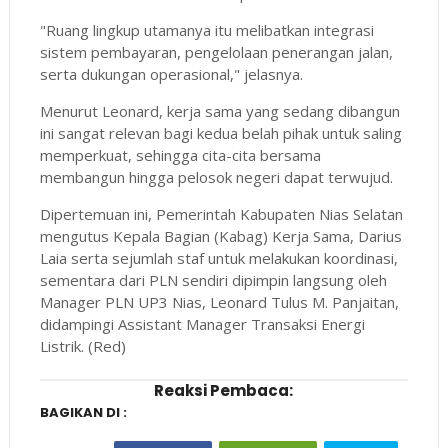
"Ruang lingkup utamanya itu melibatkan integrasi
sistem pembayaran, pengelolaan penerangan jalan,
serta dukungan operasional," jelasnya.
Menurut Leonard, kerja sama yang sedang dibangun
ini sangat relevan bagi kedua belah pihak untuk saling
memperkuat, sehingga cita-cita bersama
membangun hingga pelosok negeri dapat terwujud.
Dipertemuan ini, Pemerintah Kabupaten Nias Selatan
mengutus Kepala Bagian (Kabag) Kerja Sama, Darius
Laia serta sejumlah staf untuk melakukan koordinasi,
sementara dari PLN sendiri dipimpin langsung oleh
Manager PLN UP3 Nias, Leonard Tulus M. Panjaitan,
didampingi Assistant Manager Transaksi Energi
Listrik. (Red)
Reaksi Pembaca:
BAGIKAN DI :