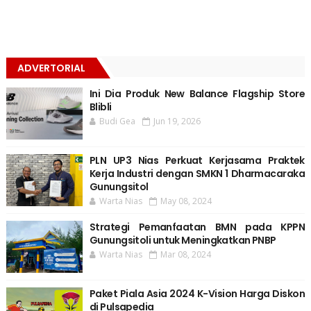
ADVERTORIAL
Ini Dia Produk New Balance Flagship Store
Blibli
Budi Gea
Jun 19, 2026
PLN UP3 Nias Perkuat Kerjasama Praktek
Kerja Industri dengan SMKN 1 Dharmacaraka
Gunungsitol
Warta Nias
May 08, 2024
Strategi Pemanfaatan BMN pada KPPN
Gunungsitoli untuk Meningkatkan PNBP
Warta Nias
Mar 08, 2024
Paket Piala Asia 2024 K-Vision Harga Diskon
di Pulsapedia