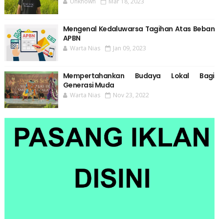
Unknown
Mar 18, 2023
Mengenal Kedaluwarsa Tagihan Atas Beban
APBN
Warta Nias
Jan 09, 2023
Mempertahankan Budaya Lokal Bagi
Generasi Muda
Warta Nias
Nov 23, 2022