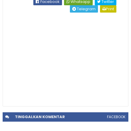
Facebook
Whatsapp
Twitter
Telegram
Print
TINGGALKAN
KOMENTAR
FACEBOOK