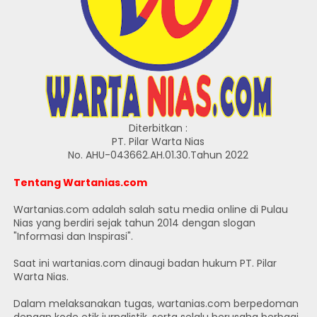
Diterbitkan :
PT. Pilar Warta Nias
No. AHU-043662.AH.01.30.Tahun 2022
Tentang Wartanias.com
Wartanias.com adalah salah satu media online di Pulau
Nias yang berdiri sejak tahun 2014 dengan slogan
"Informasi dan Inspirasi".
Saat ini wartanias.com dinaugi badan hukum PT. Pilar
Warta Nias.
Dalam melaksanakan tugas, wartanias.com berpedoman
dengan kode etik jurnalistik, serta selalu berusaha berbagi