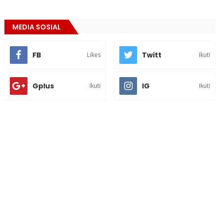
MEDIA SOSIAL
FB
Twitt
Likes
Ikuti
Gplus
IG
Ikuti
Ikuti