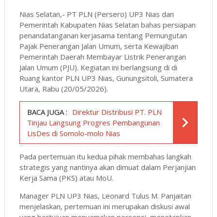
Nias Selatan,- PT PLN (Persero) UP3 Nias dan
Pemerintah Kabupaten Nias Selatan bahas persiapan
penandatanganan kerjasama tentang Pemungutan
Pajak Penerangan Jalan Umum, serta Kewajiban
Pemerintah Daerah Membayar Listrik Penerangan
Jalan Umum (PJU). Kegiatan ini berlangsung di di
Ruang kantor PLN UP3 Nias, Gunungsitoli, Sumatera
Utara, Rabu (20/05/2026).
BACA JUGA :
Direktur Distribusi PT. PLN
Tinjau Langsung Progres Pembangunan
LisDes di Somolo-molo Nias
Pada pertemuan itu kedua pihak membahas langkah
strategis yang nantinya akan dimuat dalam Perjanjian
Kerja Sama (PKS) atau MoU.
Manager PLN UP3 Nias, Leonard Tulus M. Panjaitan
menjelaskan, pertemuan ini merupakan diskusi awal
yang bertujuan menyamakan persepsi, menetapkan