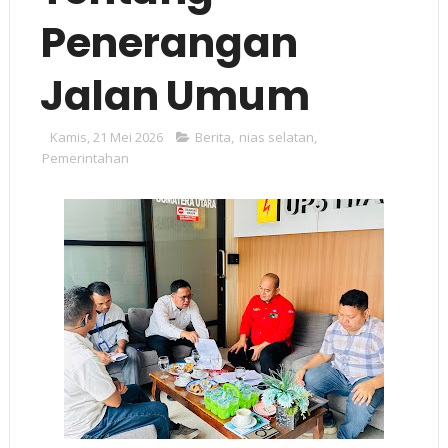
Penerangan
Jalan Umum
Kamis, 21 Mei 2026
Berita
,
nias selatan
,
Pemerintahan