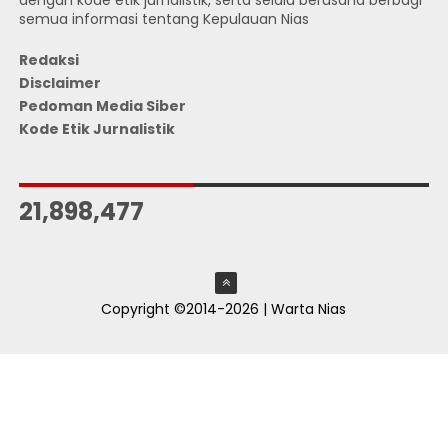
semua informasi tentang Kepulauan Nias
Redaksi
Disclaimer
Pedoman Media Siber
Kode Etik Jurnalistik
JUMLAH PENGUNJUNG
21,898,477
Copyright ©2014-2026 | Warta Nias
ThemeXpose