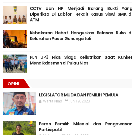
CCTV dan HP Menjadi Barang Bukti Yang
Diperiksa Di Labfor Terkait Kasus Siswi SMK di
ATM
Kebakaran Hebat Hanguskan Belasan Ruko di
Kelurahan Pasar Gunungsitoli
PLN UP3 Nias Siaga Kelistrikan Saat Kunker
Mendikdasmen di Pulau Nias
OPINI
LEGISLATOR MUDA DAN PEMILIH PEMULA
Warta Nias
Jun 19, 2023
Peran Pemilih Milenial dan Pengawasan
Partisipatif