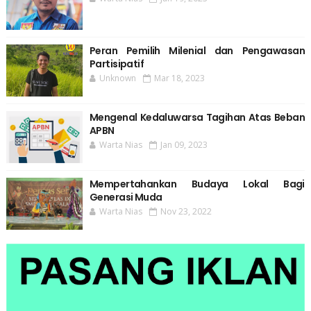
Peran Pemilih Milenial dan Pengawasan
Partisipatif
Unknown
Mar 18, 2023
Mengenal Kedaluwarsa Tagihan Atas Beban
APBN
Warta Nias
Jan 09, 2023
Mempertahankan Budaya Lokal Bagi
Generasi Muda
Warta Nias
Nov 23, 2022