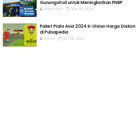
Gunungsitoli untuk Meningkatkan PNBP
Warta Nias
Mar 08, 2024
Paket Piala Asia 2024 K-Vision Harga Diskon
di Pulsapedia
Admin
Jan 08, 2024