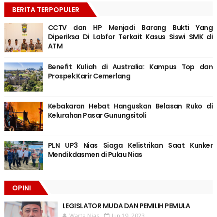
BERITA TERPOPULER
CCTV dan HP Menjadi Barang Bukti Yang
Diperiksa Di Labfor Terkait Kasus Siswi SMK di
ATM
Benefit Kuliah di Australia: Kampus Top dan
Prospek Karir Cemerlang
Kebakaran Hebat Hanguskan Belasan Ruko di
Kelurahan Pasar Gunungsitoli
PLN UP3 Nias Siaga Kelistrikan Saat Kunker
Mendikdasmen di Pulau Nias
OPINI
LEGISLATOR MUDA DAN PEMILIH PEMULA
Warta Nias
Jun 19, 2023