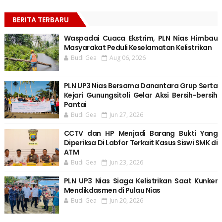
BERITA TERBARU
Waspadai Cuaca Ekstrim, PLN Nias Himbau
Masyarakat Peduli Keselamatan Kelistrikan
Budi Gea
Aug 06, 2026
PLN UP3 Nias Bersama Danantara Grup Serta
Kejari Gunungsitoli Gelar Aksi Bersih-bersih
Pantai
Budi Gea
Jun 27, 2026
CCTV dan HP Menjadi Barang Bukti Yang
Diperiksa Di Labfor Terkait Kasus Siswi SMK di
ATM
Budi Gea
Jun 23, 2026
PLN UP3 Nias Siaga Kelistrikan Saat Kunker
Mendikdasmen di Pulau Nias
Budi Gea
Jun 20, 2026