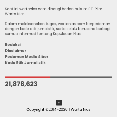
Saat ini wartanias.com dinaugi badan hukum PT. Pilar
Warta Nias.
Dalam melaksanakan tugas, wartanias.com berpedoman
dengan kode etik jurnalistik, serta selalu berusaha berbagi
semua informasi tentang Kepulauan Nias
Redaksi
Disclaimer
Pedoman Media Siber
Kode Etik Jurnalistik
JUMLAH PENGUNJUNG
21,878,623
Copyright ©2014-2026 | Warta Nias
ThemeXpose