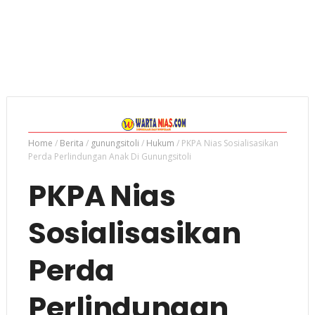
Home
/
Berita
/
gunungsitoli
/
Hukum
/
PKPA Nias Sosialisasikan
Perda Perlindungan Anak Di Gunungsitoli
PKPA Nias
Sosialisasikan
Perda
Perlindungan