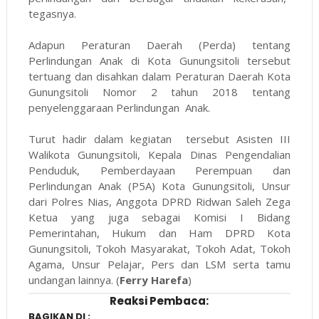
tegasnya.
Adapun Peraturan Daerah (Perda) tentang
Perlindungan Anak di Kota Gunungsitoli tersebut
tertuang dan disahkan dalam Peraturan Daerah Kota
Gunungsitoli Nomor 2 tahun 2018 tentang
penyelenggaraan Perlindungan Anak.
Turut hadir dalam kegiatan tersebut Asisten III
Walikota Gunungsitoli, Kepala Dinas Pengendalian
Penduduk, Pemberdayaan Perempuan dan
Perlindungan Anak (P5A) Kota Gunungsitoli, Unsur
dari Polres Nias, Anggota DPRD Ridwan Saleh Zega
Ketua yang juga sebagai Komisi I Bidang
Pemerintahan, Hukum dan Ham DPRD Kota
Gunungsitoli, Tokoh Masyarakat, Tokoh Adat, Tokoh
Agama, Unsur Pelajar, Pers dan LSM serta tamu
undangan lainnya. (
Ferry Harefa
)
Reaksi Pembaca:
BAGIKAN DI :