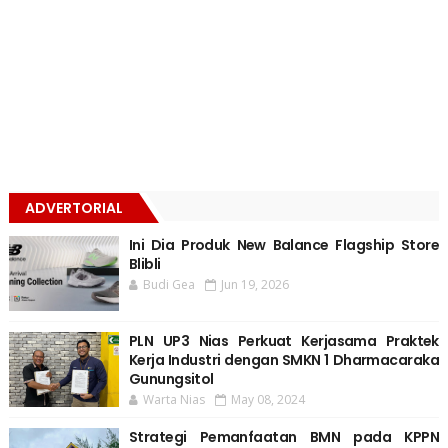
ADVERTORIAL
Ini Dia Produk New Balance Flagship Store
Blibli
Budi Gea
Jun 19, 2026
PLN UP3 Nias Perkuat Kerjasama Praktek
Kerja Industri dengan SMKN 1 Dharmacaraka
Gunungsitol
Warta Nias
May 08, 2024
Strategi Pemanfaatan BMN pada KPPN