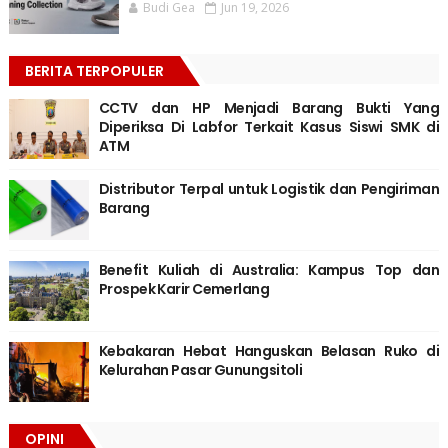
Budi Gea
Jun 19, 2026
BERITA TERPOPULER
CCTV dan HP Menjadi Barang Bukti Yang
Diperiksa Di Labfor Terkait Kasus Siswi SMK di
ATM
Distributor Terpal untuk Logistik dan Pengiriman
Barang
Benefit Kuliah di Australia: Kampus Top dan
Prospek Karir Cemerlang
Kebakaran Hebat Hanguskan Belasan Ruko di
Kelurahan Pasar Gunungsitoli
OPINI