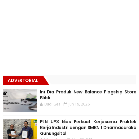
ADVERTORIAL
Ini Dia Produk New Balance Flagship Store
Blibli
Budi Gea
Jun 19, 2026
PLN UP3 Nias Perkuat Kerjasama Praktek
Kerja Industri dengan SMKN 1 Dharmacaraka
Gunungsitol