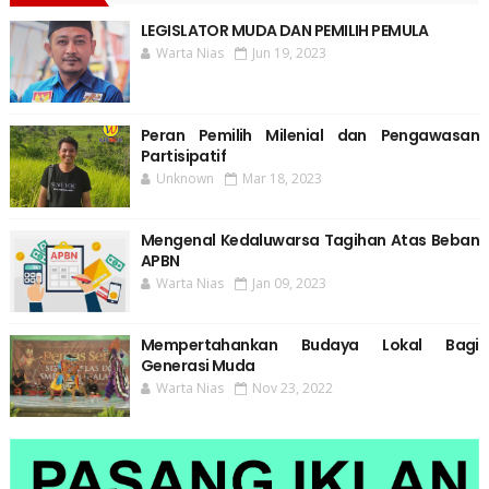
LEGISLATOR MUDA DAN PEMILIH PEMULA
Warta Nias
Jun 19, 2023
Peran Pemilih Milenial dan Pengawasan
Partisipatif
Unknown
Mar 18, 2023
Mengenal Kedaluwarsa Tagihan Atas Beban
APBN
Warta Nias
Jan 09, 2023
Mempertahankan Budaya Lokal Bagi
Generasi Muda
Warta Nias
Nov 23, 2022