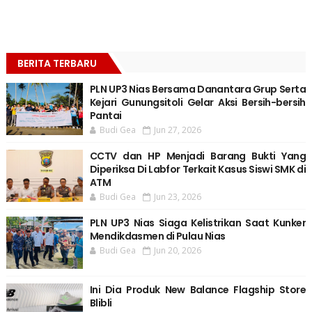
BERITA TERBARU
PLN UP3 Nias Bersama Danantara Grup Serta
Kejari Gunungsitoli Gelar Aksi Bersih-bersih
Pantai
Budi Gea
Jun 27, 2026
CCTV dan HP Menjadi Barang Bukti Yang
Diperiksa Di Labfor Terkait Kasus Siswi SMK di
ATM
Budi Gea
Jun 23, 2026
PLN UP3 Nias Siaga Kelistrikan Saat Kunker
Mendikdasmen di Pulau Nias
Budi Gea
Jun 20, 2026
Ini Dia Produk New Balance Flagship Store
Blibli