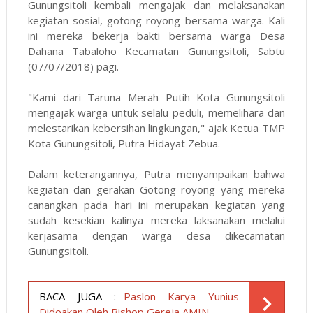
Gunungsitoli kembali mengajak dan melaksanakan
kegiatan sosial, gotong royong bersama warga. Kali
ini mereka bekerja bakti bersama warga Desa
Dahana Tabaloho Kecamatan Gunungsitoli, Sabtu
(07/07/2018) pagi.
"Kami dari Taruna Merah Putih Kota Gunungsitoli
mengajak warga untuk selalu peduli, memelihara dan
melestarikan kebersihan lingkungan," ajak Ketua TMP
Kota Gunungsitoli, Putra Hidayat Zebua.
Dalam keterangannya, Putra menyampaikan bahwa
kegiatan dan gerakan Gotong royong yang mereka
canangkan pada hari ini merupakan kegiatan yang
sudah kesekian kalinya mereka laksanakan melalui
kerjasama dengan warga desa dikecamatan
Gunungsitoli.
BACA JUGA :
Paslon Karya Yunius
Didoakan Oleh Bishop Gereja AMIN