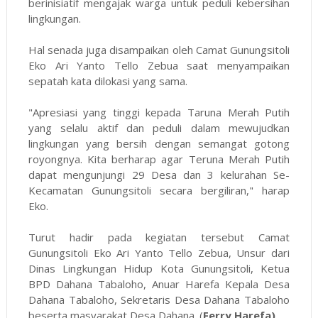
berinisiatif mengajak warga untuk peduli kebersihan
lingkungan.
Hal senada juga disampaikan oleh Camat Gunungsitoli
Eko Ari Yanto Tello Zebua saat menyampaikan
sepatah kata dilokasi yang sama.
"Apresiasi yang tinggi kepada Taruna Merah Putih
yang selalu aktif dan peduli dalam mewujudkan
lingkungan yang bersih dengan semangat gotong
royongnya. Kita berharap agar Teruna Merah Putih
dapat mengunjungi 29 Desa dan 3 kelurahan Se-
Kecamatan Gunungsitoli secara bergiliran," harap
Eko.
Turut hadir pada kegiatan tersebut Camat
Gunungsitoli Eko Ari Yanto Tello Zebua, Unsur dari
Dinas Lingkungan Hidup Kota Gunungsitoli, Ketua
BPD Dahana Tabaloho, Anuar Harefa Kepala Desa
Dahana Tabaloho, Sekretaris Desa Dahana Tabaloho
beserta masyarakat Desa Dahana. (
Ferry Harefa)