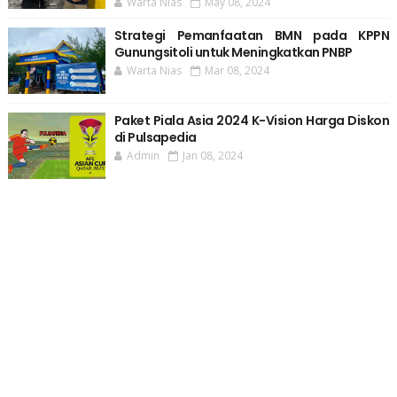
Warta Nias
May 08, 2024
Strategi Pemanfaatan BMN pada KPPN
Gunungsitoli untuk Meningkatkan PNBP
Warta Nias
Mar 08, 2024
Paket Piala Asia 2024 K-Vision Harga Diskon
di Pulsapedia
Admin
Jan 08, 2024