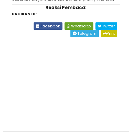
Reaksi Pembaca:
BAGIKAN DI :
Facebook
Whatsapp
Twitter
Telegram
Print