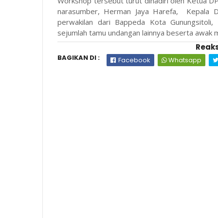
Workshop tersebut turut dihadiri oleh Ketua D
narasumber, Herman Jaya Harefa, Kepala Din
perwakilan dari Bappeda Kota Gunungsitoli,
sejumlah tamu undangan lainnya beserta awak m
Reaks
BAGIKAN DI :
Facebook
Whatsapp