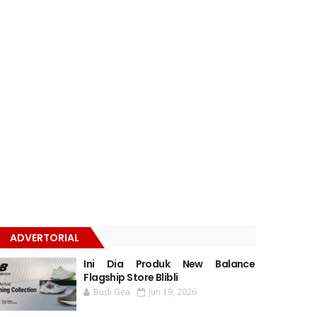
ADVERTORIAL
Ini Dia Produk New Balance
Flagship Store Blibli
Budi Gea
Jun 19, 2026