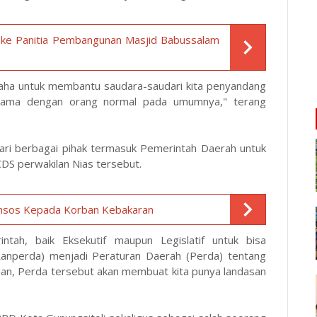
R ke Panitia Pembangunan Masjid Babussalam
aha untuk membantu saudara-saudari kita penyandang
 sama dengan orang normal pada umumnya," terang
dari berbagai pihak termasuk Pemerintah Daerah untuk
S perwakilan Nias tersebut.
Bansos Kepada Korban Kebakaran
tah, baik Eksekutif maupun Legislatif untuk bisa
nperda) menjadi Peraturan Daerah (Perda) tentang
ian, Perda tersebut akan membuat kita punya landasan
.