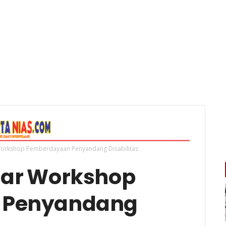
orkshop Pemberdayaan Penyandang Disabilitas
lar Workshop
 Penyandang