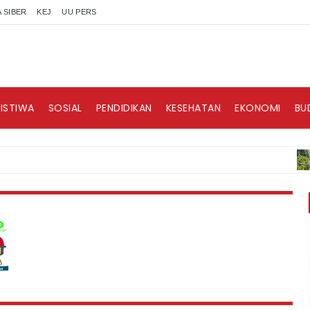
 SIBER
KEJ
UU PERS
RISTIWA
SOSIAL
PENDIDIKAN
KESEHATAN
EKONOMI
BU
BE