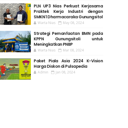
PLN UP3 Nias Perkuat Kerjasama
Praktek Kerja Industri dengan
SMKN 1 Dharmacaraka Gunungsitol
Warta Nias
May 08, 2024
Strategi Pemanfaatan BMN pada
KPPN Gunungsitoli untuk
Meningkatkan PNBP
Warta Nias
Mar 08, 2024
Paket Piala Asia 2024 K-Vision
Harga Diskon di Pulsapedia
Admin
Jan 08, 2024