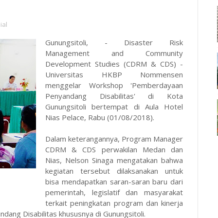
ial
Gunungsitoli, - Disaster Risk
Management and Community
Development Studies (CDRM & CDS) -
Universitas HKBP Nommensen
menggelar Workshop 'Pemberdayaan
Penyandang Disabilitas' di Kota
Gunungsitoli bertempat di Aula Hotel
Nias Pelace, Rabu (01/08/2018).
Dalam keterangannya, Program Manager
CDRM & CDS perwakilan Medan dan
Nias, Nelson Sinaga mengatakan bahwa
kegiatan tersebut dilaksanakan untuk
bisa mendapatkan saran-saran baru dari
pemerintah, legislatif dan masyarakat
terkait peningkatan program dan kinerja
ng Disabilitas khususnya di Gunungsitoli.