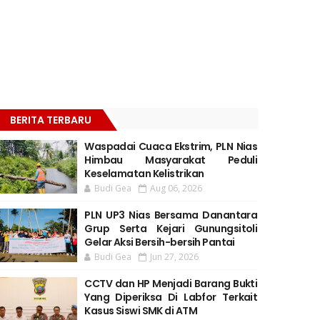
BERITA TERBARU
Waspadai Cuaca Ekstrim, PLN Nias
Himbau Masyarakat Peduli
Keselamatan Kelistrikan
Budi Gea
Aug 06, 2026
PLN UP3 Nias Bersama Danantara
Grup Serta Kejari Gunungsitoli
Gelar Aksi Bersih-bersih Pantai
Budi Gea
Jun 27, 2026
CCTV dan HP Menjadi Barang Bukti
Yang Diperiksa Di Labfor Terkait
Kasus Siswi SMK di ATM