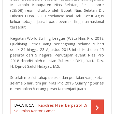
Maniamolo Kabupaten Nias Selatan, Selasa sore
(28/08) resmi ditutup oleh Bupati Nias Selatan Dr.
Hilarius Duha, S.H. Peselancar asal Bali, Ketut Agus
keluar sebagai juara I pada even surfing internasional
tersebut.
Kegiatan World Surfing League (WSL) Nias Pro 2018
Qualifying Series yang berlangsung selama 5 hari
sejak 24 hingga 28 Agustus 2018 ini di ikuti oleh 45
peserta dari 9 negara. Penutupan event Nias Pro
2018 dihadiri oleh mantan Gubernur DKI Jakarta Drs.
H. Djarot Saiful Hidayat, M.S.
Setelah melalui tahap seleksi dan penilaian yang ketat
selama 5 hari, tim juri Nias Pro 2018 Qualifying Series
menetapkan 8 orang peserta menjadi juara.
BACA JUGA :
Kapolres Nisel Berpatroli Di
Sejumlah Kantor Camat