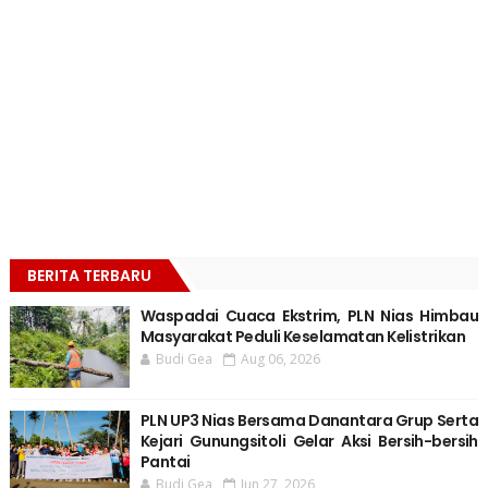
BERITA TERBARU
Waspadai Cuaca Ekstrim, PLN Nias Himbau
Masyarakat Peduli Keselamatan Kelistrikan
Budi Gea
Aug 06, 2026
PLN UP3 Nias Bersama Danantara Grup Serta
Kejari Gunungsitoli Gelar Aksi Bersih-bersih
Pantai
Budi Gea
Jun 27, 2026