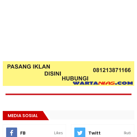
MEDIA SOSIAL
FB
Twitt
Likes
Ikuti