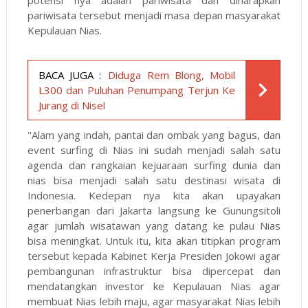
potensi nya adalah pariwisata dan diharapkan
pariwisata tersebut menjadi masa depan masyarakat
Kepulauan Nias.
BACA JUGA :
Diduga Rem Blong, Mobil
L300 dan Puluhan Penumpang Terjun Ke
Jurang di Nisel
"Alam yang indah, pantai dan ombak yang bagus, dan
event surfing di Nias ini sudah menjadi salah satu
agenda dan rangkaian kejuaraan surfing dunia dan
nias bisa menjadi salah satu destinasi wisata di
Indonesia. Kedepan nya kita akan upayakan
penerbangan dari Jakarta langsung ke Gunungsitoli
agar jumlah wisatawan yang datang ke pulau Nias
bisa meningkat. Untuk itu, kita akan titipkan program
tersebut kepada Kabinet Kerja Presiden Jokowi agar
pembangunan infrastruktur bisa dipercepat dan
mendatangkan investor ke Kepulauan Nias agar
membuat Nias lebih maju, agar masyarakat Nias lebih