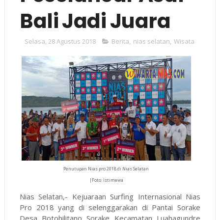
Bali Jadi Juara
Selasa, 28 Agustus 2018
Berita
,
nias selatan
,
Wisata
Penutupan Nias pro 2018 di Nias Selatan
|Foto: istimewa
Nias Selatan,- Kejuaraan Surfing Internasional Nias
Pro 2018 yang di selenggarakan di Pantai Sorake
Desa Botohilitano Sorake Kecamatan Luahagundre