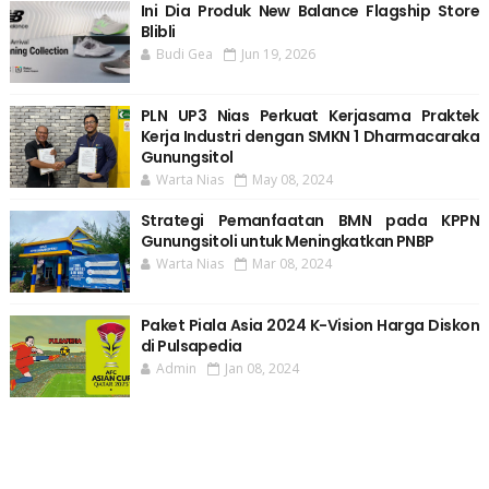
Ini Dia Produk New Balance Flagship Store
Blibli
Budi Gea
Jun 19, 2026
PLN UP3 Nias Perkuat Kerjasama Praktek
Kerja Industri dengan SMKN 1 Dharmacaraka
Gunungsitol
Warta Nias
May 08, 2024
Strategi Pemanfaatan BMN pada KPPN
Gunungsitoli untuk Meningkatkan PNBP
Warta Nias
Mar 08, 2024
Paket Piala Asia 2024 K-Vision Harga Diskon
di Pulsapedia
Admin
Jan 08, 2024