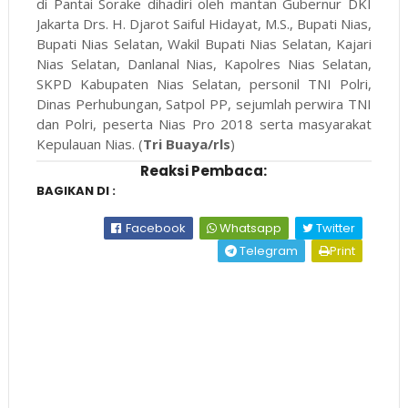
di Pantai Sorake dihadiri oleh mantan Gubernur DKI
Jakarta Drs. H. Djarot Saiful Hidayat, M.S., Bupati Nias,
Bupati Nias Selatan, Wakil Bupati Nias Selatan, Kajari
Nias Selatan, Danlanal Nias, Kapolres Nias Selatan,
SKPD Kabupaten Nias Selatan, personil TNI Polri,
Dinas Perhubungan, Satpol PP, sejumlah perwira TNI
dan Polri, peserta Nias Pro 2018 serta masyarakat
Kepulauan Nias. (
Tri Buaya/rls
)
Reaksi Pembaca:
BAGIKAN DI :
Facebook
Whatsapp
Twitter
Telegram
Print