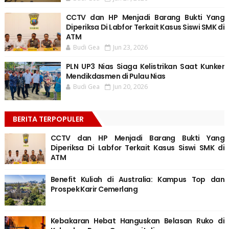
CCTV dan HP Menjadi Barang Bukti Yang
Diperiksa Di Labfor Terkait Kasus Siswi SMK di
ATM
Budi Gea
Jun 23, 2026
PLN UP3 Nias Siaga Kelistrikan Saat Kunker
Mendikdasmen di Pulau Nias
Budi Gea
Jun 20, 2026
BERITA TERPOPULER
CCTV dan HP Menjadi Barang Bukti Yang
Diperiksa Di Labfor Terkait Kasus Siswi SMK di
ATM
Benefit Kuliah di Australia: Kampus Top dan
Prospek Karir Cemerlang
Kebakaran Hebat Hanguskan Belasan Ruko di