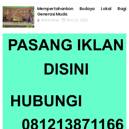
Mempertahankan Budaya Lokal Bagi
Generasi Muda
Warta Nias
Nov 23, 2022