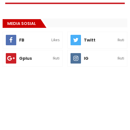
MEDIA SOSIAL
FB
Twitt
Likes
Ikuti
Gplus
IG
Ikuti
Ikuti