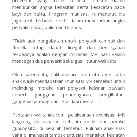
preventif yang telah terbukti efektif dalam
menurunkan angka kesakitan serta kecacatan pada
bayi dan balita. Program imunisasi ini menurut dia
juga telah terbukti efektif dalam menurunkan angka
penyakit cacar, polio dan tetanus.
"Tidak ada pengobatan untuk penyakit campak dan
Rubella tetapi dapat dicegah dan pencegahan
terbaiknya adalah dengan imunisasi MR. Satu vaksin
mencegah dua penyakit sekaligus," tutur wali kota.
Oleh karena itu, Lakhomizaro meminta agar setia
anak wajib mendapatkan imunisasi MR tersebut untuk
melindungi mereka dari penyakit kelainan bawaan
seperti gangguan pendengaran, penglihatan,
gangguan jantung dan retardasi mental.
Pantauan
wartanias.com
, pelaksanaan imunisasi MR
langsung dilaksanakan oleh tim medis dari pemko
gunungsitoli di Sekolah tersebut. Puluhan anak-anak
yang di imunisasi tampak antusias mengikuti kegiatan