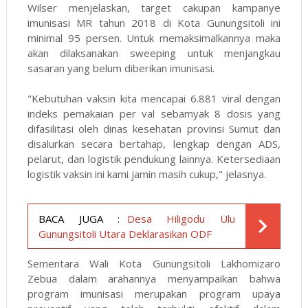
Wilser menjelaskan, target cakupan kampanye
imunisasi MR tahun 2018 di Kota Gunungsitoli ini
minimal 95 persen. Untuk memaksimalkannya maka
akan dilaksanakan sweeping untuk menjangkau
sasaran yang belum diberikan imunisasi.
"Kebutuhan vaksin kita mencapai 6.881 viral dengan
indeks pemakaian per val sebamyak 8 dosis yang
difasilitasi oleh dinas kesehatan provinsi Sumut dan
disalurkan secara bertahap, lengkap dengan ADS,
pelarut, dan logistik pendukung lainnya. Ketersediaan
logistik vaksin ini kami jamin masih cukup," jelasnya.
BACA JUGA :
Desa Hiligodu Ulu
Gunungsitoli Utara Deklarasikan ODF
Sementara Wali Kota Gunungsitoli Lakhomizaro
Zebua dalam arahannya menyampaikan bahwa
program imunisasi merupakan program upaya