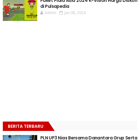
Paket Piala Asia 2024 K-Vision Harga Diskon
di Pulsapedia
Admin
Jan 08, 2024
BERITA TERBARU
PLN UP3 Nias Bersama Danantara Grup Serta