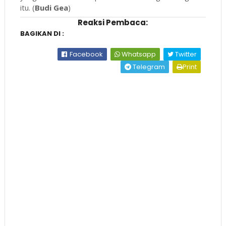
itu. (
Budi Gea
)
Reaksi Pembaca:
BAGIKAN DI :
Facebook
Whatsapp
Twitter
Telegram
Print