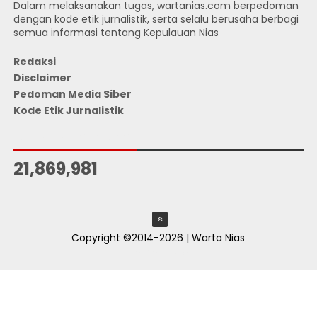
Dalam melaksanakan tugas, wartanias.com berpedoman
dengan kode etik jurnalistik, serta selalu berusaha berbagi
semua informasi tentang Kepulauan Nias
Redaksi
Disclaimer
Pedoman Media Siber
Kode Etik Jurnalistik
JUMLAH PENGUNJUNG
21,869,981
Copyright ©2014-2026 | Warta Nias
ThemeXpose