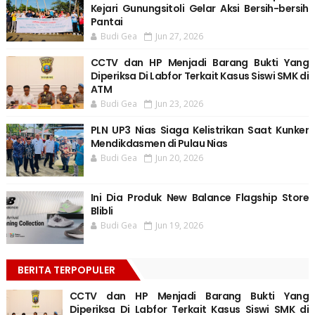
Kejari Gunungsitoli Gelar Aksi Bersih-bersih
Pantai
Budi Gea
Jun 27, 2026
CCTV dan HP Menjadi Barang Bukti Yang
Diperiksa Di Labfor Terkait Kasus Siswi SMK di
ATM
Budi Gea
Jun 23, 2026
PLN UP3 Nias Siaga Kelistrikan Saat Kunker
Mendikdasmen di Pulau Nias
Budi Gea
Jun 20, 2026
Ini Dia Produk New Balance Flagship Store
Blibli
Budi Gea
Jun 19, 2026
BERITA TERPOPULER
CCTV dan HP Menjadi Barang Bukti Yang
Diperiksa Di Labfor Terkait Kasus Siswi SMK di