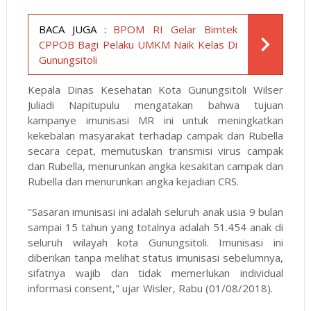
BACA JUGA :
BPOM RI Gelar Bimtek
CPPOB Bagi Pelaku UMKM Naik Kelas Di
Gunungsitoli
Kepala Dinas Kesehatan Kota Gunungsitoli Wilser
Juliadi Napitupulu mengatakan bahwa tujuan
kampanye imunisasi MR ini untuk meningkatkan
kekebalan masyarakat terhadap campak dan Rubella
secara cepat, memutuskan transmisi virus campak
dan Rubella, menurunkan angka kesakitan campak dan
Rubella dan menurunkan angka kejadian CRS.
"Sasaran imunisasi ini adalah seluruh anak usia 9 bulan
sampai 15 tahun yang totalnya adalah
51.454
anak di
seluruh wilayah kota Gunungsitoli. Imunisasi ini
diberikan tanpa melihat status imunisasi sebelumnya,
sifatnya wajib dan tidak memerlukan individual
informasi consent," ujar Wisler, Rabu (01/08/2018).