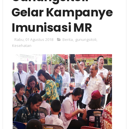
Gelar Kampanye
Imunisasi MR
Rabu, 01 Agustus 2018
Berita
,
gunungsitoli
,
Kesehatan