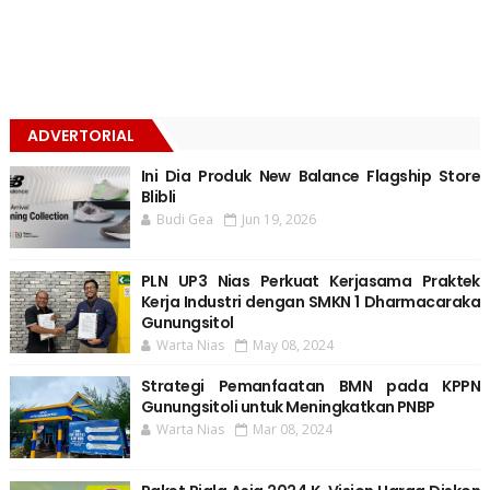
ADVERTORIAL
Ini Dia Produk New Balance Flagship Store
Blibli
Budi Gea
Jun 19, 2026
PLN UP3 Nias Perkuat Kerjasama Praktek
Kerja Industri dengan SMKN 1 Dharmacaraka
Gunungsitol
Warta Nias
May 08, 2024
Strategi Pemanfaatan BMN pada KPPN
Gunungsitoli untuk Meningkatkan PNBP
Warta Nias
Mar 08, 2024