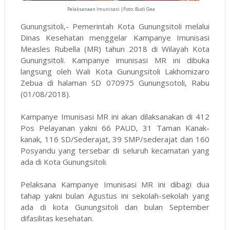
Pelaksanaan Imunisasi |Foto: Budi Gea
Gunungsitoli,- Pemerintah Kota Gunungsitoli melalui
Dinas Kesehatan menggelar Kampanye Imunisasi
Measles Rubella (MR) tahun 2018 di Wilayah Kota
Gunungsitoli. Kampanye imunisasi MR ini dibuka
langsung oleh Wali Kota Gunungsitoli Lakhomizaro
Zebua di halaman SD
070975
Gunungsotoli, Rabu
(01/08/2018).
Kampanye Imunisasi MR ini akan dilaksanakan di 412
Pos Pelayanan yakni 66 PAUD, 31 Taman Kanak-
kanak, 116 SD/Sederajat, 39 SMP/sederajat dan 160
Posyandu yang tersebar di seluruh kecamatan yang
ada di Kota Gunungsitoli.
Pelaksana Kampanye Imunisasi MR ini dibagi dua
tahap yakni bulan Agustus ini sekolah-sekolah yang
ada di kota Gunungsitoli dan bulan September
difasilitas kesehatan.