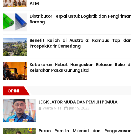
ATM
Distributor Terpal untuk Logistik dan Pengiriman
Barang
Benefit Kuliah di Australia: Kampus Top dan
Prospek Karir Cemerlang
Kebakaran Hebat Hanguskan Belasan Ruko di
Kelurahan Pasar Gunungsitoli
OPINI
LEGISLATOR MUDA DAN PEMILIH PEMULA
Warta Nias
Jun 19, 2023
Peran Pemilih Milenial dan Pengawasan