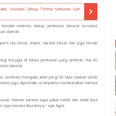
kit, Gracielo Zebua Terima Santunan Dari
 hendak melintas diatas jembatan darurat tersebut
uar daerah.
erti tas besar, koper, kardus besar dan juga ternak
ang berjaga di lokasi jembatan yang ambruk. Hal itu
tan darurat.
us Zendrato mengaku akan pergi ke Nias Selatan untuk
elum juga diperbaiki, ia terpaksa membatalkan niatnya
iburan. Namun karena saya pakai mobil dan tidak bisa
n saja rencana liburannya," ujar Agus.