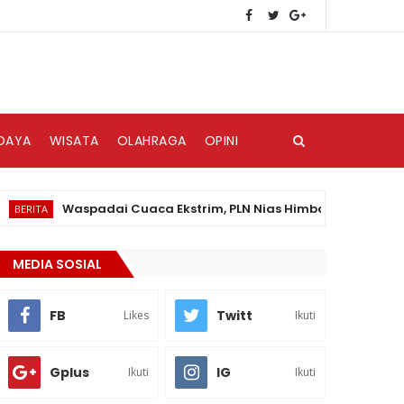
DAYA
WISATA
OLAHRAGA
OPINI
Waspadai Cuaca Ekstrim, PLN Nias Himbau Masyarakat Pedul
A
MEDIA SOSIAL
FB
Twitt
Likes
Ikuti
Gplus
IG
Ikuti
Ikuti