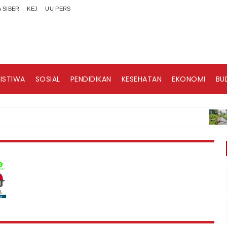
 SIBER
KEJ
UU PERS
RISTIWA
SOSIAL
PENDIDIKAN
KESEHATAN
EKONOMI
BU
BERIT