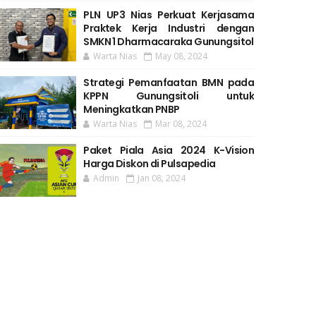
PLN UP3 Nias Perkuat Kerjasama
Praktek Kerja Industri dengan
SMKN 1 Dharmacaraka Gunungsitol
Warta Nias
May 08, 2024
Strategi Pemanfaatan BMN pada
KPPN Gunungsitoli untuk
Meningkatkan PNBP
Warta Nias
Mar 08, 2024
Paket Piala Asia 2024 K-Vision
Harga Diskon di Pulsapedia
Admin
Jan 08, 2024