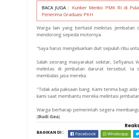
BACA JUGA :
Kunker Menko PMK RI di Pula
Penerima Graduasi PKH
Warga lain yang berhasil melintas jembatan
mendorong sepeda motornya.
"Saya harus mengeluarkan duit sepuluh ribu unt
Salah seorang masyarakat sekitar, Sefiyanu
melintas di jembatan darurat tersebut. Ia
membalas jasa mereka.
"Tidak ada paksaan bang. Kami terima bagi ada
kami saat membantu mereka melintasi jembatan i
Warga berharap pemerintah segera membangun
(
Budi Gea
)
Reaks
BAGIKAN DI :
Facebook
Whatsapp