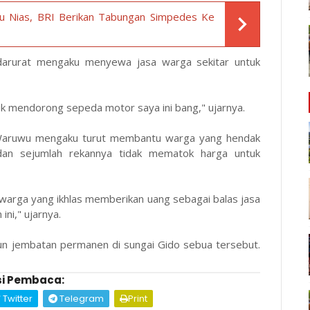
u Nias, BRI Berikan Tabungan Simpedes Ke
 darurat mengaku menyewa jasa warga sekitar untuk
uk mendorong sepeda motor saya ini bang," ujarnya.
s Waruwu mengaku turut membantu warga yang hendak
 dan sejumlah rekannya tidak mematok harga untuk
 warga yang ikhlas memberikan uang sebagai balas jasa
ni," ujarnya.
 jembatan permanen di sungai Gido sebua tersebut.
i Pembaca:
Twitter
Telegram
Print