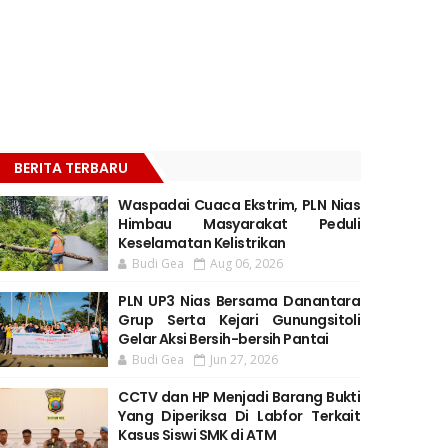
BERITA TERBARU
Waspadai Cuaca Ekstrim, PLN Nias
Himbau Masyarakat Peduli
Keselamatan Kelistrikan
Budi Gea
Aug 06, 2026
PLN UP3 Nias Bersama Danantara
Grup Serta Kejari Gunungsitoli
Gelar Aksi Bersih-bersih Pantai
Budi Gea
Jun 27, 2026
CCTV dan HP Menjadi Barang Bukti
Yang Diperiksa Di Labfor Terkait
Kasus Siswi SMK di ATM