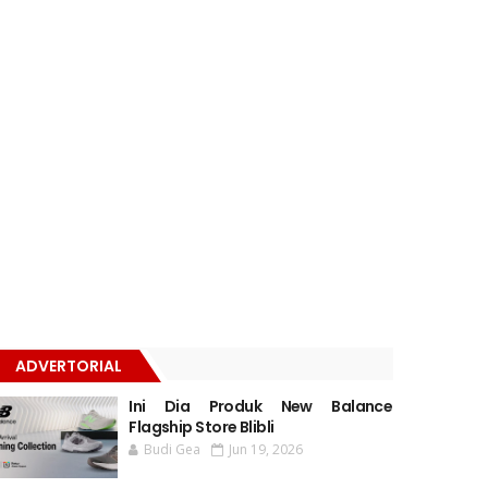
ADVERTORIAL
Ini Dia Produk New Balance
Flagship Store Blibli
Budi Gea
Jun 19, 2026