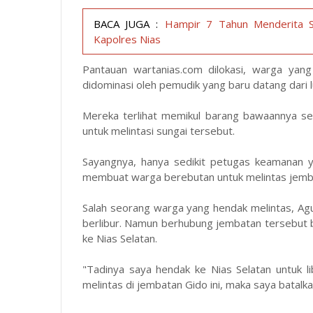
BACA JUGA :
Hampir 7 Tahun Menderita Sa
Kapolres Nias
Pantauan
wartanias.com
dilokasi, warga yang
didominasi oleh pemudik yang baru datang dari l
Mereka terlihat memikul barang bawaannya sep
untuk melintasi sungai tersebut.
Sayangnya, hanya sedikit petugas keamanan y
membuat warga berebutan untuk melintas jemba
Salah seorang warga yang hendak melintas, Ag
berlibur. Namun berhubung jembatan tersebut b
ke Nias Selatan.
"Tadinya saya hendak ke Nias Selatan untuk l
melintas di jembatan Gido ini, maka saya batalka