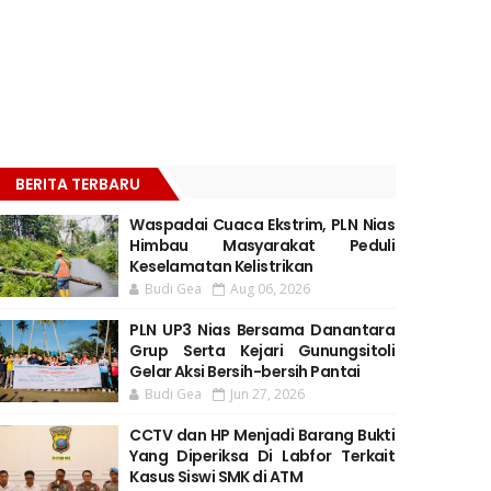
BERITA TERBARU
Waspadai Cuaca Ekstrim, PLN Nias
Himbau Masyarakat Peduli
Keselamatan Kelistrikan
Budi Gea
Aug 06, 2026
PLN UP3 Nias Bersama Danantara
Grup Serta Kejari Gunungsitoli
Gelar Aksi Bersih-bersih Pantai
Budi Gea
Jun 27, 2026
CCTV dan HP Menjadi Barang Bukti
Yang Diperiksa Di Labfor Terkait
Kasus Siswi SMK di ATM