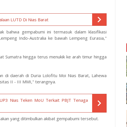
laan LUTD Di Nias Barat
pak bahwa gempabumi ini termasuk dalam klasifikasi
 Lempeng Indo-Australia ke bawah Lempeng Eurasia,"
arat Sumatra hingga terus menukik ke arah timur hingga
n di daerah di Duria Lolofitu Moi Nias Barat, Lahewa
itas II - III MMI," terangnya.
UP3 Nias Teken MoU Terkait PBJT Tenaga
sakan yang ditimbulkan akibat gempabumi tersebut.