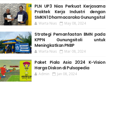
PLN UP3 Nias Perkuat Kerjasama
Praktek Kerja Industri dengan
SMKN 1 Dharmacaraka Gunungsitol
Warta Nias
May 08, 2024
Strategi Pemanfaatan BMN pada
KPPN Gunungsitoli untuk
Meningkatkan PNBP
Warta Nias
Mar 08, 2024
Paket Piala Asia 2024 K-Vision
Harga Diskon di Pulsapedia
Admin
Jan 08, 2024