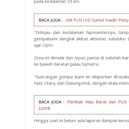
pada kedalaman 23 km.
BACA JUGA :
GM PLN UID Sumut Hadiri Penya
"Ditinjau dari kedalaman hiposenternya, tam
gempabumi dangkal akibat aktivitas subduksi
ujar Cipto.
Zona ini dimulai dari lepas pantai di sebelah b
ke bawah daratan pulau Sumatra.
"Guncangan gempa bumi ini dilaporkan dirasaka
Nias Utara, dan Gunungsitoli, dengan skala intens
BACA JUGA :
Pemkab Nias Barat dan PLN 
Listrik
Hingga saat ini belum ada laporan dampak keru