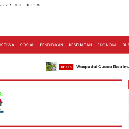
 SIBER
KEJ
UU PERS
RISTIWA
SOSIAL
PENDIDIKAN
KESEHATAN
EKONOMI
BU
Waspadai Cuaca Ekstrim, PLN Ni
BERITA