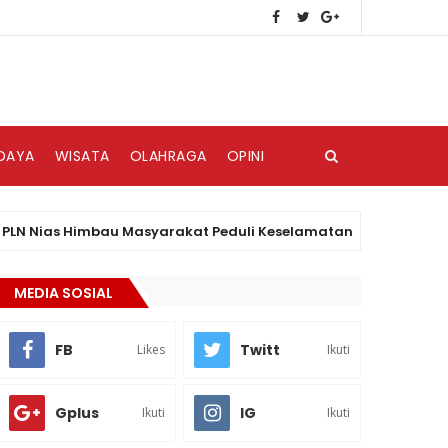
DAYA
WISATA
OLAHRAGA
OPINI
as Himbau Masyarakat Peduli Keselamatan Kelistrikan
MEDIA SOSIAL
FB
Twitt
Likes
Ikuti
Gplus
IG
Ikuti
Ikuti