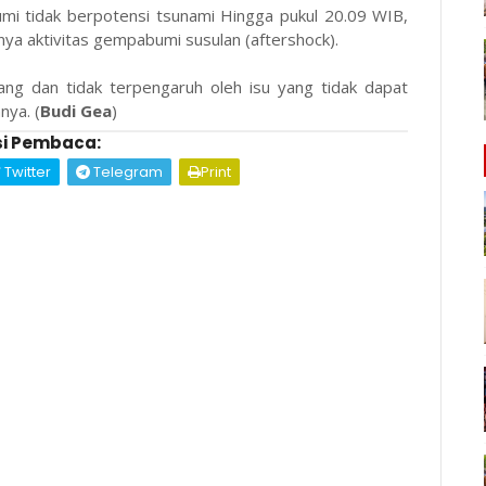
i tidak berpotensi tsunami Hingga pukul 20.09 WIB,
a aktivitas gempabumi susulan (aftershock).
ng dan tidak terpengaruh oleh isu yang tidak dapat
ya. (
Budi Gea
)
i Pembaca:
Twitter
Telegram
Print