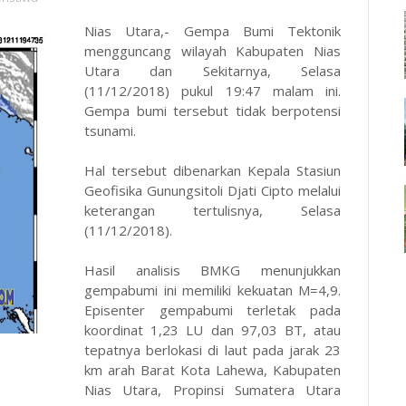
Nias Utara,- Gempa Bumi Tektonik
mengguncang wilayah Kabupaten Nias
Utara dan Sekitarnya, Selasa
(11/12/2018) pukul 19:47 malam ini.
Gempa bumi tersebut tidak berpotensi
tsunami.
Hal tersebut dibenarkan Kepala Stasiun
Geofisika Gunungsitoli Djati Cipto melalui
keterangan tertulisnya, Selasa
(11/12/2018).
Hasil analisis BMKG menunjukkan
gempabumi ini memiliki kekuatan M=4,9.
Episenter gempabumi terletak pada
koordinat 1,23 LU dan 97,03 BT, atau
tepatnya berlokasi di laut pada jarak 23
km arah Barat Kota Lahewa, Kabupaten
Nias Utara, Propinsi Sumatera Utara