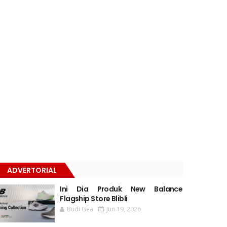
ADVERTORIAL
Ini Dia Produk New Balance
Flagship Store Blibli
Budi Gea
Jun 19, 2026