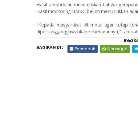
Hasil pemodelan menunjukkan bahwa gempabum
Hasil monitoring BMKG belum menunjukkan adany
"Kepada masyarakat dihimbau agar tetap tena
dipertanggungjawabkan kebenarannya," tambahn
Reaks
BAGIKAN DI :
Facebook
Whatsapp