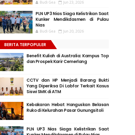
Budi Gea
Jun 23, 2026
PLN UP3 Nias Siaga Kelistrikan Saat
Kunker Mendikdasmen di Pulau
Nias
Budi Gea
Jun 20, 2026
BERITA TERPOPULER
Benefit Kuliah di Australia: Kampus Top
dan Prospek Karir Cemerlang
CCTV dan HP Menjadi Barang Bukti
Yang Diperiksa Di Labfor Terkait Kasus
Siswi SMK di ATM
Kebakaran Hebat Hanguskan Belasan
Ruko di Kelurahan Pasar Gunungsitoli
PLN UP3 Nias Siaga Kelistrikan Saat
Kunker Mendikdasmen di Pulau Nias