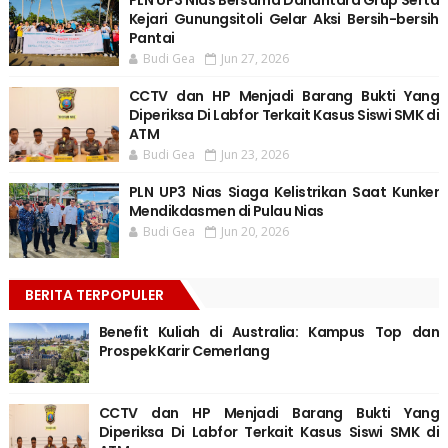
PLN UP3 Nias Bersama Danantara Grup Serta
Kejari Gunungsitoli Gelar Aksi Bersih-bersih
Pantai
Budi Gea
Jun 27, 2026
CCTV dan HP Menjadi Barang Bukti Yang
Diperiksa Di Labfor Terkait Kasus Siswi SMK di
ATM
Budi Gea
Jun 23, 2026
PLN UP3 Nias Siaga Kelistrikan Saat Kunker
Mendikdasmen di Pulau Nias
Budi Gea
Jun 20, 2026
BERITA TERPOPULER
Benefit Kuliah di Australia: Kampus Top dan
Prospek Karir Cemerlang
CCTV dan HP Menjadi Barang Bukti Yang
Diperiksa Di Labfor Terkait Kasus Siswi SMK di