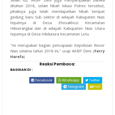
Selain itu, AKBP Deni juga menyampaikan bahwa
ditahun 2018, selain hibah lokasi Polres tersebut,
pihaknya juga telah mendapatkan hibah tempat
gedung baru Sub sektor di wilayah Kabupaten Nias
tepatnya di Desa Ehosakhozi Kecamatan
Hiliserangkai dan di wilayah Kabupaten Nias Utara
tepatnya di Desa Hilidunura Kecamatan Lotu.
"Ini merupakan bagian pencapaian Kepolisian Resor
Nias selama tahun 2018 ini," ucap AKBP Deni. (
Ferry
Harefa
)
Reaksi Pembaca:
BAGIKAN DI :
Facebook
Whatsapp
Twitter
Telegram
Print