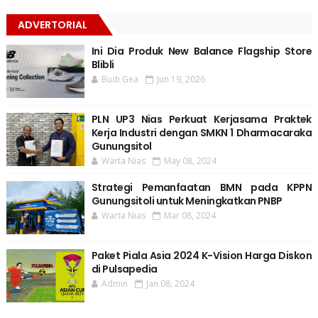
ADVERTORIAL
Ini Dia Produk New Balance Flagship Store
Blibli
Budi Gea
Jun 19, 2026
PLN UP3 Nias Perkuat Kerjasama Praktek
Kerja Industri dengan SMKN 1 Dharmacaraka
Gunungsitol
Warta Nias
May 08, 2024
Strategi Pemanfaatan BMN pada KPPN
Gunungsitoli untuk Meningkatkan PNBP
Warta Nias
Mar 08, 2024
Paket Piala Asia 2024 K-Vision Harga Diskon
di Pulsapedia
Admin
Jan 08, 2024