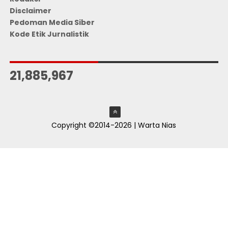
Disclaimer
Pedoman Media Siber
Kode Etik Jurnalistik
JUMLAH PENGUNJUNG
21,885,967
Copyright ©2014-2026 | Warta Nias
ThemeXpose