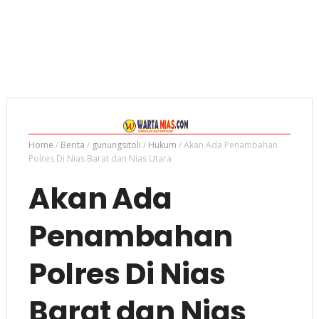
Home
/
Berita
/
gunungsitoli
/
Hukum
/
Akan Ada Penambahan
Polres Di Nias Barat dan Nias Utara
Akan Ada
Penambahan
Polres Di Nias
Barat dan Nias