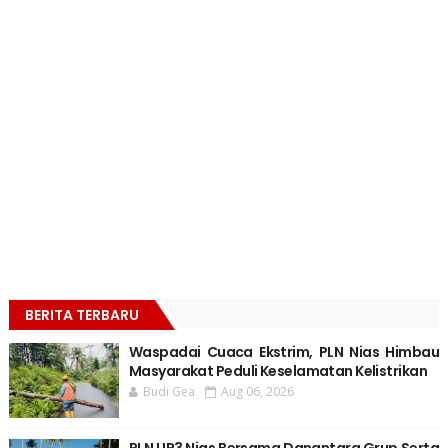
BERITA TERBARU
Waspadai Cuaca Ekstrim, PLN Nias Himbau
Masyarakat Peduli Keselamatan Kelistrikan
Budi Gea
Aug 06, 2026