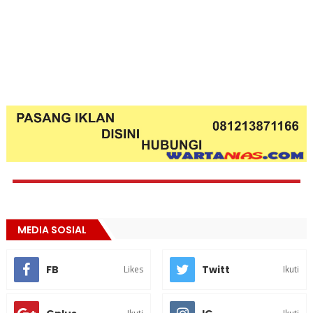
MEDIA SOSIAL
FB
Twitt
Likes
Ikuti