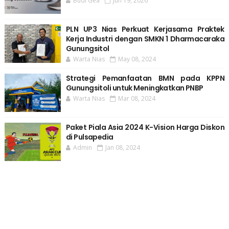
Budi Gea
Jun 19, 2026
PLN UP3 Nias Perkuat Kerjasama Praktek
Kerja Industri dengan SMKN 1 Dharmacaraka
Gunungsitol
Warta Nias
May 08, 2024
Strategi Pemanfaatan BMN pada KPPN
Gunungsitoli untuk Meningkatkan PNBP
Warta Nias
Mar 08, 2024
Paket Piala Asia 2024 K-Vision Harga Diskon
di Pulsapedia
Admin
Jan 08, 2024