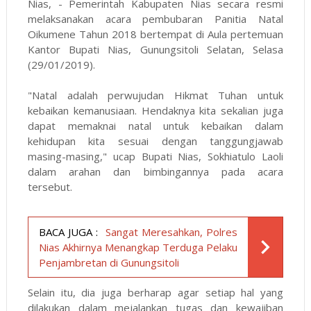
Nias, - Pemerintah Kabupaten Nias secara resmi
melaksanakan acara pembubaran Panitia Natal
Oikumene Tahun 2018 bertempat di Aula pertemuan
Kantor Bupati Nias, Gunungsitoli Selatan, Selasa
(29/01/2019).
"Natal adalah perwujudan Hikmat Tuhan untuk
kebaikan kemanusiaan. Hendaknya kita sekalian juga
dapat memaknai natal untuk kebaikan dalam
kehidupan kita sesuai dengan tanggungjawab
masing-masing," ucap Bupati Nias, Sokhiatulo Laoli
dalam arahan dan bimbingannya pada acara
tersebut.
BACA JUGA :
Sangat Meresahkan, Polres
Nias Akhirnya Menangkap Terduga Pelaku
Penjambretan di Gunungsitoli
Selain itu, dia juga berharap agar setiap hal yang
dilakukan dalam mejalankan tugas dan kewajiban