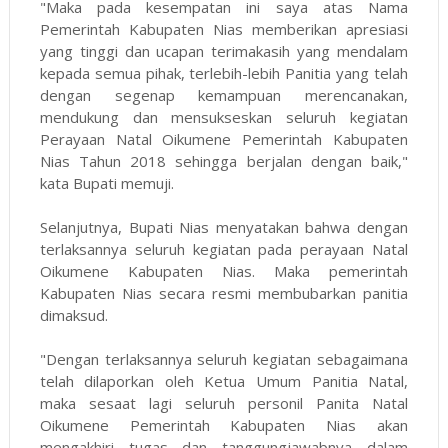
"Maka pada kesempatan ini saya atas Nama
Pemerintah Kabupaten Nias memberikan apresiasi
yang tinggi dan ucapan terimakasih yang mendalam
kepada semua pihak, terlebih-lebih Panitia yang telah
dengan segenap kemampuan merencanakan,
mendukung dan mensukseskan seluruh kegiatan
Perayaan Natal Oikumene Pemerintah Kabupaten
Nias Tahun 2018 sehingga berjalan dengan baik,"
kata Bupati memuji.
Selanjutnya, Bupati Nias menyatakan bahwa dengan
terlaksannya seluruh kegiatan pada perayaan Natal
Oikumene Kabupaten Nias. Maka pemerintah
Kabupaten Nias secara resmi membubarkan panitia
dimaksud.
"Dengan terlaksannya seluruh kegiatan sebagaimana
telah dilaporkan oleh Ketua Umum Panitia Natal,
maka sesaat lagi seluruh personil Panita Natal
Oikumene Pemerintah Kabupaten Nias akan
mengakhiri tugas dan tanggungjawabnya dalam