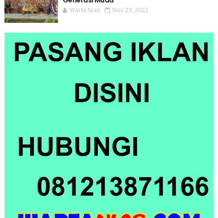
Generasi Muda
Warta Nias
Nov 23, 2022