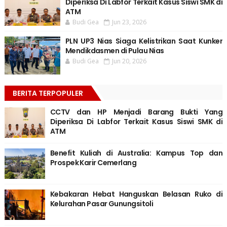
Diperiksa Di Labfor Terkait Kasus Siswi SMK di
ATM
Budi Gea
Jun 23, 2026
PLN UP3 Nias Siaga Kelistrikan Saat Kunker
Mendikdasmen di Pulau Nias
Budi Gea
Jun 20, 2026
BERITA TERPOPULER
CCTV dan HP Menjadi Barang Bukti Yang
Diperiksa Di Labfor Terkait Kasus Siswi SMK di
ATM
Benefit Kuliah di Australia: Kampus Top dan
Prospek Karir Cemerlang
Kebakaran Hebat Hanguskan Belasan Ruko di
Kelurahan Pasar Gunungsitoli