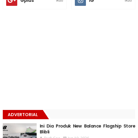
Gplus
IG
Ikuti
Ikuti
ADVERTORIAL
Ini Dia Produk New Balance Flagship Store
Blibli