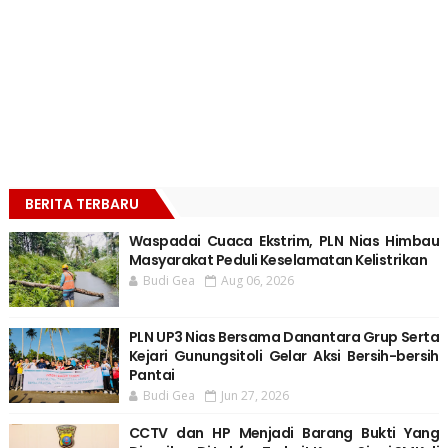
BERITA TERBARU
Waspadai Cuaca Ekstrim, PLN Nias Himbau
Masyarakat Peduli Keselamatan Kelistrikan
Budi Gea
Aug 06, 2026
PLN UP3 Nias Bersama Danantara Grup Serta
Kejari Gunungsitoli Gelar Aksi Bersih-bersih
Pantai
Budi Gea
Jun 27, 2026
CCTV dan HP Menjadi Barang Bukti Yang