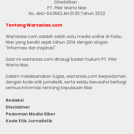
Diterbitkan :
PT. Pilar Warta Nias
No. AHU-043662.AH.01.30.Tahun 2022
Tentang Wartanias.com
Wartanias.com adalah salah satu media online di Pulau
Nias yang berdiri sejak tahun 2014 dengan slogan
"Informasi dan Inspirasi".
Saat ini wartanias.com dinaugi badan hukum PT. Pilar
Warta Nias.
Dalam melaksanakan tugas, wartanias.com berpedoman
dengan kode etik jurnalistik, serta selalu berusaha berbagi
semua informasi tentang Kepulauan Nias
Redaksi
Disclaimer
Pedoman Media Siber
Kode Etik Jurnalistik
JUMLAH PENGUNJUNG