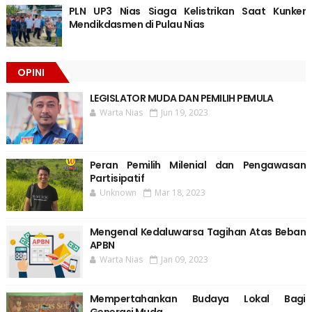
PLN UP3 Nias Siaga Kelistrikan Saat Kunker
Mendikdasmen di Pulau Nias
OPINI
LEGISLATOR MUDA DAN PEMILIH PEMULA
Warta Nias
Jun 19, 2023
Peran Pemilih Milenial dan Pengawasan
Partisipatif
Unknown
Mar 18, 2023
Mengenal Kedaluwarsa Tagihan Atas Beban
APBN
Warta Nias
Jan 09, 2023
Mempertahankan Budaya Lokal Bagi