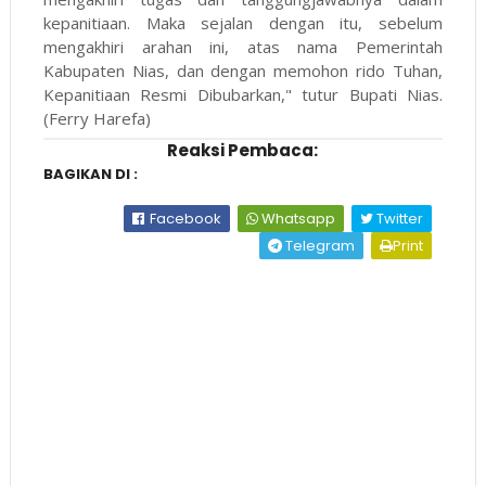
kepanitiaan. Maka sejalan dengan itu, sebelum
mengakhiri arahan ini, atas nama Pemerintah
Kabupaten Nias, dan dengan memohon rido Tuhan,
Kepanitiaan Resmi Dibubarkan," tutur Bupati Nias.
(Ferry Harefa)
Reaksi Pembaca:
BAGIKAN DI :
Facebook
Whatsapp
Twitter
Telegram
Print