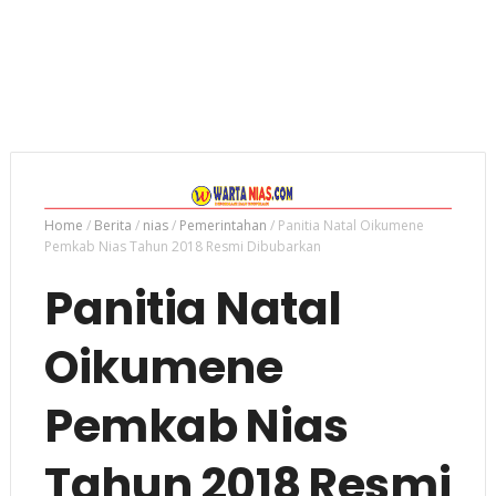
Home
/
Berita
/
nias
/
Pemerintahan
/
Panitia Natal Oikumene
Pemkab Nias Tahun 2018 Resmi Dibubarkan
Panitia Natal
Oikumene
Pemkab Nias
Tahun 2018 Resmi