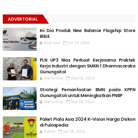
ADVERTORIAL
Ini Dia Produk New Balance Flagship Store
Blibli
Budi Gea
Jun 19, 2026
PLN UP3 Nias Perkuat Kerjasama Praktek
Kerja Industri dengan SMKN 1 Dharmacaraka
Gunungsitol
Warta Nias
May 08, 2024
Strategi Pemanfaatan BMN pada KPPN
Gunungsitoli untuk Meningkatkan PNBP
Warta Nias
Mar 08, 2024
Paket Piala Asia 2024 K-Vision Harga Diskon
di Pulsapedia
Admin
Jan 08, 2024