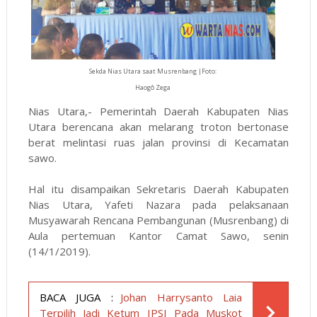
Sekda Nias Utara saat Musrenbang |Foto:
Haogô Zega
Nias Utara,- Pemerintah Daerah Kabupaten Nias
Utara berencana akan melarang troton bertonase
berat melintasi ruas jalan provinsi di Kecamatan
sawo.
Hal itu disampaikan Sekretaris Daerah Kabupaten
Nias Utara, Yafeti Nazara pada pelaksanaan
Musyawarah Rencana Pembangunan (Musrenbang) di
Aula pertemuan Kantor Camat Sawo, senin
(14/1/2019).
BACA JUGA :
Johan Harrysanto Laia
Terpilih Jadi Ketum IPSI Pada Muskot