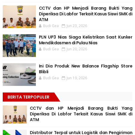
CCTV dan HP Menjadi Barang Bukti Yang
Diperiksa Di Labfor Terkait Kasus Siswi SMK di
ATM
Budi Gea
Jun 23, 2026
PLN UP3 Nias Siaga Kelistrikan Saat Kunker
Mendikdasmen di Pulau Nias
Budi Gea
Jun 20, 2026
Ini Dia Produk New Balance Flagship Store
Blibli
Budi Gea
Jun 19, 2026
BERITA TERPOPULER
CCTV dan HP Menjadi Barang Bukti Yang
Diperiksa Di Labfor Terkait Kasus Siswi SMK di
ATM
Distributor Terpal untuk Logistik dan Pengiriman