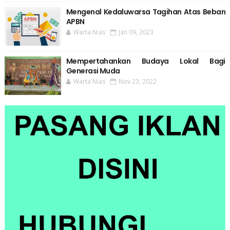
Mengenal Kedaluwarsa Tagihan Atas Beban
APBN
Warta Nias
Jan 09, 2023
Mempertahankan Budaya Lokal Bagi
Generasi Muda
Warta Nias
Nov 23, 2022