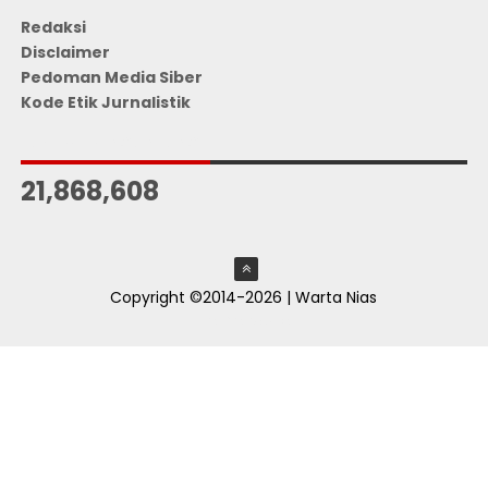
Redaksi
Disclaimer
Pedoman Media Siber
Kode Etik Jurnalistik
JUMLAH PENGUNJUNG
21,868,608
Copyright ©2014-2026 | Warta Nias
ThemeXpose