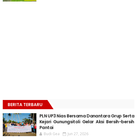
BERITA TERBARU
PLN UP3 Nias Bersama Danantara Grup Serta
Kejari Gunungsitoli Gelar Aksi Bersih-bersih
Pantai
Budi Gea
Jun 27, 2026