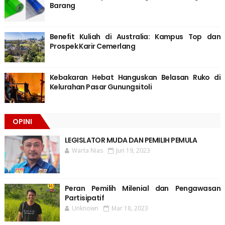
Barang
Benefit Kuliah di Australia: Kampus Top dan
Prospek Karir Cemerlang
Kebakaran Hebat Hanguskan Belasan Ruko di
Kelurahan Pasar Gunungsitoli
OPINI
LEGISLATOR MUDA DAN PEMILIH PEMULA
Warta Nias
Jun 19, 2023
Peran Pemilih Milenial dan Pengawasan
Partisipatif
Unknown
Mar 18, 2023