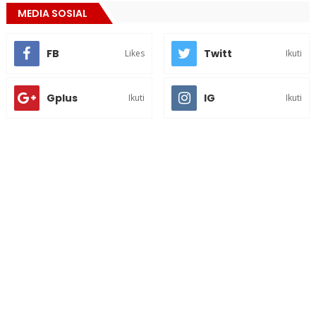
MEDIA SOSIAL
FB
Twitt
Likes
Ikuti
Gplus
IG
Ikuti
Ikuti