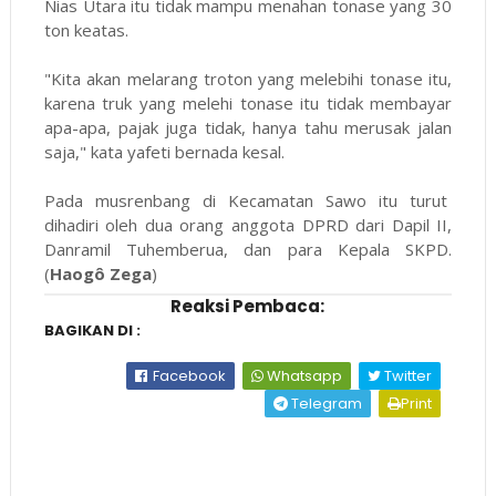
Nias Utara itu tidak mampu menahan tonase yang 30
ton keatas.
"Kita akan melarang troton yang melebihi tonase itu,
karena truk yang melehi tonase itu tidak membayar
apa-apa, pajak juga tidak, hanya tahu merusak jalan
saja," kata yafeti bernada kesal.
Pada musrenbang di Kecamatan Sawo itu turut
dihadiri oleh dua orang anggota DPRD dari Dapil II,
Danramil Tuhemberua, dan para Kepala SKPD.
(
Haogô Zega
)
Reaksi Pembaca:
BAGIKAN DI :
Facebook
Whatsapp
Twitter
Telegram
Print