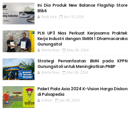
Ini Dia Produk New Balance Flagship Store
Blibli
Budi Gea
Jun 19, 2026
PLN UP3 Nias Perkuat Kerjasama Praktek
Kerja Industri dengan SMKN 1 Dharmacaraka
Gunungsitol
Warta Nias
May 08, 2024
Strategi Pemanfaatan BMN pada KPPN
Gunungsitoli untuk Meningkatkan PNBP
Warta Nias
Mar 08, 2024
Paket Piala Asia 2024 K-Vision Harga Diskon
di Pulsapedia
Admin
Jan 08, 2024