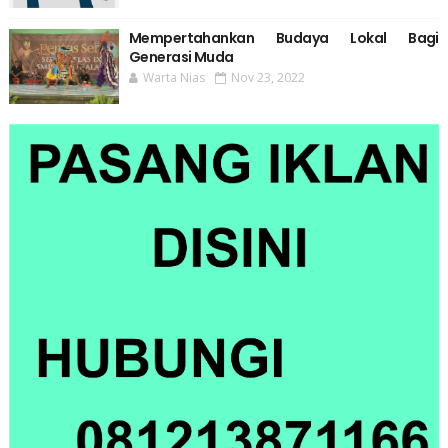
Mempertahankan Budaya Lokal Bagi
Generasi Muda
Warta Nias
Nov 23, 2022