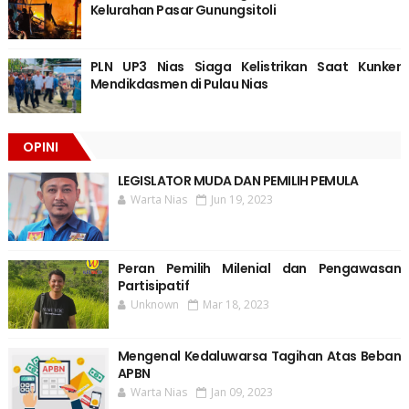
Kelurahan Pasar Gunungsitoli
PLN UP3 Nias Siaga Kelistrikan Saat Kunker
Mendikdasmen di Pulau Nias
OPINI
LEGISLATOR MUDA DAN PEMILIH PEMULA
Warta Nias
Jun 19, 2023
Peran Pemilih Milenial dan Pengawasan
Partisipatif
Unknown
Mar 18, 2023
Mengenal Kedaluwarsa Tagihan Atas Beban
APBN
Warta Nias
Jan 09, 2023