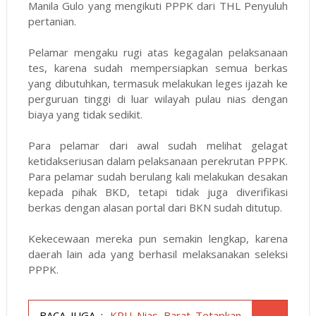
Manila Gulo yang mengikuti PPPK dari THL Penyuluh
pertanian.
Pelamar mengaku rugi atas kegagalan pelaksanaan
tes, karena sudah mempersiapkan semua berkas
yang dibutuhkan, termasuk melakukan leges ijazah ke
perguruan tinggi di luar wilayah pulau nias dengan
biaya yang tidak sedikit.
Para pelamar dari awal sudah melihat gelagat
ketidakseriusan dalam pelaksanaan perekrutan PPPK.
Para pelamar sudah berulang kali melakukan desakan
kepada pihak BKD, tetapi tidak juga diverifikasi
berkas dengan alasan portal dari BKN sudah ditutup.
Kekecewaan mereka pun semakin lengkap, karena
daerah lain ada yang berhasil melaksanakan seleksi
PPPK.
BACA JUGA :
KPU Nias Barat Tetapkan