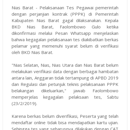
Nias Barat - Pelaksanaan Tes Pegawai pemerintah
dengan perjanjian kontrak (PPPK) di Pemerintah
Kabupaten Nias Barat gagal dilaksanakan. Kepala
BKD Nias Barat, Faolombowo Gulo ketika
dikonfirmasi melalui Pesan Whatsapp menjelaskan
bahwa kegagalan pelaksanaan tes diakibatkan berkas
pelamar yang memenuhi syarat belum di verifikasi
oleh BKD Nias Barat.
"Nias Selatan, Nias, Nias Utara dan Nias Barat belum
melakukan verifikasi data dengan berbagai hambatan
antara lain, Anggaran tidak tertampung di APBD 2019
dan Regulasi dan petunjuk teknis pelaksanaan PPPK
belakangan dikeluarkan," jawab Faolombowo
memperjelas kegagalan pelaksaan tes, Sabtu
(23/2/2019).
Karena berkas belum diverifikasi, Peserta yang telah
mendaftar online tidak bisa mendapatkan kartu ujian.
Sehingga tes yang seharusnya dilakukan dengan CAT