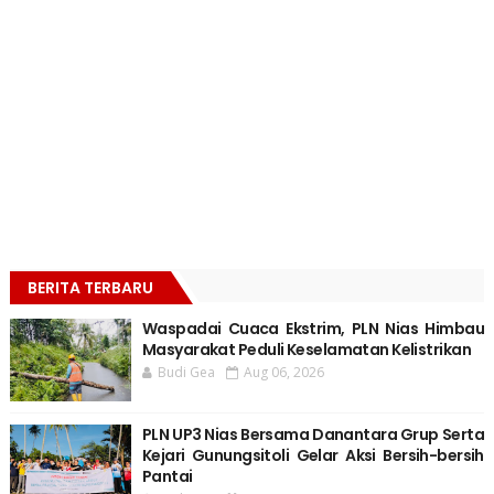
BERITA TERBARU
Waspadai Cuaca Ekstrim, PLN Nias Himbau
Masyarakat Peduli Keselamatan Kelistrikan
Budi Gea
Aug 06, 2026
PLN UP3 Nias Bersama Danantara Grup Serta
Kejari Gunungsitoli Gelar Aksi Bersih-bersih
Pantai