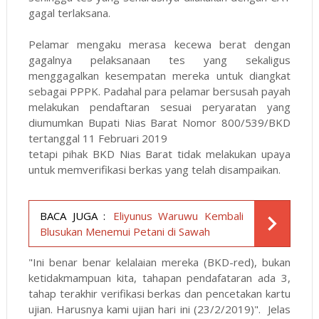
gagal terlaksana.
Pelamar mengaku merasa kecewa berat dengan
gagalnya pelaksanaan tes yang sekaligus
menggagalkan kesempatan mereka untuk diangkat
sebagai PPPK. Padahal para pelamar bersusah payah
melakukan pendaftaran sesuai peryaratan yang
diumumkan Bupati Nias Barat Nomor 800/539/BKD
tertanggal 11 Februari 2019
tetapi pihak BKD Nias Barat tidak melakukan upaya
untuk memverifikasi berkas yang telah disampaikan.
BACA JUGA :
Eliyunus Waruwu Kembali
Blusukan Menemui Petani di Sawah
"Ini benar benar kelalaian mereka (BKD-red), bukan
ketidakmampuan kita, tahapan pendafataran ada 3,
tahap terakhir verifikasi berkas dan pencetakan kartu
ujian. Harusnya kami ujian hari ini (23/2/2019)". Jelas