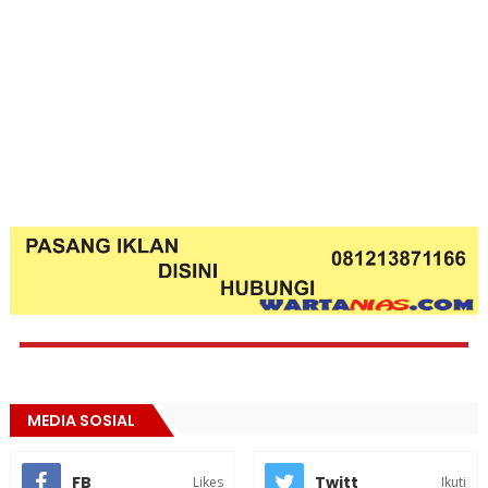
MEDIA SOSIAL
FB
Twitt
Likes
Ikuti