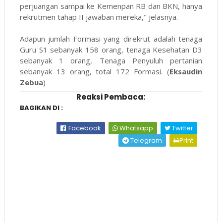
perjuangan sampai ke Kemenpan RB dan BKN, hanya
rekrutmen tahap II jawaban mereka," jelasnya.
Adapun jumlah Formasi yang direkrut adalah tenaga
Guru S1 sebanyak 158 orang, tenaga Kesehatan D3
sebanyak 1 orang, Tenaga Penyuluh pertanian
sebanyak 13 orang, total 172 Formasi. (
Eksaudin
Zebua
)
Reaksi Pembaca:
BAGIKAN DI :
Facebook
Whatsapp
Twitter
Telegram
Print