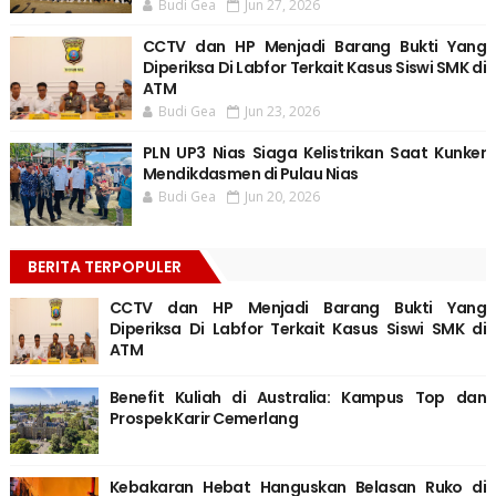
Budi Gea
Jun 27, 2026
CCTV dan HP Menjadi Barang Bukti Yang
Diperiksa Di Labfor Terkait Kasus Siswi SMK di
ATM
Budi Gea
Jun 23, 2026
PLN UP3 Nias Siaga Kelistrikan Saat Kunker
Mendikdasmen di Pulau Nias
Budi Gea
Jun 20, 2026
BERITA TERPOPULER
CCTV dan HP Menjadi Barang Bukti Yang
Diperiksa Di Labfor Terkait Kasus Siswi SMK di
ATM
Benefit Kuliah di Australia: Kampus Top dan
Prospek Karir Cemerlang
Kebakaran Hebat Hanguskan Belasan Ruko di