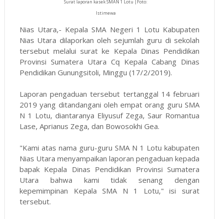
Surat laporan kasek SMAN 1 Lotu |Foto:
Istimewa
Nias Utara,- Kepala SMA Negeri 1 Lotu Kabupaten
Nias Utara dilaporkan oleh sejumlah guru di sekolah
tersebut melalui surat ke Kepala Dinas Pendidikan
Provinsi Sumatera Utara Cq Kepala Cabang Dinas
Pendidikan Gunungsitoli, Minggu (17/2/2019).
Laporan pengaduan tersebut tertanggal 14 februari
2019 yang ditandangani oleh empat orang guru SMA
N 1 Lotu, diantaranya Eliyusuf Zega, Saur Romantua
Lase, Aprianus Zega, dan Bowosokhi Gea.
"Kami atas nama guru-guru SMA N 1 Lotu kabupaten
Nias Utara menyampaikan laporan pengaduan kepada
bapak Kepala Dinas Pendidikan Provinsi Sumatera
Utara bahwa kami tidak senang dengan
kepemimpinan Kepala SMA N 1 Lotu," isi surat
tersebut.