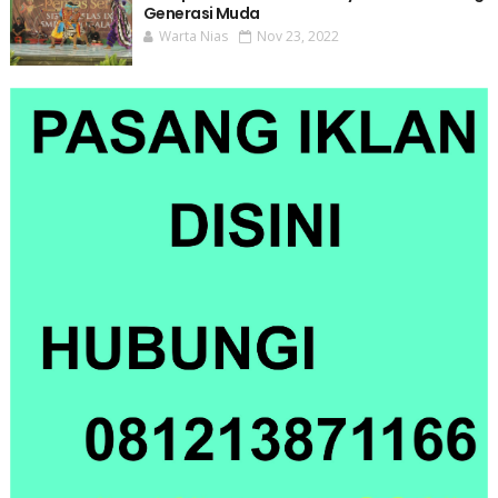
Generasi Muda
Warta Nias
Nov 23, 2022