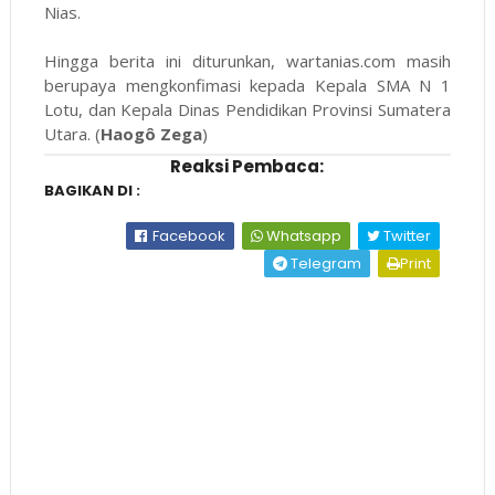
Nias.
Hingga berita ini diturunkan,
wartanias.com
masih
berupaya mengkonfimasi kepada Kepala SMA N 1
Lotu, dan Kepala Dinas Pendidikan Provinsi Sumatera
Utara. (
Haogô Zega
)
Reaksi Pembaca:
BAGIKAN DI :
Facebook
Whatsapp
Twitter
Telegram
Print