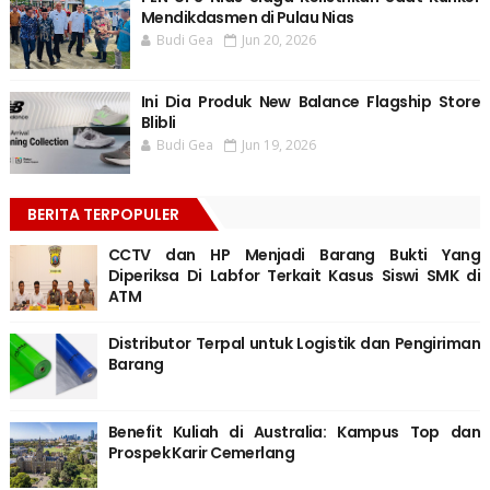
Mendikdasmen di Pulau Nias
Budi Gea
Jun 20, 2026
Ini Dia Produk New Balance Flagship Store
Blibli
Budi Gea
Jun 19, 2026
BERITA TERPOPULER
CCTV dan HP Menjadi Barang Bukti Yang
Diperiksa Di Labfor Terkait Kasus Siswi SMK di
ATM
Distributor Terpal untuk Logistik dan Pengiriman
Barang
Benefit Kuliah di Australia: Kampus Top dan
Prospek Karir Cemerlang