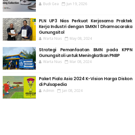
Budi Gea
Jun 19, 2026
PLN UP3 Nias Perkuat Kerjasama Praktek
Kerja Industri dengan SMKN 1 Dharmacaraka
Gunungsitol
Warta Nias
May 08, 2024
Strategi Pemanfaatan BMN pada KPPN
Gunungsitoli untuk Meningkatkan PNBP
Warta Nias
Mar 08, 2024
Paket Piala Asia 2024 K-Vision Harga Diskon
di Pulsapedia
Admin
Jan 08, 2024