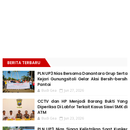
BERITA TERBARU
PLN UP3 Nias Bersama Danantara Grup Serta
Kejari Gunungsitoli Gelar Aksi Bersih-bersih
Pantai
Budi Gea
Jun 27, 2026
CCTV dan HP Menjadi Barang Bukti Yang
Diperiksa Di Labfor Terkait Kasus Siswi SMK di
ATM
Budi Gea
Jun 23, 2026
PLN UP3 Nias Siaga Kelistrikan Saat Kunker