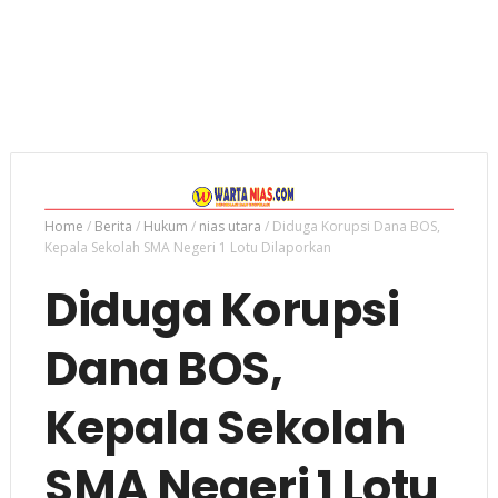
Home
/
Berita
/
Hukum
/
nias utara
/
Diduga Korupsi Dana BOS,
Kepala Sekolah SMA Negeri 1 Lotu Dilaporkan
Diduga Korupsi
Dana BOS,
Kepala Sekolah
SMA Negeri 1 Lotu