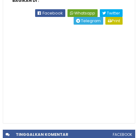
BAGIKAN DI :
Facebook
Whatsapp
Twitter
Telegram
Print
TINGGALKAN
KOMENTAR
FACEBOOK