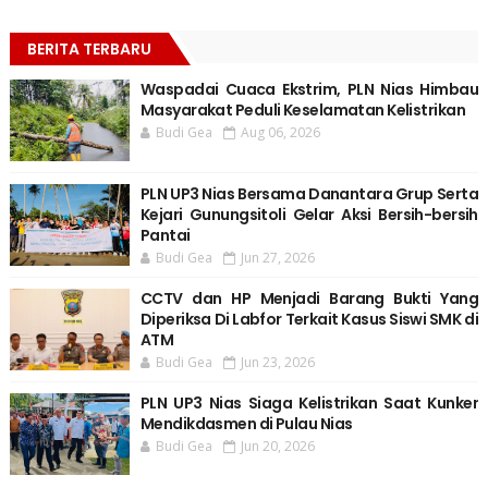
BERITA TERBARU
Waspadai Cuaca Ekstrim, PLN Nias Himbau
Masyarakat Peduli Keselamatan Kelistrikan
Budi Gea
Aug 06, 2026
PLN UP3 Nias Bersama Danantara Grup Serta
Kejari Gunungsitoli Gelar Aksi Bersih-bersih
Pantai
Budi Gea
Jun 27, 2026
CCTV dan HP Menjadi Barang Bukti Yang
Diperiksa Di Labfor Terkait Kasus Siswi SMK di
ATM
Budi Gea
Jun 23, 2026
PLN UP3 Nias Siaga Kelistrikan Saat Kunker
Mendikdasmen di Pulau Nias
Budi Gea
Jun 20, 2026