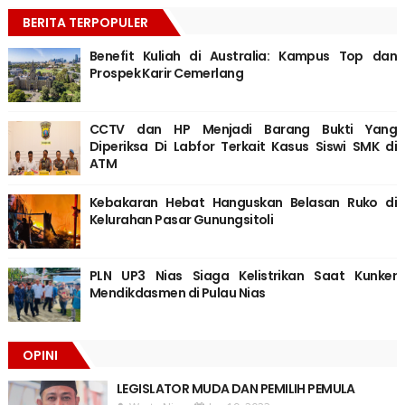
BERITA TERPOPULER
Benefit Kuliah di Australia: Kampus Top dan
Prospek Karir Cemerlang
CCTV dan HP Menjadi Barang Bukti Yang
Diperiksa Di Labfor Terkait Kasus Siswi SMK di
ATM
Kebakaran Hebat Hanguskan Belasan Ruko di
Kelurahan Pasar Gunungsitoli
PLN UP3 Nias Siaga Kelistrikan Saat Kunker
Mendikdasmen di Pulau Nias
OPINI
LEGISLATOR MUDA DAN PEMILIH PEMULA