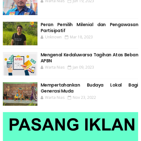
Warta Nias
Jun 19, 2023
Peran Pemilih Milenial dan Pengawasan
Partisipatif
Unknown
Mar 18, 2023
Mengenal Kedaluwarsa Tagihan Atas Beban
APBN
Warta Nias
Jan 09, 2023
Mempertahankan Budaya Lokal Bagi
Generasi Muda
Warta Nias
Nov 23, 2022