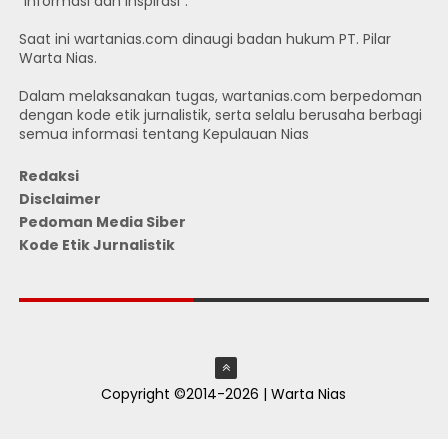
"Informasi dan Inspirasi".
Saat ini wartanias.com dinaugi badan hukum PT. Pilar
Warta Nias.
Dalam melaksanakan tugas, wartanias.com berpedoman
dengan kode etik jurnalistik, serta selalu berusaha berbagi
semua informasi tentang Kepulauan Nias
Redaksi
Disclaimer
Pedoman Media Siber
Kode Etik Jurnalistik
JUMLAH PENGUNJUNG
Copyright ©2014-2026 | Warta Nias
ThemeXpose