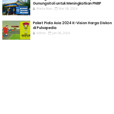
Gunungsitoli untuk Meningkatkan PNBP
Warta Nias
Mar 08, 2024
Paket Piala Asia 2024 K-Vision Harga Diskon
di Pulsapedia
Admin
Jan 08, 2024