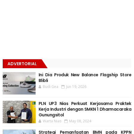
ADVERTORIAL
Ini Dia Produk New Balance Flagship Store
Blibli
Budi Gea
Jun 19, 2026
PLN UP3 Nias Perkuat Kerjasama Praktek
Kerja Industri dengan SMKN 1 Dharmacaraka
Gunungsitol
Warta Nias
May 08, 2024
Strategi Pemanfaatan BMN pada KPPN