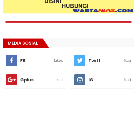
MEDIA SOSIAL
FB
Twitt
Likes
Ikuti
Gplus
IG
Ikuti
Ikuti