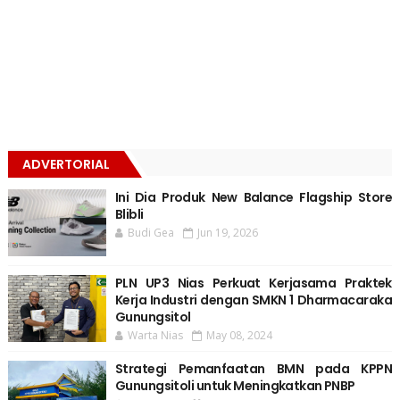
ADVERTORIAL
Ini Dia Produk New Balance Flagship Store
Blibli
Budi Gea
Jun 19, 2026
PLN UP3 Nias Perkuat Kerjasama Praktek
Kerja Industri dengan SMKN 1 Dharmacaraka
Gunungsitol
Warta Nias
May 08, 2024
Strategi Pemanfaatan BMN pada KPPN
Gunungsitoli untuk Meningkatkan PNBP