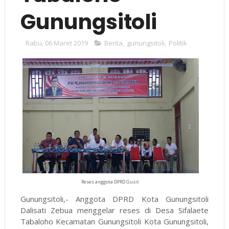
Gunungsitoli
Rabu, 06 Maret 2019
Berita
,
gunungsitoli
,
Politik
Reses anggota DPRD Gusit
Gunungsitoli,- Anggota DPRD Kota Gunungsitoli
Dalisati Zebua menggelar reses di Desa Sifalaete
Tabaloho Kecamatan Gunungsitoli Kota Gunungsitoli,