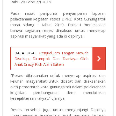
Rabu 20 Februari 2019.
Pada rapat paripurna penyampaian laporan
pelaksanaan kegiatan reses DPRD Kota Gunungsitoli
masa sidang I tahun 2019, Dalisati menjelaskan
bahwa kegiatan reses dimaksud untuk menyerap
aspirasi masyarakat yang ada di dapilnya.
BACA JUGA :
Penjual Jam Tangan Mewah
Disekap, Dirampok Dan Dianiaya Oleh
Anak Crazy Rich Alam Sutera
"Reses dilaksanakan untuk menyerap aspirasi dan
keluhan masyarakat untuk dicatat dan dilaksanakan
oleh pemerintah kota gunungsitoli dalam pelaksanaan
kegiatan pembangunan demi menciptakan
kesejahteraan rakyat," ujarnya.
Reses tersebut juga untuk mengunjungi Dapilnya
guna menyerap aspirasi dan wajib membuat laporan