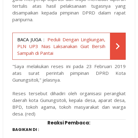
tertulis atas hasil pelaksanaan tugasnya yang
disampaikan kepada pimpinan DPRD dalam rapat
paripurna.
BACA JUGA :
Peduli Dengan Lingkungan,
PLN UP3 Nias Laksanakan Giat Bersih
Sampah di Pantai
"Saya melakukan reses ini pada 23 Februari 2019
atas surat perintah pimpinan DPRD Kota
Gunungsitoli," jelasnya.
Reses tersebut dihadiri oleh organisasi perangkat
daerah kota Gunungsitoli, kepala desa, aparat desa,
BPD, tokoh agama, tokoh masyarakat dan warga
desa. (red)
Reaksi Pembaca:
BAGIKAN DI :