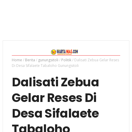
Home
/
Berita
/
gunungsitoli
/
Politik
/
Dalisati Zebua Gelar Reses
Di Desa Sifalaete Tabaloho Gunungsitoli
Dalisati Zebua
Gelar Reses Di
Desa Sifalaete
Tabaloho