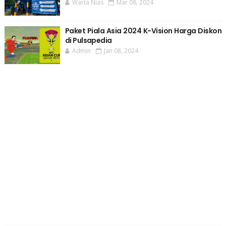
Warta Nias
Mar 08, 2024
Paket Piala Asia 2024 K-Vision Harga Diskon
di Pulsapedia
Admin
Jan 08, 2024