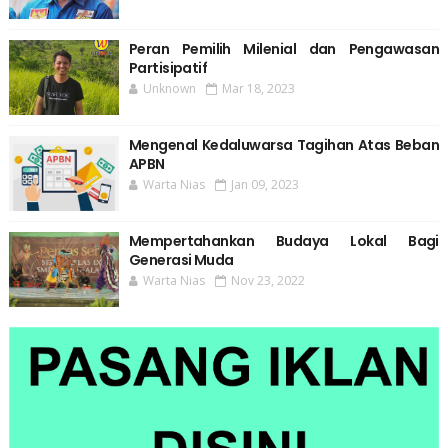
Peran Pemilih Milenial dan Pengawasan
Partisipatif
Unknown
Mar 18, 2023
Mengenal Kedaluwarsa Tagihan Atas Beban
APBN
Warta Nias
Jan 09, 2023
Mempertahankan Budaya Lokal Bagi
Generasi Muda
Warta Nias
Nov 23, 2022