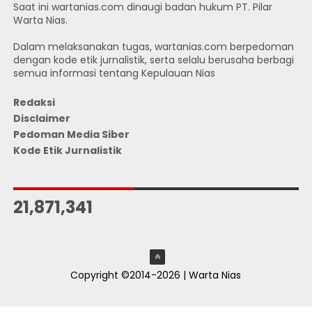
Saat ini wartanias.com dinaugi badan hukum PT. Pilar
Warta Nias.
Dalam melaksanakan tugas, wartanias.com berpedoman
dengan kode etik jurnalistik, serta selalu berusaha berbagi
semua informasi tentang Kepulauan Nias
Redaksi
Disclaimer
Pedoman Media Siber
Kode Etik Jurnalistik
JUMLAH PENGUNJUNG
21,871,341
Copyright ©2014-2026 | Warta Nias
ThemeXpose