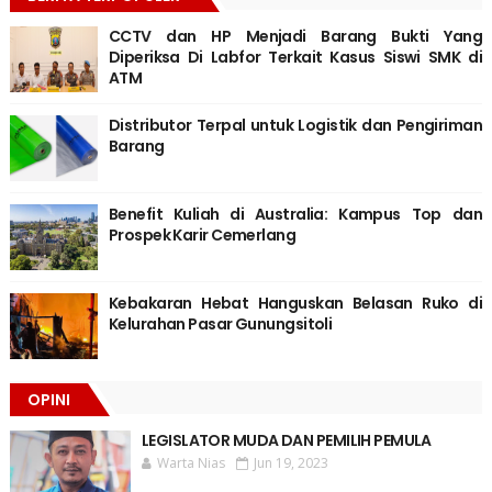
CCTV dan HP Menjadi Barang Bukti Yang
Diperiksa Di Labfor Terkait Kasus Siswi SMK di
ATM
Distributor Terpal untuk Logistik dan Pengiriman
Barang
Benefit Kuliah di Australia: Kampus Top dan
Prospek Karir Cemerlang
Kebakaran Hebat Hanguskan Belasan Ruko di
Kelurahan Pasar Gunungsitoli
OPINI
LEGISLATOR MUDA DAN PEMILIH PEMULA
Warta Nias
Jun 19, 2023