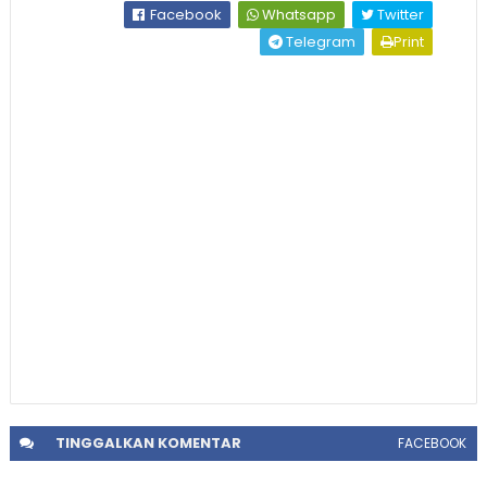
Facebook
Whatsapp
Twitter
Telegram
Print
TINGGALKAN
KOMENTAR
FACEBOOK