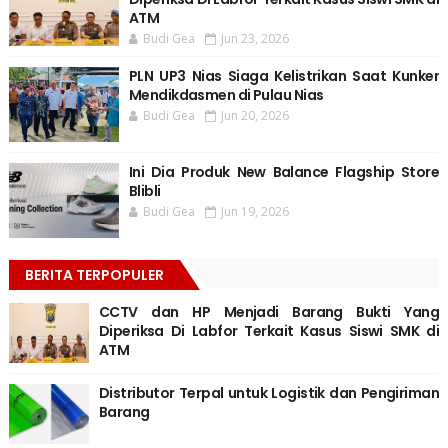
ATM
Budi Gea
Jun 23, 2026
PLN UP3 Nias Siaga Kelistrikan Saat Kunker
Mendikdasmen di Pulau Nias
Budi Gea
Jun 20, 2026
Ini Dia Produk New Balance Flagship Store
Blibli
Budi Gea
Jun 19, 2026
BERITA TERPOPULER
CCTV dan HP Menjadi Barang Bukti Yang
Diperiksa Di Labfor Terkait Kasus Siswi SMK di
ATM
Distributor Terpal untuk Logistik dan Pengiriman
Barang