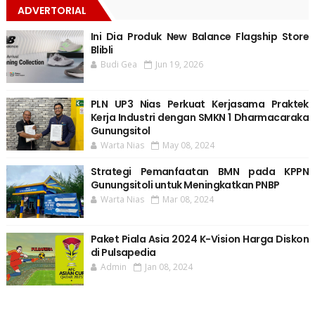
ADVERTORIAL
Ini Dia Produk New Balance Flagship Store
Blibli
Budi Gea
Jun 19, 2026
PLN UP3 Nias Perkuat Kerjasama Praktek
Kerja Industri dengan SMKN 1 Dharmacaraka
Gunungsitol
Warta Nias
May 08, 2024
Strategi Pemanfaatan BMN pada KPPN
Gunungsitoli untuk Meningkatkan PNBP
Warta Nias
Mar 08, 2024
Paket Piala Asia 2024 K-Vision Harga Diskon
di Pulsapedia
Admin
Jan 08, 2024