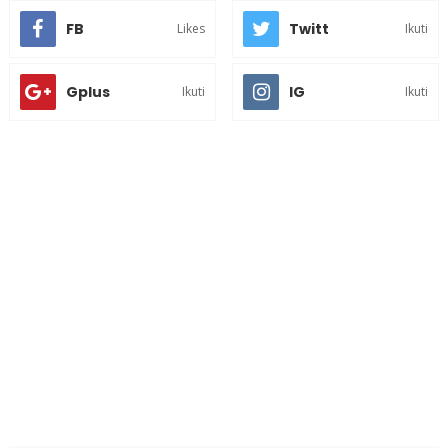
FB
Twitt
Likes
Ikuti
Gplus
IG
Ikuti
Ikuti