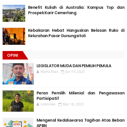
Benefit Kuliah di Australia: Kampus Top dan
Prospek Karir Cemerlang
Kebakaran Hebat Hanguskan Belasan Ruko di
Kelurahan Pasar Gunungsitoli
OPINI
LEGISLATOR MUDA DAN PEMILIH PEMULA
Warta Nias
Jun 19, 2023
Peran Pemilih Milenial dan Pengawasan
Partisipatif
Unknown
Mar 18, 2023
Mengenal Kedaluwarsa Tagihan Atas Beban
APBN