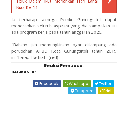
Teluk Dalam Ikut Meriahkan Hari Lanal
Nias Ke-11
Ia berharap semoga Pemko Gunungsitoli dapat
menerapkan seluruh aspirasi yang dia sampaikan itu
ada program kerja pada tahun anggaran 2020.
"Bahkan jika memungkinkan agar ditampung ada
perubahan APBD Kota Gunungsitoli tahun 2019
ini,"harap Hadirat . (red)
Reaksi Pembaca:
BAGIKAN DI :
Facebook
Whatsapp
Twitter
Telegram
Print