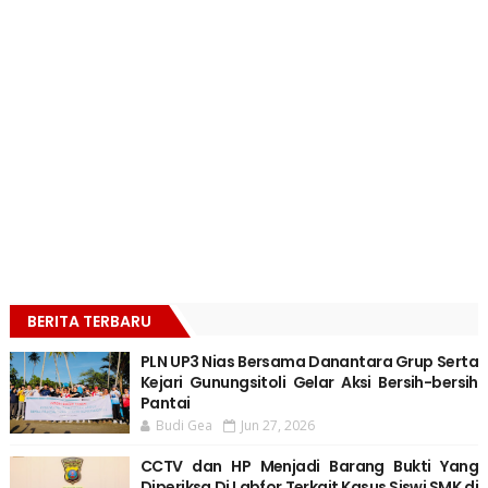
BERITA TERBARU
PLN UP3 Nias Bersama Danantara Grup Serta
Kejari Gunungsitoli Gelar Aksi Bersih-bersih
Pantai
Budi Gea
Jun 27, 2026
CCTV dan HP Menjadi Barang Bukti Yang
Diperiksa Di Labfor Terkait Kasus Siswi SMK di