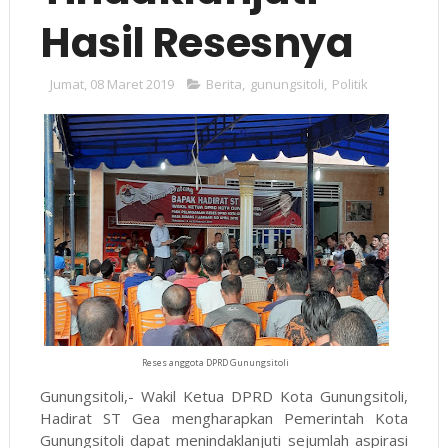
Hasil Resesnya
Jumat, 08 Maret 2019
Berita
,
gunungsitoli
,
Politik
Reses anggota DPRD Gunungsitoli
Gunungsitoli,- Wakil Ketua DPRD Kota Gunungsitoli,
Hadirat ST Gea mengharapkan Pemerintah Kota
Gunungsitoli dapat menindaklanjuti sejumlah aspirasi