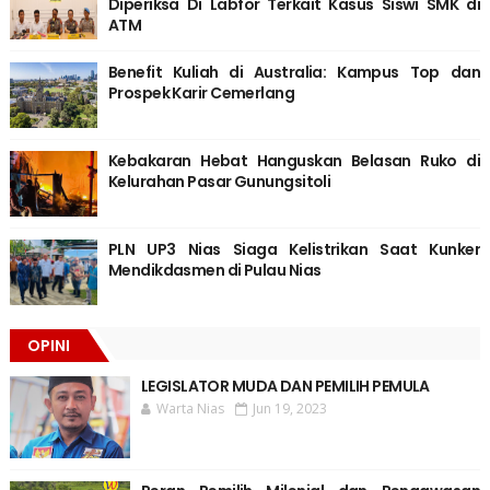
Diperiksa Di Labfor Terkait Kasus Siswi SMK di
ATM
Benefit Kuliah di Australia: Kampus Top dan
Prospek Karir Cemerlang
Kebakaran Hebat Hanguskan Belasan Ruko di
Kelurahan Pasar Gunungsitoli
PLN UP3 Nias Siaga Kelistrikan Saat Kunker
Mendikdasmen di Pulau Nias
OPINI
LEGISLATOR MUDA DAN PEMILIH PEMULA
Warta Nias
Jun 19, 2023