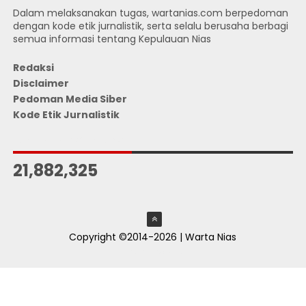
Dalam melaksanakan tugas, wartanias.com berpedoman
dengan kode etik jurnalistik, serta selalu berusaha berbagi
semua informasi tentang Kepulauan Nias
Redaksi
Disclaimer
Pedoman Media Siber
Kode Etik Jurnalistik
JUMLAH PENGUNJUNG
21,882,325
Copyright ©2014-2026 | Warta Nias
ThemeXpose