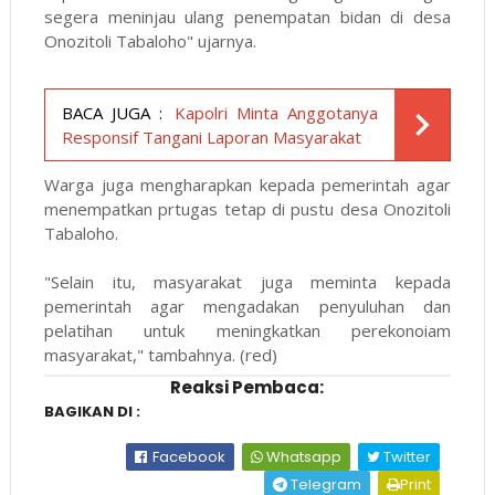
segera meninjau ulang penempatan bidan di desa
Onozitoli Tabaloho" ujarnya.
BACA JUGA :
Kapolri Minta Anggotanya
Responsif Tangani Laporan Masyarakat
Warga juga mengharapkan kepada pemerintah agar
menempatkan prtugas tetap di pustu desa Onozitoli
Tabaloho.
"Selain itu, masyarakat juga meminta kepada
pemerintah agar mengadakan penyuluhan dan
pelatihan untuk meningkatkan perekonoiam
masyarakat," tambahnya. (red)
Reaksi Pembaca:
BAGIKAN DI :
Facebook
Whatsapp
Twitter
Telegram
Print