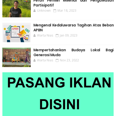
Peran Pemilih Milenial dan Pengawasan
Partisipatif
Unknown
Mar 18, 2023
Mengenal Kedaluwarsa Tagihan Atas Beban
APBN
Warta Nias
Jan 09, 2023
Mempertahankan Budaya Lokal Bagi
Generasi Muda
Warta Nias
Nov 23, 2022