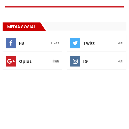
MEDIA SOSIAL
FB
Twitt
Likes
Ikuti
Gplus
IG
Ikuti
Ikuti