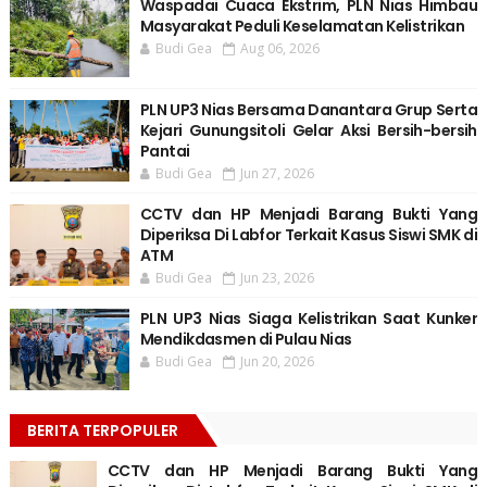
Waspadai Cuaca Ekstrim, PLN Nias Himbau
Masyarakat Peduli Keselamatan Kelistrikan
Budi Gea
Aug 06, 2026
PLN UP3 Nias Bersama Danantara Grup Serta
Kejari Gunungsitoli Gelar Aksi Bersih-bersih
Pantai
Budi Gea
Jun 27, 2026
CCTV dan HP Menjadi Barang Bukti Yang
Diperiksa Di Labfor Terkait Kasus Siswi SMK di
ATM
Budi Gea
Jun 23, 2026
PLN UP3 Nias Siaga Kelistrikan Saat Kunker
Mendikdasmen di Pulau Nias
Budi Gea
Jun 20, 2026
BERITA TERPOPULER
CCTV dan HP Menjadi Barang Bukti Yang