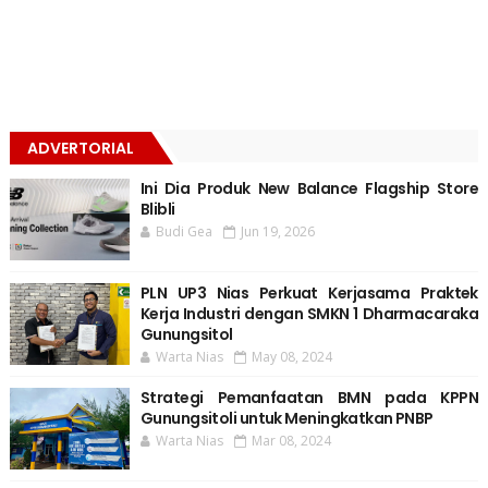
ADVERTORIAL
Ini Dia Produk New Balance Flagship Store
Blibli
Budi Gea
Jun 19, 2026
PLN UP3 Nias Perkuat Kerjasama Praktek
Kerja Industri dengan SMKN 1 Dharmacaraka
Gunungsitol
Warta Nias
May 08, 2024
Strategi Pemanfaatan BMN pada KPPN
Gunungsitoli untuk Meningkatkan PNBP
Warta Nias
Mar 08, 2024