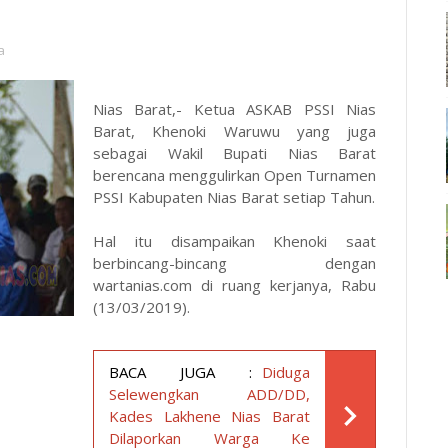
a
Nias Barat,- Ketua ASKAB PSSI Nias
Barat, Khenoki Waruwu yang juga
sebagai Wakil Bupati Nias Barat
berencana menggulirkan Open Turnamen
PSSI Kabupaten Nias Barat setiap Tahun.
Hal itu disampaikan Khenoki saat
berbincang-bincang dengan
wartanias.com
di ruang kerjanya, Rabu
(13/03/2019).
BACA JUGA :
Diduga
Selewengkan ADD/DD,
Kades Lakhene Nias Barat
Dilaporkan Warga Ke