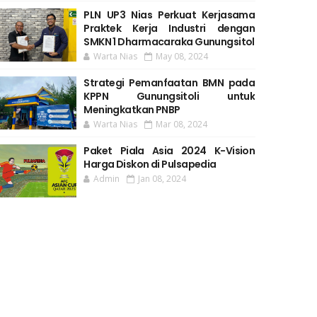
PLN UP3 Nias Perkuat Kerjasama
Praktek Kerja Industri dengan
SMKN 1 Dharmacaraka Gunungsitol
Warta Nias
May 08, 2024
Strategi Pemanfaatan BMN pada
KPPN Gunungsitoli untuk
Meningkatkan PNBP
Warta Nias
Mar 08, 2024
Paket Piala Asia 2024 K-Vision
Harga Diskon di Pulsapedia
Admin
Jan 08, 2024