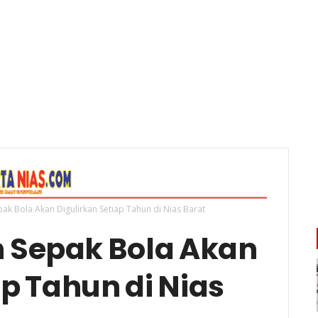
k Bola Akan Digulirkan Setiap Tahun di Nias Barat
 Sepak Bola Akan
ap Tahun di Nias