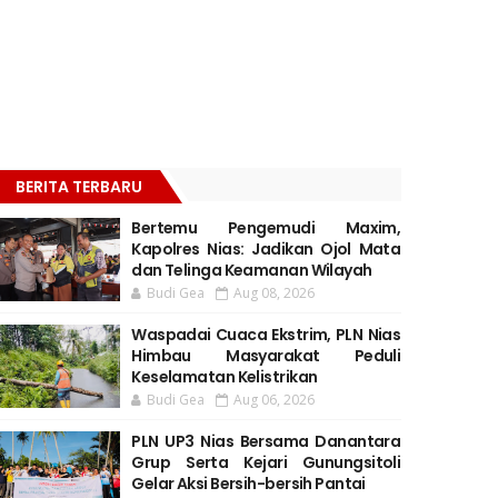
BERITA TERBARU
Bertemu Pengemudi Maxim,
Kapolres Nias: Jadikan Ojol Mata
dan Telinga Keamanan Wilayah
Budi Gea
Aug 08, 2026
Waspadai Cuaca Ekstrim, PLN Nias
Himbau Masyarakat Peduli
Keselamatan Kelistrikan
Budi Gea
Aug 06, 2026
PLN UP3 Nias Bersama Danantara
Grup Serta Kejari Gunungsitoli
Gelar Aksi Bersih-bersih Pantai