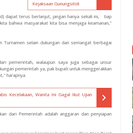
Kejaksaan Gunungsitoli
) dapat terus berlanjut, jangan hanya sekali ini, tiap
r kita bahwa masyarakat kita bisa menjaga keamanan,"
en Turnamen selain dukungan dan semangat berbagai
ari pemerintah, walaupun saya juga sebagai unsur
ukungan pemerintah ya, pak bupati untuk menggerakkan
t," harapnya.
is Kecelakaan, Wanita Ini Gagal Ikut Ujian
kan dari Pemerintah adalah anggaran dan penyiapan