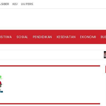
 SIBER
KEJ
UU PERS
RISTIWA
SOSIAL
PENDIDIKAN
KESEHATAN
EKONOMI
BU