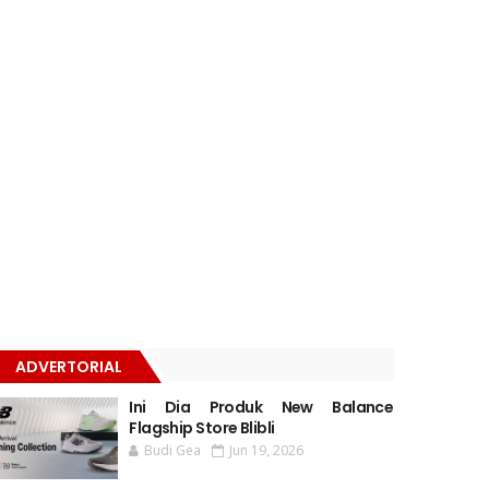
ADVERTORIAL
Ini Dia Produk New Balance
Flagship Store Blibli
Budi Gea
Jun 19, 2026