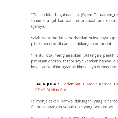
"Tujuan kita, bagaimana ini (Open Turnamen_red
tahun kita gulirkan dan tentu sudah ada dasa
ujarnya.
Salah satu modal keberhasilan suksesnya Op
pihak menurut dia adalah dukungan pemerintah.
"Tentu kita mengharapkan dukungan penuh d
pimpinan daerah, tetapi saya katakan bahwa d
kegiatan keolahragaan ini khususnya di Nias Bara
BACA JUGA :
Terlambat 1 Menit Karena Hab
CPNS Di Nias Barat
Ia menjelaskan bahwa dukungan yang diharap
fasilitas lapangan Sepak Bola yang berkualitas.