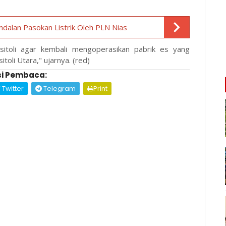
ndalan Pasokan Listrik Oleh PLN Nias
itoli agar kembali mengoperasikan pabrik es yang
toli Utara," ujarnya. (red)
i Pembaca:
Twitter
Telegram
Print