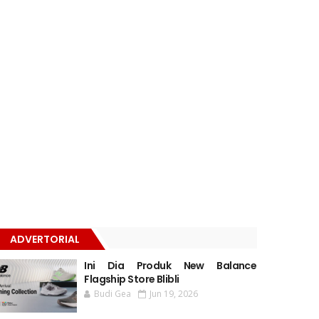
ADVERTORIAL
Ini Dia Produk New Balance
Flagship Store Blibli
Budi Gea
Jun 19, 2026