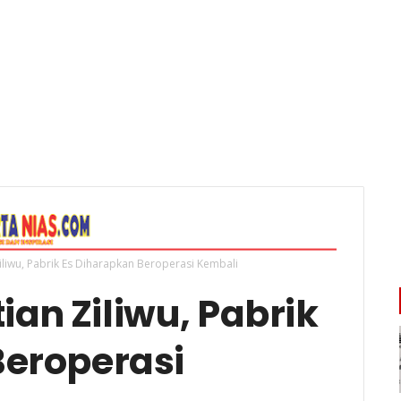
Ziliwu, Pabrik Es Diharapkan Beroperasi Kembali
ian Ziliwu, Pabrik
Beroperasi