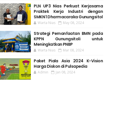
PLN UP3 Nias Perkuat Kerjasama
Praktek Kerja Industri dengan
SMKN 1 Dharmacaraka Gunungsitol
Warta Nias
May 08, 2024
Strategi Pemanfaatan BMN pada
KPPN Gunungsitoli untuk
Meningkatkan PNBP
Warta Nias
Mar 08, 2024
Paket Piala Asia 2024 K-Vision
Harga Diskon di Pulsapedia
Admin
Jan 08, 2024