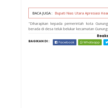
BACA JUGA :
Bupati Nias Utara Apresiasi Kea
"Diharapkan kepada pemerintah kota Gunungs
berada di desa teluk belukar kecamatan Gunungsi
Reaks
BAGIKAN DI :
Facebook
Whatsapp