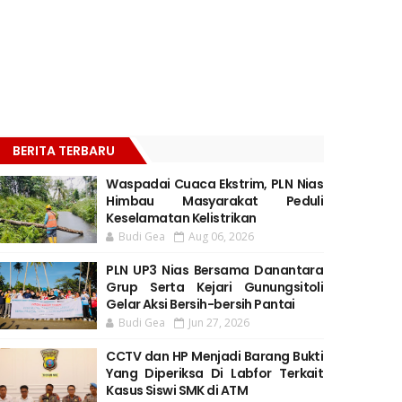
BERITA TERBARU
Waspadai Cuaca Ekstrim, PLN Nias
Himbau Masyarakat Peduli
Keselamatan Kelistrikan
Budi Gea
Aug 06, 2026
PLN UP3 Nias Bersama Danantara
Grup Serta Kejari Gunungsitoli
Gelar Aksi Bersih-bersih Pantai
Budi Gea
Jun 27, 2026
CCTV dan HP Menjadi Barang Bukti
Yang Diperiksa Di Labfor Terkait
Kasus Siswi SMK di ATM