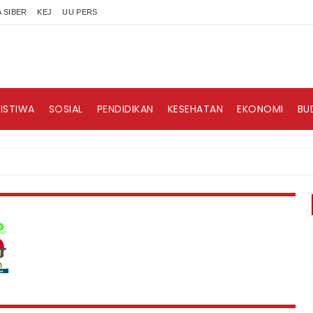
 SIBER
KEJ
UU PERS
RISTIWA
SOSIAL
PENDIDIKAN
KESEHATAN
EKONOMI
BU