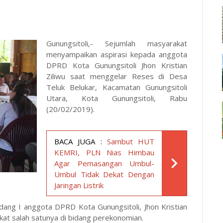
k
Gunungsitoli,- Sejumlah masyarakat
menyampaikan aspirasi kepada anggota
DPRD Kota Gunungsitoli Jhon Kristian
Ziliwu saat menggelar Reses di Desa
Teluk Belukar, Kacamatan Gunungsitoli
Utara, Kota Gunungsitoli, Rabu
(20/02/2019).
BACA JUGA :
Sambut HUT
KEMRI, PLN Nias Himbau
Agar Pemasangan Umbul-
Umbul Tidak Dekat Dengan
Jaringan Listrik
dang I anggota DPRD Kota Gunungsitoli, Jhon Kristian
kat salah satunya di bidang perekonomian.