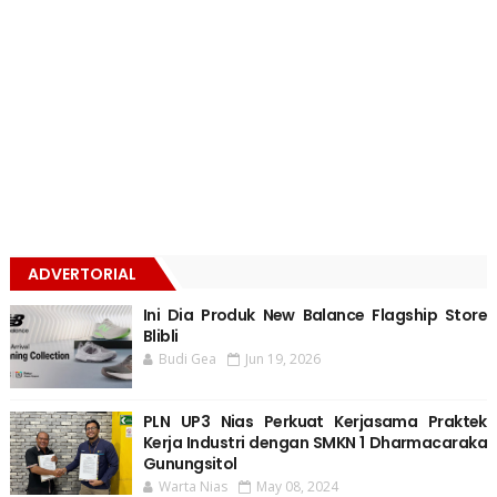
ADVERTORIAL
Ini Dia Produk New Balance Flagship Store
Blibli
Budi Gea
Jun 19, 2026
PLN UP3 Nias Perkuat Kerjasama Praktek
Kerja Industri dengan SMKN 1 Dharmacaraka
Gunungsitol
Warta Nias
May 08, 2024