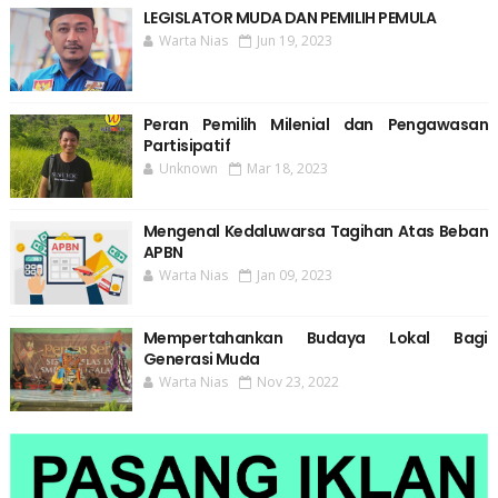
LEGISLATOR MUDA DAN PEMILIH PEMULA
Warta Nias
Jun 19, 2023
Peran Pemilih Milenial dan Pengawasan
Partisipatif
Unknown
Mar 18, 2023
Mengenal Kedaluwarsa Tagihan Atas Beban
APBN
Warta Nias
Jan 09, 2023
Mempertahankan Budaya Lokal Bagi
Generasi Muda
Warta Nias
Nov 23, 2022