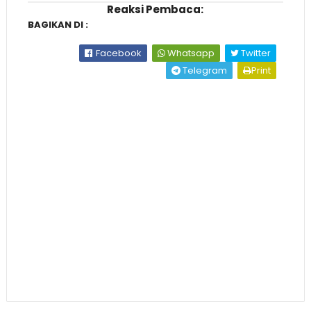
Reaksi Pembaca:
BAGIKAN DI :
Facebook
Whatsapp
Twitter
Telegram
Print