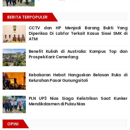
BERITA TERPOPULER
CCTV dan HP Menjadi Barang Bukti Yang
Diperiksa Di Labfor Terkait Kasus Siswi SMK di
ATM
Benefit Kuliah di Australia: Kampus Top dan
Prospek Karir Cemerlang
Kebakaran Hebat Hanguskan Belasan Ruko di
Kelurahan Pasar Gunungsitoli
PLN UP3 Nias Siaga Kelistrikan Saat Kunker
Mendikdasmen di Pulau Nias
OPINI