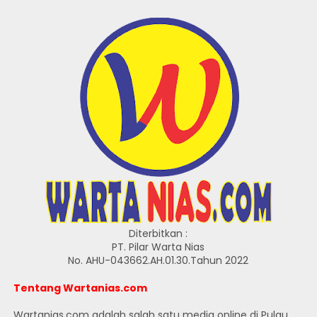
Diterbitkan :
PT. Pilar Warta Nias
No. AHU-043662.AH.01.30.Tahun 2022
Tentang Wartanias.com
Wartanias.com adalah salah satu media online di Pulau