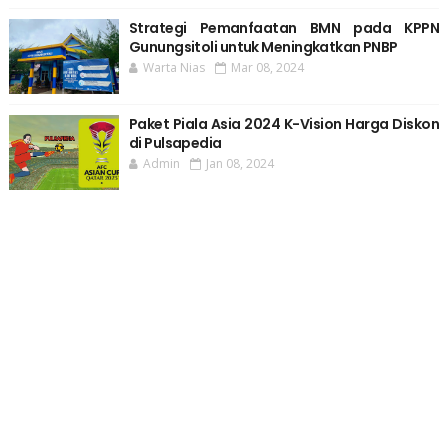
Strategi Pemanfaatan BMN pada KPPN
Gunungsitoli untuk Meningkatkan PNBP
Warta Nias
Mar 08, 2024
Paket Piala Asia 2024 K-Vision Harga Diskon
di Pulsapedia
Admin
Jan 08, 2024