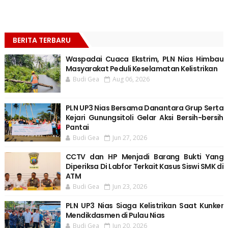
BERITA TERBARU
Waspadai Cuaca Ekstrim, PLN Nias Himbau
Masyarakat Peduli Keselamatan Kelistrikan
Budi Gea
Aug 06, 2026
PLN UP3 Nias Bersama Danantara Grup Serta
Kejari Gunungsitoli Gelar Aksi Bersih-bersih
Pantai
Budi Gea
Jun 27, 2026
CCTV dan HP Menjadi Barang Bukti Yang
Diperiksa Di Labfor Terkait Kasus Siswi SMK di
ATM
Budi Gea
Jun 23, 2026
PLN UP3 Nias Siaga Kelistrikan Saat Kunker
Mendikdasmen di Pulau Nias
Budi Gea
Jun 20, 2026