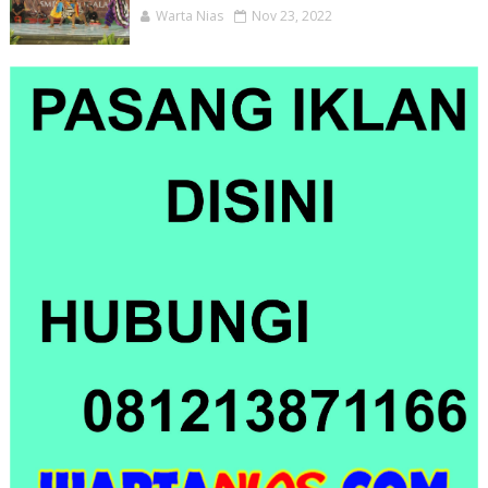
Warta Nias
Nov 23, 2022