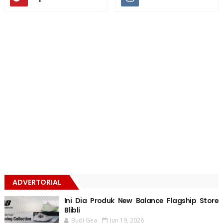
ADVERTORIAL
Ini Dia Produk New Balance Flagship Store
Blibli
Budi Gea
Jun 19, 2026