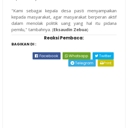
"Kami sebagai kepala desa pasti menyampaikan
kepada masyarakat, agar masyarakat berperan aktif
dalam menolak politik uang yang hal itu pidana
pemilu," tambahnya. (
Eksaudin Zebua
)
Reaksi Pembaca:
BAGIKAN DI :
Facebook
Whatsapp
Twitter
Telegram
Print