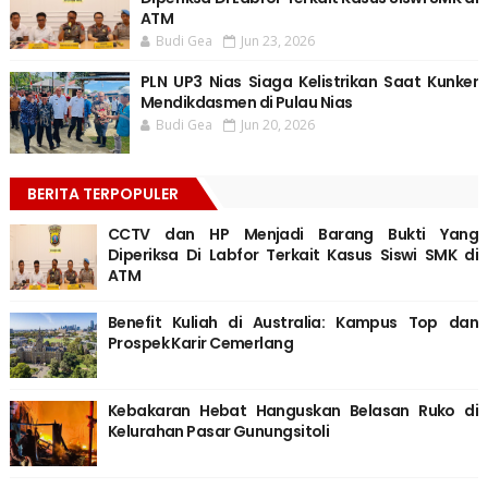
ATM
Budi Gea
Jun 23, 2026
PLN UP3 Nias Siaga Kelistrikan Saat Kunker
Mendikdasmen di Pulau Nias
Budi Gea
Jun 20, 2026
BERITA TERPOPULER
CCTV dan HP Menjadi Barang Bukti Yang
Diperiksa Di Labfor Terkait Kasus Siswi SMK di
ATM
Benefit Kuliah di Australia: Kampus Top dan
Prospek Karir Cemerlang
Kebakaran Hebat Hanguskan Belasan Ruko di
Kelurahan Pasar Gunungsitoli