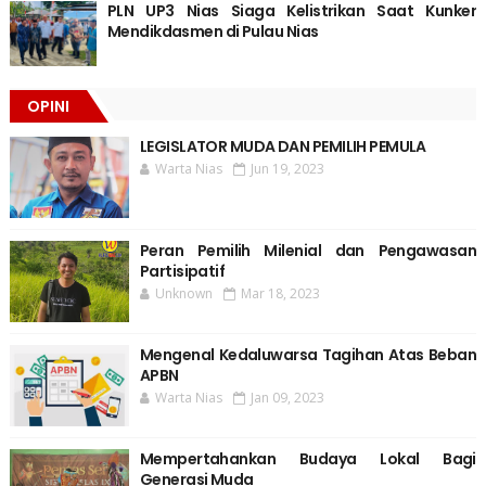
PLN UP3 Nias Siaga Kelistrikan Saat Kunker
Mendikdasmen di Pulau Nias
OPINI
LEGISLATOR MUDA DAN PEMILIH PEMULA
Warta Nias
Jun 19, 2023
Peran Pemilih Milenial dan Pengawasan
Partisipatif
Unknown
Mar 18, 2023
Mengenal Kedaluwarsa Tagihan Atas Beban
APBN
Warta Nias
Jan 09, 2023
Mempertahankan Budaya Lokal Bagi
Generasi Muda