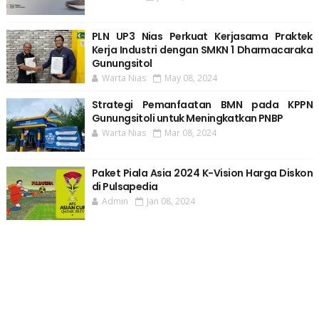
PLN UP3 Nias Perkuat Kerjasama Praktek
Kerja Industri dengan SMKN 1 Dharmacaraka
Gunungsitol
Warta Nias
May 08, 2024
Strategi Pemanfaatan BMN pada KPPN
Gunungsitoli untuk Meningkatkan PNBP
Warta Nias
Mar 08, 2024
Paket Piala Asia 2024 K-Vision Harga Diskon
di Pulsapedia
Admin
Jan 08, 2024