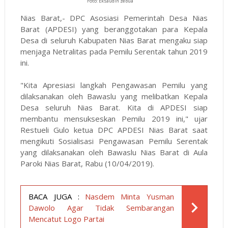
Foto: Eksaudin zebua
Nias Barat,- DPC Asosiasi Pemerintah Desa Nias
Barat (APDESI) yang beranggotakan para Kepala
Desa di seluruh Kabupaten Nias Barat mengaku siap
menjaga Netralitas pada Pemilu Serentak tahun 2019
ini.
"Kita Apresiasi langkah Pengawasan Pemilu yang
dilaksanakan oleh Bawaslu yang melibatkan Kepala
Desa seluruh Nias Barat. Kita di APDESI siap
membantu mensukseskan Pemilu 2019 ini," ujar
Restueli Gulo ketua DPC APDESI Nias Barat saat
mengikuti Sosialisasi Pengawasan Pemilu Serentak
yang dilaksanakan oleh Bawaslu Nias Barat di Aula
Paroki Nias Barat, Rabu (10/04/2019).
BACA JUGA :
Nasdem Minta Yusman
Dawolo Agar Tidak Sembarangan
Mencatut Logo Partai