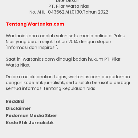
Diterbitkan :
PT. Pilar Warta Nias
No. AHU-043662.AH.01.30.Tahun 2022
Tentang Wartanias.com
Wartanias.com adalah salah satu media online di Pulau
Nias yang berdiri sejak tahun 2014 dengan slogan
"Informasi dan Inspirasi".
Saat ini wartanias.com dinaugi badan hukum PT. Pilar
Warta Nias.
Dalam melaksanakan tugas, wartanias.com berpedoman
dengan kode etik jurnalistik, serta selalu berusaha berbagi
semua informasi tentang Kepulauan Nias
Redaksi
Disclaimer
Pedoman Media Siber
Kode Etik Jurnalistik
JUMLAH PENGUNJUNG