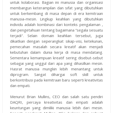
untuk kolaborasi. Bagian ini manusia dan organisasi
membangun keterampilan dan sifat yang dibutuhkan
untuk berkembang di masa depan di era kemitraan
manusia-mesin. Lingkup keahlian yang dibutuhkan
individu adalah kombinasi dari konteks pengalaman ,
dan pengetahuan tentang bagaimana “segala sesuatu
terjadi". Selain domain keahlian tersebut, juga
dikaitkan dengan seperangkat sikap-visi, ketekunan,
pemecahan masalah secara kreatif akan menjadi
kebutuhan dalam dunia kerja di masa mendatang.
Sementara kemampuan kreatif sering disebut-sebut
sebagai yang unggul dari apa yang dihasilkan mesin.
Hasrat manusia mungkin lebih menantang untuk
diprogram. Sangat dihargai soft skill untuk
berkontribusi pada kemitraan baru seperti kreativitas
dan empati.
Menurut Brian Mullins, CEO dan salah satu pendiri
DAQRI, percaya kreativitas dan empati adalah
keuntungan yang dimiliki manusia lebih dari mesin.