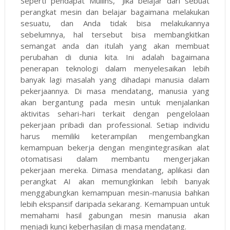
Seperti pendapat Mullins, “Jika belajar dari sebuat
perangkat mesin dan belajar bagaimana melakukan
sesuatu, dan Anda tidak bisa melakukannya
sebelumnya, hal tersebut bisa membangkitkan
semangat anda dan itulah yang akan membuat
perubahan di dunia kita. Ini adalah bagaimana
penerapan teknologi dalam menyelesaikan lebih
banyak lagi masalah yang dihadapi manusia dalam
pekerjaannya. Di masa mendatang, manusia yang
akan bergantung pada mesin untuk menjalankan
aktivitas sehari-hari terkait dengan pengelolaan
pekerjaan pribadi dan professional. Setiap individu
harus memiliki keterampilan mengembangkan
kemampuan bekerja dengan mengintegrasikan alat
otomatisasi dalam membantu mengerjakan
pekerjaan mereka. Dimasa mendatang, aplikasi dan
perangkat AI akan memungkinkan lebih banyak
menggabungkan kemampuan mesin-manusia bahkan
lebih ekspansif daripada sekarang. Kemampuan untuk
memahami hasil gabungan mesin manusia akan
menjadi kunci keberhasilan di masa mendatang.