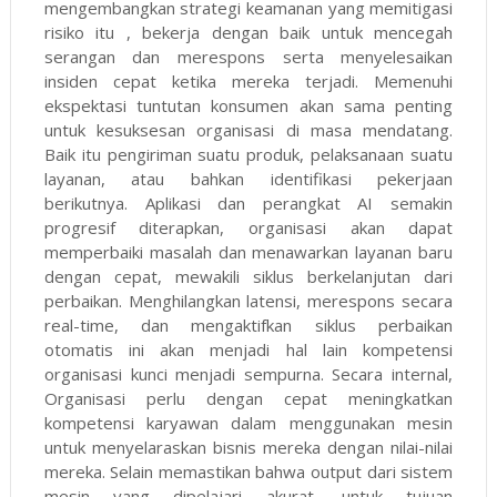
mengembangkan strategi keamanan yang memitigasi
risiko itu , bekerja dengan baik untuk mencegah
serangan dan merespons serta menyelesaikan
insiden cepat ketika mereka terjadi. Memenuhi
ekspektasi tuntutan konsumen akan sama penting
untuk kesuksesan organisasi di masa mendatang.
Baik itu pengiriman suatu produk, pelaksanaan suatu
layanan, atau bahkan identifikasi pekerjaan
berikutnya. Aplikasi dan perangkat AI semakin
progresif diterapkan, organisasi akan dapat
memperbaiki masalah dan menawarkan layanan baru
dengan cepat, mewakili siklus berkelanjutan dari
perbaikan. Menghilangkan latensi, merespons secara
real-time, dan mengaktifkan siklus perbaikan
otomatis ini akan menjadi hal lain kompetensi
organisasi kunci menjadi sempurna. Secara internal,
Organisasi perlu dengan cepat meningkatkan
kompetensi karyawan dalam menggunakan mesin
untuk menyelaraskan bisnis mereka dengan nilai-nilai
mereka. Selain memastikan bahwa output dari sistem
mesin yang dipelajari akurat, untuk tujuan