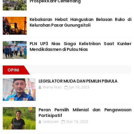
Prospek Karir Cemerlang
Kebakaran Hebat Hanguskan Belasan Ruko di
Kelurahan Pasar Gunungsitoli
PLN UP3 Nias Siaga Kelistrikan Saat Kunker
Mendikdasmen di Pulau Nias
OPINI
LEGISLATOR MUDA DAN PEMILIH PEMULA
Warta Nias
Jun 19, 2023
Peran Pemilih Milenial dan Pengawasan
Partisipatif
Unknown
Mar 18, 2023