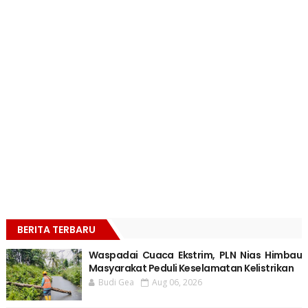
BERITA TERBARU
Waspadai Cuaca Ekstrim, PLN Nias Himbau
Masyarakat Peduli Keselamatan Kelistrikan
Budi Gea
Aug 06, 2026