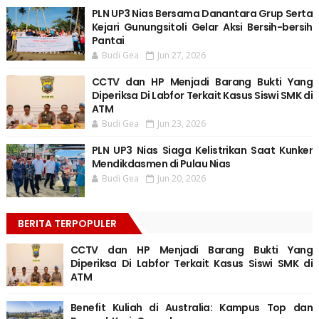
PLN UP3 Nias Bersama Danantara Grup Serta
Kejari Gunungsitoli Gelar Aksi Bersih-bersih
Pantai
Budi Gea
Jun 27, 2026
CCTV dan HP Menjadi Barang Bukti Yang
Diperiksa Di Labfor Terkait Kasus Siswi SMK di
ATM
Budi Gea
Jun 23, 2026
PLN UP3 Nias Siaga Kelistrikan Saat Kunker
Mendikdasmen di Pulau Nias
Budi Gea
Jun 20, 2026
BERITA TERPOPULER
CCTV dan HP Menjadi Barang Bukti Yang
Diperiksa Di Labfor Terkait Kasus Siswi SMK di
ATM
Benefit Kuliah di Australia: Kampus Top dan