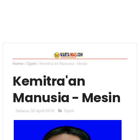
Home
/
Opini
/
Kemitra'an Manusia - Mesin
Kemitra'an
Manusia - Mesin
Selasa, 02 April 2019
Opini