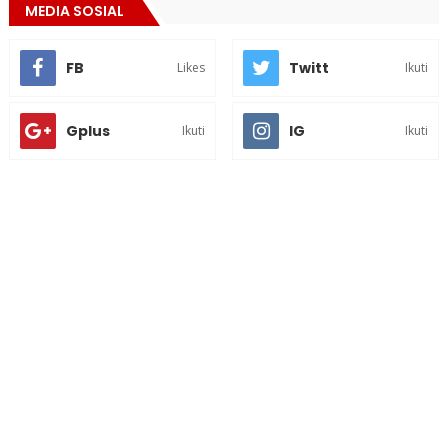
MEDIA SOSIAL
FB
Twitt
Likes
Ikuti
Gplus
IG
Ikuti
Ikuti