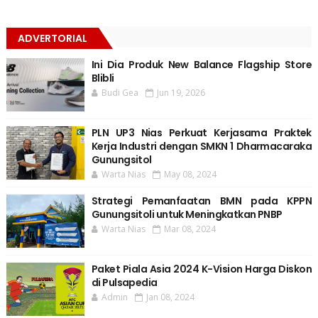
ADVERTORIAL
Ini Dia Produk New Balance Flagship Store
Blibli
Budi Gea
Jun 19, 2026
PLN UP3 Nias Perkuat Kerjasama Praktek
Kerja Industri dengan SMKN 1 Dharmacaraka
Gunungsitol
Warta Nias
May 08, 2024
Strategi Pemanfaatan BMN pada KPPN
Gunungsitoli untuk Meningkatkan PNBP
Warta Nias
Mar 08, 2024
Paket Piala Asia 2024 K-Vision Harga Diskon
di Pulsapedia
Admin
Jan 08, 2024