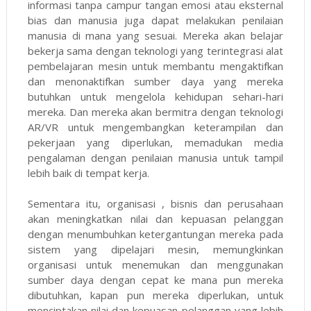
informasi tanpa campur tangan emosi atau eksternal
bias dan manusia juga dapat melakukan penilaian
manusia di mana yang sesuai. Mereka akan belajar
bekerja sama dengan teknologi yang terintegrasi alat
pembelajaran mesin untuk membantu mengaktifkan
dan menonaktifkan sumber daya yang mereka
butuhkan untuk mengelola kehidupan sehari-hari
mereka. Dan mereka akan bermitra dengan teknologi
AR/VR untuk mengembangkan keterampilan dan
pekerjaan yang diperlukan, memadukan media
pengalaman dengan penilaian manusia untuk tampil
lebih baik di tempat kerja.
Sementara itu, organisasi , bisnis dan perusahaan
akan meningkatkan nilai dan kepuasan pelanggan
dengan menumbuhkan ketergantungan mereka pada
sistem yang dipelajari mesin, memungkinkan
organisasi untuk menemukan dan menggunakan
sumber daya dengan cepat ke mana pun mereka
dibutuhkan, kapan pun mereka diperlukan, untuk
menciptakan nilai dan kepuasan pelanggan yang lebih