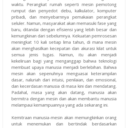
waktu. Perangkat rumah seperti mesin pemotong
rumput dan penyedot debu, kalkulator, komputer
pribadi, dan menyebarnnya pemakaian perangkat
seluler. Namun, masyarakat akan memasuki fase yang
baru, ditandai dengan efisiensi yang lebih besar dan
kemungkinan dari sebelumnya. Kekuatan pemrosesan
meningkat 10 kali setiap lima tahun, di mana mesin
akan menghasilkan kecepatan dan akurasi kilat untuk
semua jenis tugas. Namun, itu akan menjadi
kekeliruan bagi yang menganggap bahwa teknologi
membuat upaya manusia menjadi berlebihan. Bahwa
mesin akan sepenuhnya menguasai keterampilan
dasar, naluriah dari intuisi, penilaian, dan emosional,
dan kecerdasan manusia di masa kini dan mendatang.
Padahal, masa yang akan datang, manusia akan
bermitra dengan mesin dan akan membantu manusia
melampaui kemampuannya yang ada sekarang ini.
Kemitraan manusia-mesin akan memungkinkan orang
untuk menemukan dan bertindak berdasarkan