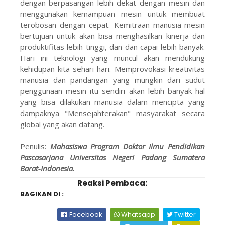
dengan berpasangan lebih dekat dengan mesin dan
menggunakan kemampuan mesin untuk membuat
terobosan dengan cepat. Kemitraan manusia-mesin
bertujuan untuk akan bisa menghasilkan kinerja dan
produktifitas lebih tinggi, dan dan capai lebih banyak.
Hari ini teknologi yang muncul akan mendukung
kehidupan kita sehari-hari. Memprovokasi kreativitas
manusia dan pandangan yang mungkin dari sudut
penggunaan mesin itu sendiri akan lebih banyak hal
yang bisa dilakukan manusia dalam mencipta yang
dampaknya "Mensejahterakan" masyarakat secara
global yang akan datang.
Penulis:
Mahasiswa Program Doktor Ilmu Pendidikan
Pascasarjana Universitas Negeri Padang Sumatera
Barat-Indonesia.
Reaksi Pembaca:
BAGIKAN DI :
Facebook
Whatsapp
Twitter