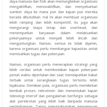
daya manusia dan fisik akan memungkinkan organisasi
mengaktifkan, menonaktifkan, dan menyebarkan
sumber daya ke mana pun dan kapan pun mereka
berada dibutuhkan. Hal Ini akan membuat organisasi
lebih ramping dan lebih kompetitif, itu juga akan
mengurangi biaya tetap dan overhead, dan
menempatkan karyawan dalam melaksankan
pekerjaannya untuk menjadi lebih lincah dan
menguntungkan. Namun, semua ini tidak dijamin,
karena organisasi perlu membangun kapasitas untuk
memisahkan tugas dan pekerjaan.
Namun, organisasi perlu menerapkan strategi yang
lebih cerdas untuk membedakan kapan pekerjaan
penuh waktu diperlukan dan saat mendapatkan bakat
terbaik untuk serangkaian tugas tertentu lebih
bijaksana. Demikian pula, organisasi perlu memikirkan
kembali proses rekrutmen dan menentukan kapan
teknologi imersif dan pengalaman berfungsi sebagai
alat perekrutan yang lebih baik daripada manusia
pertimbangan. Tanpa menggabungkan kemampuan