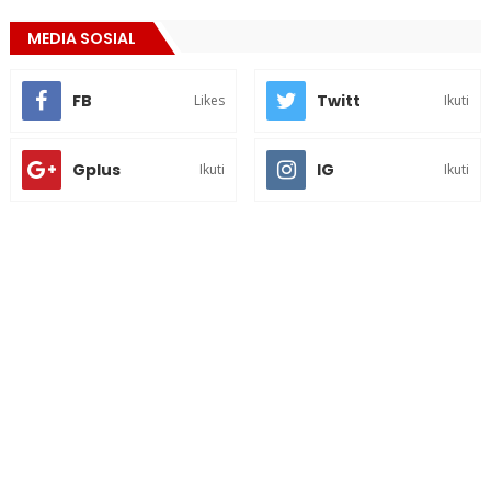
MEDIA SOSIAL
FB
Twitt
Likes
Ikuti
Gplus
IG
Ikuti
Ikuti