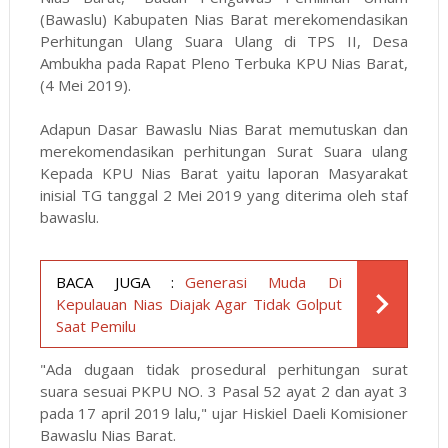
(Bawaslu) Kabupaten Nias Barat merekomendasikan
Perhitungan Ulang Suara Ulang di TPS II, Desa
Ambukha pada Rapat Pleno Terbuka KPU Nias Barat,
(4 Mei 2019).
Adapun Dasar Bawaslu Nias Barat memutuskan dan
merekomendasikan perhitungan Surat Suara ulang
Kepada KPU Nias Barat yaitu laporan Masyarakat
inisial TG tanggal 2 Mei 2019 yang diterima oleh staf
bawaslu.
BACA JUGA :
Generasi Muda Di
Kepulauan Nias Diajak Agar Tidak Golput
Saat Pemilu
"Ada dugaan tidak prosedural perhitungan surat
suara sesuai PKPU NO. 3 Pasal 52 ayat 2 dan ayat 3
pada 17 april 2019 lalu," ujar Hiskiel Daeli Komisioner
Bawaslu Nias Barat.