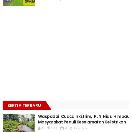
BERITA TERBARU
Waspadai Cuaca Ekstrim, PLN Nias Himbau
Masyarakat Peduli Keselamatan Kelistrikan
Budi Gea
Aug 06, 2026