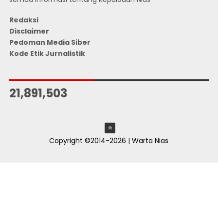
Redaksi
Disclaimer
Pedoman Media Siber
Kode Etik Jurnalistik
JUMLAH PENGUNJUNG
21,891,503
Copyright ©2014-2026 | Warta Nias
ThemeXpose