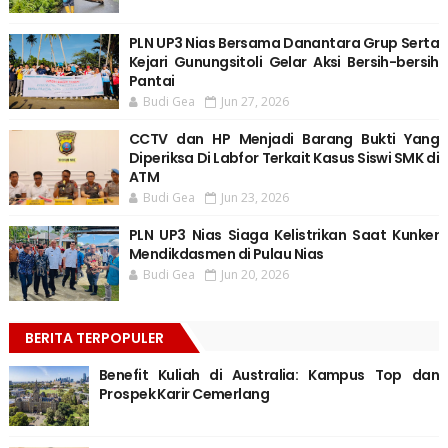
PLN UP3 Nias Bersama Danantara Grup Serta
Kejari Gunungsitoli Gelar Aksi Bersih-bersih
Pantai
Budi Gea
Jun 27, 2026
CCTV dan HP Menjadi Barang Bukti Yang
Diperiksa Di Labfor Terkait Kasus Siswi SMK di
ATM
Budi Gea
Jun 23, 2026
PLN UP3 Nias Siaga Kelistrikan Saat Kunker
Mendikdasmen di Pulau Nias
Budi Gea
Jun 20, 2026
BERITA TERPOPULER
Benefit Kuliah di Australia: Kampus Top dan
Prospek Karir Cemerlang