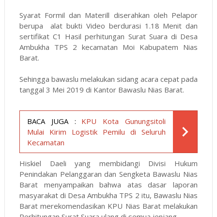
Syarat Formil dan Materill diserahkan oleh Pelapor
berupa alat bukti Video berdurasi 1.18 Menit dan
sertifikat C1 Hasil perhitungan Surat Suara di Desa
Ambukha TPS 2 kecamatan Moi Kabupatem Nias
Barat.
Sehingga bawaslu melakukan sidang acara cepat pada
tanggal 3 Mei 2019 di Kantor Bawaslu Nias Barat.
BACA JUGA :
KPU Kota Gunungsitoli
Mulai Kirim Logistik Pemilu di Seluruh
Kecamatan
Hiskiel Daeli yang membidangi Divisi Hukum
Penindakan Pelanggaran dan Sengketa Bawaslu Nias
Barat menyampaikan bahwa atas dasar laporan
masyarakat di Desa Ambukha TPS 2 itu, Bawaslu Nias
Barat merekomendasikan KPU Nias Barat melakukan
Perhitungan Surat Suara ulang di semua jenjang.