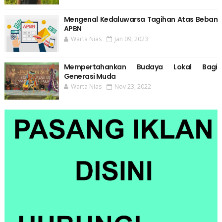
Mengenal Kedaluwarsa Tagihan Atas Beban
APBN
Warta Nias
Jan 09, 2023
Mempertahankan Budaya Lokal Bagi
Generasi Muda
Warta Nias
Nov 23, 2022