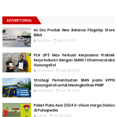
ADVERTORIAL
Ini Dia Produk New Balance Flagship Store
Blibli
Budi Gea
Jun 19, 2026
PLN UP3 Nias Perkuat Kerjasama Praktek
Kerja Industri dengan SMKN 1 Dharmacaraka
Gunungsitol
Warta Nias
May 08, 2024
Strategi Pemanfaatan BMN pada KPPN
Gunungsitoli untuk Meningkatkan PNBP
Warta Nias
Mar 08, 2024
Paket Piala Asia 2024 K-Vision Harga Diskon
di Pulsapedia
Admin
Jan 08, 2024