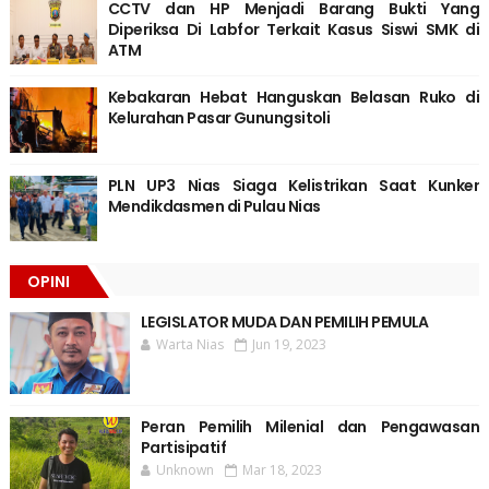
CCTV dan HP Menjadi Barang Bukti Yang
Diperiksa Di Labfor Terkait Kasus Siswi SMK di
ATM
Kebakaran Hebat Hanguskan Belasan Ruko di
Kelurahan Pasar Gunungsitoli
PLN UP3 Nias Siaga Kelistrikan Saat Kunker
Mendikdasmen di Pulau Nias
OPINI
LEGISLATOR MUDA DAN PEMILIH PEMULA
Warta Nias
Jun 19, 2023
Peran Pemilih Milenial dan Pengawasan
Partisipatif
Unknown
Mar 18, 2023