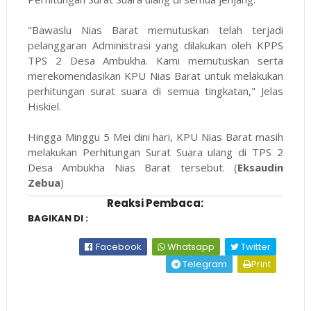
"Bawaslu Nias Barat memutuskan telah terjadi
pelanggaran Administrasi yang dilakukan oleh KPPS
TPS 2 Desa Ambukha. Kami memutuskan serta
merekomendasikan KPU Nias Barat untuk melakukan
perhitungan surat suara di semua tingkatan," Jelas
Hiskiel.
Hingga Minggu 5 Mei dini hari, KPU Nias Barat masih
melakukan Perhitungan Surat Suara ulang di TPS 2
Desa Ambukha Nias Barat tersebut. (
Eksaudin
Zebua
)
Reaksi Pembaca:
BAGIKAN DI :
Facebook
Whatsapp
Twitter
Telegram
Print