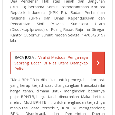
Bea Perolehan Hak atas Tanah dan Bangunan
(BPHTB) bersama Komisi Pemberantasan Korupsi
Republik Indonesia (KPK RI), Badan Pertanahan
Nasional (BPN) dan Dinas Kependudukan dan
Pencatatan Sipil Provinsi Sumatera Utara
(Disdukcapilprovsu) di Ruang Rapat Raja Inal Siregar
Kantor Gubernur Sumut, medan Selasa (14/05/2019)
lalu.
BACA JUGA :
Viral di Medsos, Penganiaya
Seorang Bocah Di Nias Utara Ditangkap
Polisi
"MoU BPHTB ini dilakukan untuk pencegahan korupsi,
yang kerap terjadi saat dilangsungkan transaksi nilai
harga tanah, dimana untuk menghindari besarnya
pajak BPHTB, harga tanah dimurahkan. Maka dari itu,
melalui MoU BPHTB ini, untuk menghindari terjadinya
manipulasi data tersebut, KPK RI menggandeng
BPN, Disdukcapil, dan Pemerintah Daerah