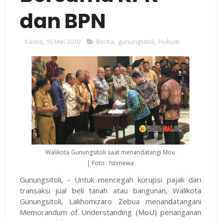
dan BPN
Kamis, 16 Mei 2019
Berita
,
gunungsitoli
,
Hukum
Walikota Gunungsitoli saat menandatangi Mou
| Foto : Istimewa
Gunungsitoli, - Untuk mencegah korupsi pajak dari
transaksi jual beli tanah atau bangunan, Walikota
Gunungsitoli, Lakhomizaro Zebua menandatangani
Memorandum of Understanding (MoU) penanganan