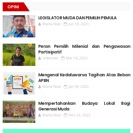
OPINI
LEGISLATOR MUDA DAN PEMILIH PEMULA
Warta Nias
Jun 19, 2023
Peran Pemilih Milenial dan Pengawasan
Partisipatif
Unknown
Mar 18, 2023
Mengenal Kedaluwarsa Tagihan Atas Beban
APBN
Warta Nias
Jan 09, 2023
Mempertahankan Budaya Lokal Bagi
Generasi Muda
Warta Nias
Nov 23, 2022