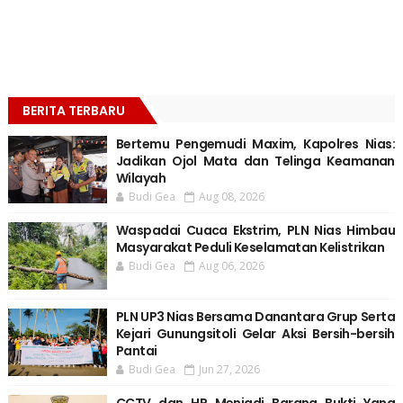
BERITA TERBARU
Bertemu Pengemudi Maxim, Kapolres Nias:
Jadikan Ojol Mata dan Telinga Keamanan
Wilayah
Budi Gea
Aug 08, 2026
Waspadai Cuaca Ekstrim, PLN Nias Himbau
Masyarakat Peduli Keselamatan Kelistrikan
Budi Gea
Aug 06, 2026
PLN UP3 Nias Bersama Danantara Grup Serta
Kejari Gunungsitoli Gelar Aksi Bersih-bersih
Pantai
Budi Gea
Jun 27, 2026