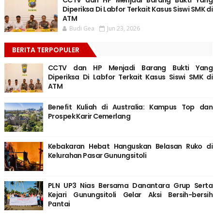
CCTV dan HP Menjadi Barang Bukti Yang
Diperiksa Di Labfor Terkait Kasus Siswi SMK di
ATM
Budi Gea
Jun 23, 2026
BERITA TERPOPULER
CCTV dan HP Menjadi Barang Bukti Yang
Diperiksa Di Labfor Terkait Kasus Siswi SMK di
ATM
Benefit Kuliah di Australia: Kampus Top dan
Prospek Karir Cemerlang
Kebakaran Hebat Hanguskan Belasan Ruko di
Kelurahan Pasar Gunungsitoli
PLN UP3 Nias Bersama Danantara Grup Serta
Kejari Gunungsitoli Gelar Aksi Bersih-bersih
Pantai