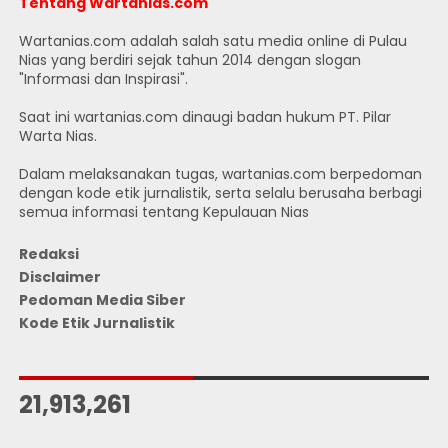
Tentang Wartanias.com
Wartanias.com adalah salah satu media online di Pulau
Nias yang berdiri sejak tahun 2014 dengan slogan
"Informasi dan Inspirasi".
Saat ini wartanias.com dinaugi badan hukum PT. Pilar
Warta Nias.
Dalam melaksanakan tugas, wartanias.com berpedoman
dengan kode etik jurnalistik, serta selalu berusaha berbagi
semua informasi tentang Kepulauan Nias
Redaksi
Disclaimer
Pedoman Media Siber
Kode Etik Jurnalistik
JUMLAH PENGUNJUNG
21,913,261