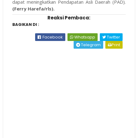
dapat meningkatkan Pendapatan Asli Daerah (PAD).
(Ferry Harefa/rls).
Reaksi Pembaca:
BAGIKAN DI :
Facebook
Whatsapp
Twitter
Telegram
Print