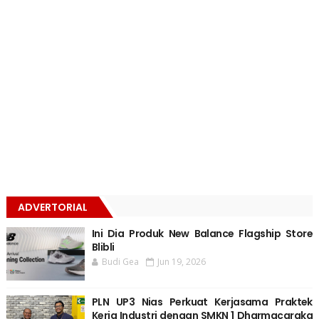
ADVERTORIAL
Ini Dia Produk New Balance Flagship Store
Blibli
Budi Gea
Jun 19, 2026
PLN UP3 Nias Perkuat Kerjasama Praktek
Kerja Industri dengan SMKN 1 Dharmacaraka