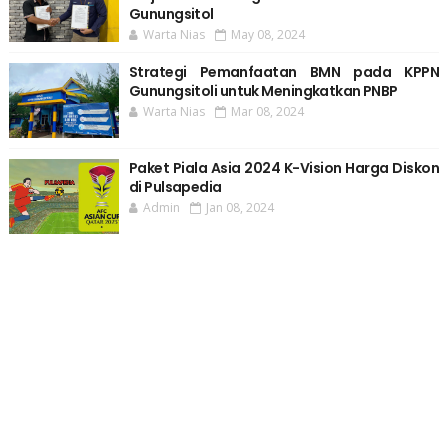
Gunungsitol
Warta Nias
May 08, 2024
Strategi Pemanfaatan BMN pada KPPN
Gunungsitoli untuk Meningkatkan PNBP
Warta Nias
Mar 08, 2024
Paket Piala Asia 2024 K-Vision Harga Diskon
di Pulsapedia
Admin
Jan 08, 2024