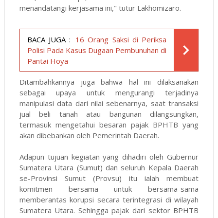
menandatangi kerjasama ini," tutur Lakhomizaro.
BACA JUGA :
16 Orang Saksi di Periksa
Polisi Pada Kasus Dugaan Pembunuhan di
Pantai Hoya
Ditambahkannya juga bahwa hal ini dilaksanakan
sebagai upaya untuk mengurangi terjadinya
manipulasi data dari nilai sebenarnya, saat transaksi
jual beli tanah atau bangunan dilangsungkan,
termasuk mengetahui besaran pajak BPHTB yang
akan dibebankan oleh Pemerintah Daerah.
Adapun tujuan kegiatan yang dihadiri oleh Gubernur
Sumatera Utara (Sumut) dan seluruh Kepala Daerah
se-Provinsi Sumut (Provsu) itu ialah membuat
komitmen bersama untuk bersama-sama
memberantas korupsi secara terintegrasi di wilayah
Sumatera Utara. Sehingga pajak dari sektor BPHTB