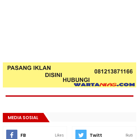
MEDIA SOSIAL
FB
Twitt
Likes
Ikuti