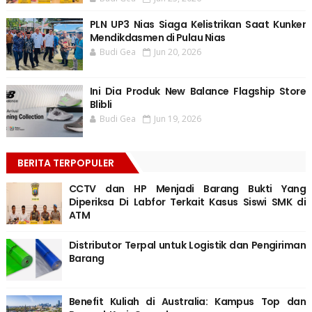
PLN UP3 Nias Siaga Kelistrikan Saat Kunker
Mendikdasmen di Pulau Nias
Budi Gea
Jun 20, 2026
Ini Dia Produk New Balance Flagship Store
Blibli
Budi Gea
Jun 19, 2026
BERITA TERPOPULER
CCTV dan HP Menjadi Barang Bukti Yang
Diperiksa Di Labfor Terkait Kasus Siswi SMK di
ATM
Distributor Terpal untuk Logistik dan Pengiriman
Barang
Benefit Kuliah di Australia: Kampus Top dan