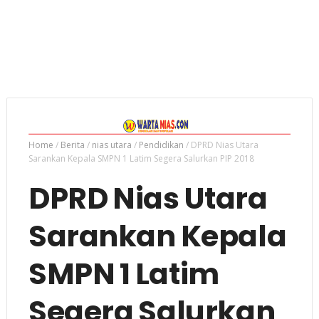
Home
/
Berita
/
nias utara
/
Pendidikan
/
DPRD Nias Utara
Sarankan Kepala SMPN 1 Latim Segera Salurkan PIP 2018
DPRD Nias Utara
Sarankan Kepala
SMPN 1 Latim
Segera Salurkan