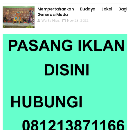
Mempertahankan Budaya Lokal Bagi
Generasi Muda
Warta Nias
Nov 23, 2022