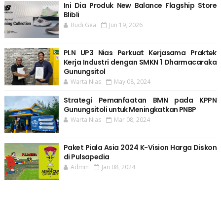
Ini Dia Produk New Balance Flagship Store
Blibli
Budi Gea
Jun 19, 2026
PLN UP3 Nias Perkuat Kerjasama Praktek
Kerja Industri dengan SMKN 1 Dharmacaraka
Gunungsitol
Warta Nias
May 08, 2024
Strategi Pemanfaatan BMN pada KPPN
Gunungsitoli untuk Meningkatkan PNBP
Warta Nias
Mar 08, 2024
Paket Piala Asia 2024 K-Vision Harga Diskon
di Pulsapedia
Admin
Jan 08, 2024