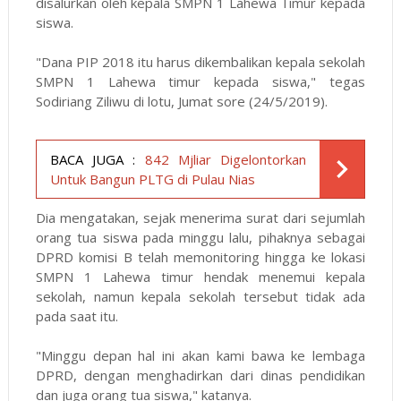
disalurkan oleh kepala SMPN 1 Lahewa Timur kepada
siswa.
"Dana PIP 2018 itu harus dikembalikan kepala sekolah
SMPN 1 Lahewa timur kepada siswa," tegas
Sodiriang Ziliwu di lotu, Jumat sore (24/5/2019).
BACA JUGA :
842 Mjliar Digelontorkan
Untuk Bangun PLTG di Pulau Nias
Dia mengatakan, sejak menerima surat dari sejumlah
orang tua siswa pada minggu lalu, pihaknya sebagai
DPRD komisi B telah memonitoring hingga ke lokasi
SMPN 1 Lahewa timur hendak menemui kepala
sekolah, namun kepala sekolah tersebut tidak ada
pada saat itu.
"Minggu depan hal ini akan kami bawa ke lembaga
DPRD, dengan menghadirkan dari dinas pendidikan
dan juga orang tua siswa," katanya.