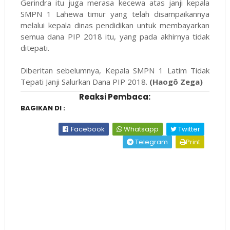
Gerindra itu juga merasa kecewa atas janji kepala
SMPN 1 Lahewa timur yang telah disampaikannya
melalui kepala dinas pendidikan untuk membayarkan
semua dana PIP 2018 itu, yang pada akhirnya tidak
ditepati.
Diberitan sebelumnya, Kepala SMPN 1 Latim Tidak
Tepati Janji Salurkan Dana PIP 2018.
(Haogô Zega)
Reaksi Pembaca:
BAGIKAN DI :
Facebook
Whatsapp
Twitter
Telegram
Print