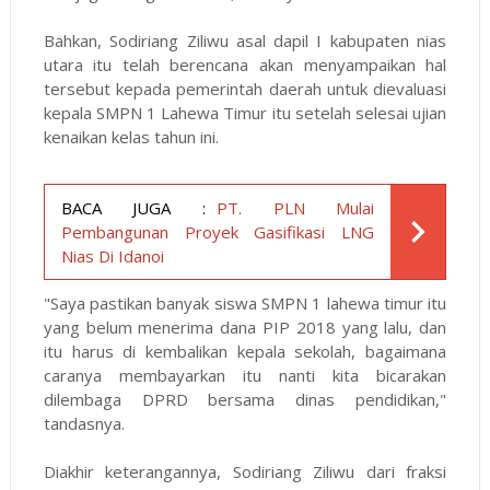
Bahkan, Sodiriang Ziliwu asal dapil I kabupaten nias
utara itu telah berencana akan menyampaikan hal
tersebut kepada pemerintah daerah untuk dievaluasi
kepala SMPN 1 Lahewa Timur itu setelah selesai ujian
kenaikan kelas tahun ini.
BACA JUGA :
PT. PLN Mulai
Pembangunan Proyek Gasifikasi LNG
Nias Di Idanoi
"Saya pastikan banyak siswa SMPN 1 lahewa timur itu
yang belum menerima dana PIP 2018 yang lalu, dan
itu harus di kembalikan kepala sekolah, bagaimana
caranya membayarkan itu nanti kita bicarakan
dilembaga DPRD bersama dinas pendidikan,"
tandasnya.
Diakhir keterangannya, Sodiriang Ziliwu dari fraksi