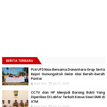
BERITA TERBARU
PLN UP3 Nias Bersama Danantara Grup Serta
Kejari Gunungsitoli Gelar Aksi Bersih-bersih
Pantai
Budi Gea
Jun 27, 2026
CCTV dan HP Menjadi Barang Bukti Yang
Diperiksa Di Labfor Terkait Kasus Siswi SMK di
ATM
Budi Gea
Jun 23, 2026