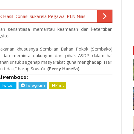
rik Hasil Donasi Sukarela Pegawai PLN Nias
an senantiasa memantau keamanan dan ketertiban
itoli.
makanan khususnya Sembilan Bahan Pokok (Sembako)
p dan meminta dukungan dari pihak ASDP dalam hal
anan untuk segenap masyarakat guna menghadapi Hari
n tidak," harap Sowa'a.
(Ferry Harefa)
i Pembaca:
Twitter
Telegram
Print