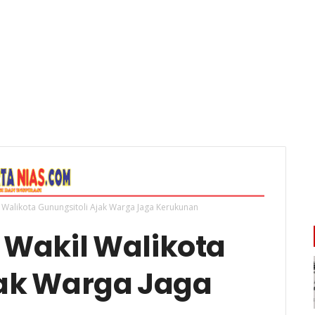
kil Walikota Gunungsitoli Ajak Warga Jaga Kerukunan
i, Wakil Walikota
jak Warga Jaga