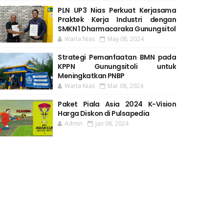
PLN UP3 Nias Perkuat Kerjasama
Praktek Kerja Industri dengan
SMKN 1 Dharmacaraka Gunungsitol
Warta Nias
May 08, 2024
Strategi Pemanfaatan BMN pada
KPPN Gunungsitoli untuk
Meningkatkan PNBP
Warta Nias
Mar 08, 2024
Paket Piala Asia 2024 K-Vision
Harga Diskon di Pulsapedia
Admin
Jan 08, 2024