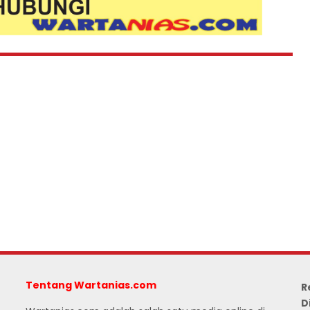
Tentang Wartanias.com
R
D