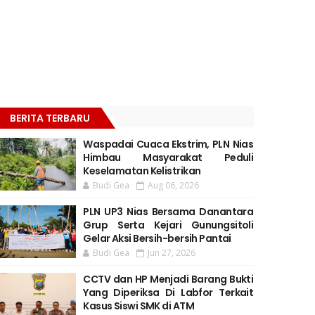
BERITA TERBARU
Waspadai Cuaca Ekstrim, PLN Nias
Himbau Masyarakat Peduli
Keselamatan Kelistrikan
Budi Gea
Aug 06, 2026
PLN UP3 Nias Bersama Danantara
Grup Serta Kejari Gunungsitoli
Gelar Aksi Bersih-bersih Pantai
Budi Gea
Jun 27, 2026
CCTV dan HP Menjadi Barang Bukti
Yang Diperiksa Di Labfor Terkait
Kasus Siswi SMK di ATM