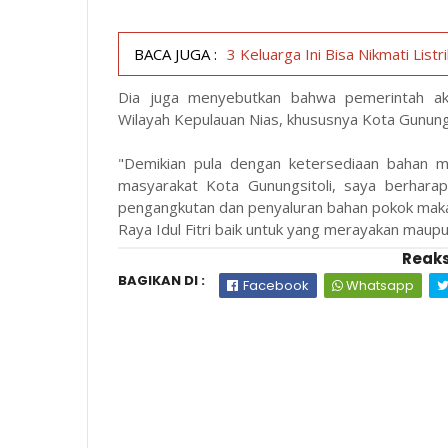
BACA JUGA :
3 Keluarga Ini Bisa Nikmati List
Dia juga menyebutkan bahwa pemerintah ak
Wilayah Kepulauan Nias, khususnya Kota Gunungs
"Demikian pula dengan ketersediaan bahan 
masyarakat Kota Gunungsitoli, saya berhara
pengangkutan dan penyaluran bahan pokok mak
Raya Idul Fitri baik untuk yang merayakan maupu
Reaks
BAGIKAN DI :
Facebook
Whatsapp