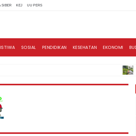
 SIBER
KEJ
UU PERS
RISTIWA
SOSIAL
PENDIDIKAN
KESEHATAN
EKONOMI
BU
BERITA