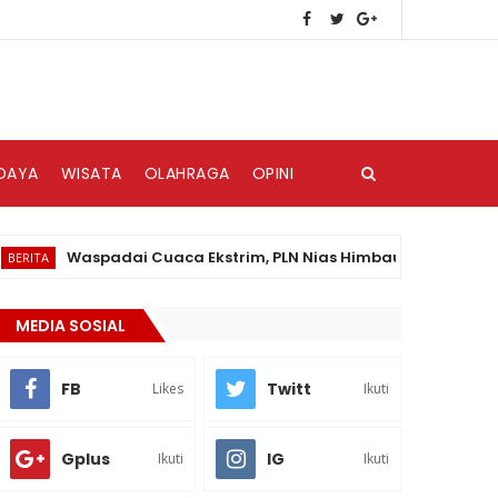
DAYA
WISATA
OLAHRAGA
OPINI
Waspadai Cuaca Ekstrim, PLN Nias Himbau Masyarakat Peduli
MEDIA SOSIAL
FB
Twitt
Likes
Ikuti
Gplus
IG
Ikuti
Ikuti