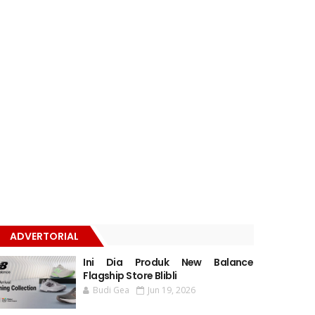
ADVERTORIAL
Ini Dia Produk New Balance
Flagship Store Blibli
Budi Gea
Jun 19, 2026