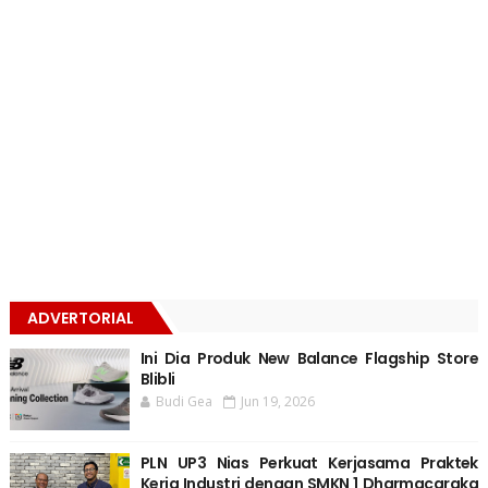
ADVERTORIAL
Ini Dia Produk New Balance Flagship Store
Blibli
Budi Gea
Jun 19, 2026
PLN UP3 Nias Perkuat Kerjasama Praktek
Kerja Industri dengan SMKN 1 Dharmacaraka