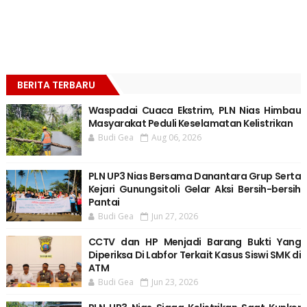
BERITA TERBARU
Waspadai Cuaca Ekstrim, PLN Nias Himbau
Masyarakat Peduli Keselamatan Kelistrikan
Budi Gea
Aug 06, 2026
PLN UP3 Nias Bersama Danantara Grup Serta
Kejari Gunungsitoli Gelar Aksi Bersih-bersih
Pantai
Budi Gea
Jun 27, 2026
CCTV dan HP Menjadi Barang Bukti Yang
Diperiksa Di Labfor Terkait Kasus Siswi SMK di
ATM
Budi Gea
Jun 23, 2026