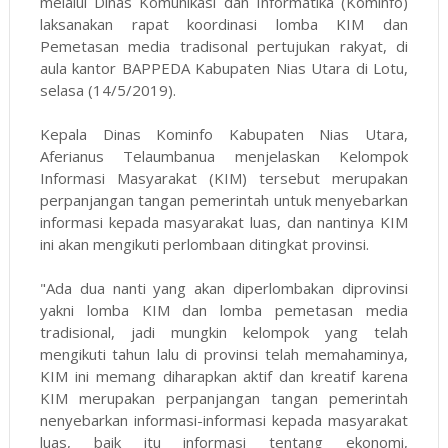
melalui Dinas Komunikasi dan Informatika (Kominfo)
laksanakan rapat koordinasi lomba KIM dan
Pemetasan media tradisonal pertujukan rakyat, di
aula kantor BAPPEDA Kabupaten Nias Utara di Lotu,
selasa (14/5/2019).
Kepala Dinas Kominfo Kabupaten Nias Utara,
Aferianus Telaumbanua menjelaskan Kelompok
Informasi Masyarakat (KIM) tersebut merupakan
perpanjangan tangan pemerintah untuk menyebarkan
informasi kepada masyarakat luas, dan nantinya KIM
ini akan mengikuti perlombaan ditingkat provinsi.
"Ada dua nanti yang akan diperlombakan diprovinsi
yakni lomba KIM dan lomba pemetasan media
tradisional, jadi mungkin kelompok yang telah
mengikuti tahun lalu di provinsi telah memahaminya,
KIM ini memang diharapkan aktif dan kreatif karena
KIM merupakan perpanjangan tangan pemerintah
nenyebarkan informasi-informasi kepada masyarakat
luas, baik itu informasi tentang ekonomi,