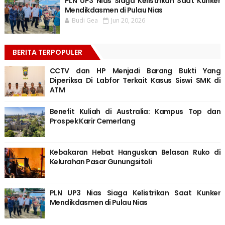
PLN UP3 Nias Siaga Kelistrikan Saat Kunker
Mendikdasmen di Pulau Nias
Budi Gea
Jun 20, 2026
BERITA TERPOPULER
CCTV dan HP Menjadi Barang Bukti Yang
Diperiksa Di Labfor Terkait Kasus Siswi SMK di
ATM
Benefit Kuliah di Australia: Kampus Top dan
Prospek Karir Cemerlang
Kebakaran Hebat Hanguskan Belasan Ruko di
Kelurahan Pasar Gunungsitoli
PLN UP3 Nias Siaga Kelistrikan Saat Kunker
Mendikdasmen di Pulau Nias