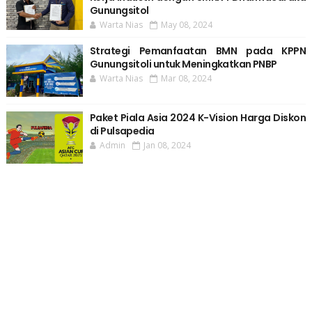
Gunungsitol
Warta Nias
May 08, 2024
Strategi Pemanfaatan BMN pada KPPN
Gunungsitoli untuk Meningkatkan PNBP
Warta Nias
Mar 08, 2024
Paket Piala Asia 2024 K-Vision Harga Diskon
di Pulsapedia
Admin
Jan 08, 2024