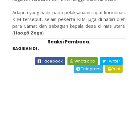
Adapun yang hadir pada pelaksanaan rapat koordinasi
KIM tersebut, selain peserta KIM juga di hadiri oleh
para Camat dan sebagian kepala desa di nias utara.
(
Haogô Zega
)
Reaksi Pembaca:
BAGIKAN DI :
Facebook
Whatsapp
Twitter
Telegram
Print