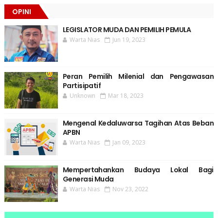
OPINI
LEGISLATOR MUDA DAN PEMILIH PEMULA
Warta Nias
Jun 19, 2023
Peran Pemilih Milenial dan Pengawasan
Partisipatif
Unknown
Mar 18, 2023
Mengenal Kedaluwarsa Tagihan Atas Beban
APBN
Warta Nias
Jan 09, 2023
Mempertahankan Budaya Lokal Bagi
Generasi Muda
Warta Nias
Nov 23, 2022