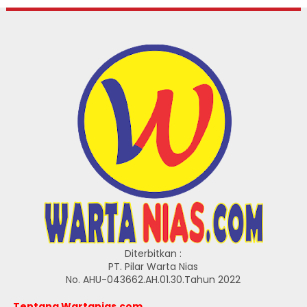
Diterbitkan :
PT. Pilar Warta Nias
No. AHU-043662.AH.01.30.Tahun 2022
Tentang Wartanias.com