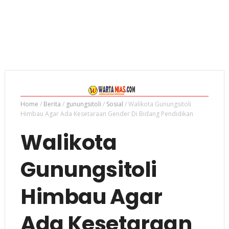
Home
/
Berita
/
gunungsitoli
/
Sosial
/
Walikota Gunungsitoli
Himbau Agar Ada Kesetaraan Gender Di Bidang Pendidikan
Walikota
Gunungsitoli
Himbau Agar
Ada Kesetaraan