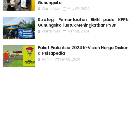
Gunungsitol
Warta Nias
May 08, 2024
Strategi Pemanfaatan BMN pada KPPN
Gunungsitoli untuk Meningkatkan PNBP
Warta Nias
Mar 08, 2024
Paket Piala Asia 2024 K-Vision Harga Diskon
di Pulsapedia
Admin
Jan 08, 2024