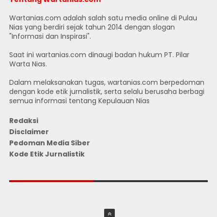
Wartanias.com adalah salah satu media online di Pulau
Nias yang berdiri sejak tahun 2014 dengan slogan
"Informasi dan Inspirasi".
Saat ini wartanias.com dinaugi badan hukum PT. Pilar
Warta Nias.
Dalam melaksanakan tugas, wartanias.com berpedoman
dengan kode etik jurnalistik, serta selalu berusaha berbagi
semua informasi tentang Kepulauan Nias
Redaksi
Disclaimer
Pedoman Media Siber
Kode Etik Jurnalistik
JUMLAH PENGUNJUNG