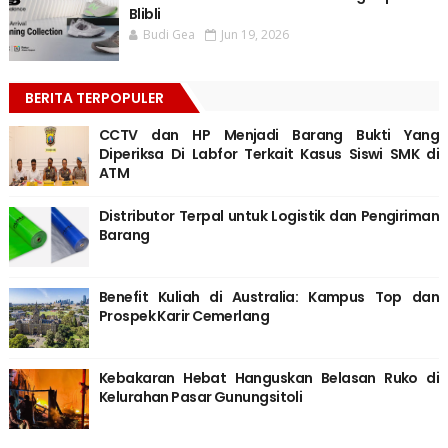
Blibli
Budi Gea
Jun 19, 2026
BERITA TERPOPULER
CCTV dan HP Menjadi Barang Bukti Yang
Diperiksa Di Labfor Terkait Kasus Siswi SMK di
ATM
Distributor Terpal untuk Logistik dan Pengiriman
Barang
Benefit Kuliah di Australia: Kampus Top dan
Prospek Karir Cemerlang
Kebakaran Hebat Hanguskan Belasan Ruko di
Kelurahan Pasar Gunungsitoli