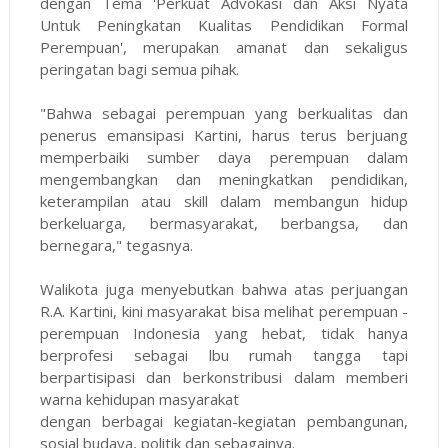
dengan Tema 'Perkuat Advokasi dan Aksi Nyata
Untuk Peningkatan Kualitas Pendidikan Formal
Perempuan', merupakan amanat dan sekaligus
peringatan bagi semua pihak.
"Bahwa sebagai perempuan yang berkualitas dan
penerus emansipasi Kartini, harus terus berjuang
memperbaiki sumber daya perempuan dalam
mengembangkan dan meningkatkan pendidikan,
keterampilan atau skill dalam membangun hidup
berkeluarga, bermasyarakat, berbangsa, dan
bernegara," tegasnya.
Walikota juga menyebutkan bahwa atas perjuangan
R.A. Kartini, kini masyarakat bisa melihat perempuan -
perempuan Indonesia yang hebat, tidak hanya
berprofesi sebagai lbu rumah tangga tapi
berpartisipasi dan berkonstribusi dalam memberi
warna kehidupan masyarakat
dengan berbagai kegiatan-kegiatan pembangunan,
sosial budaya, politik dan sebagainya.