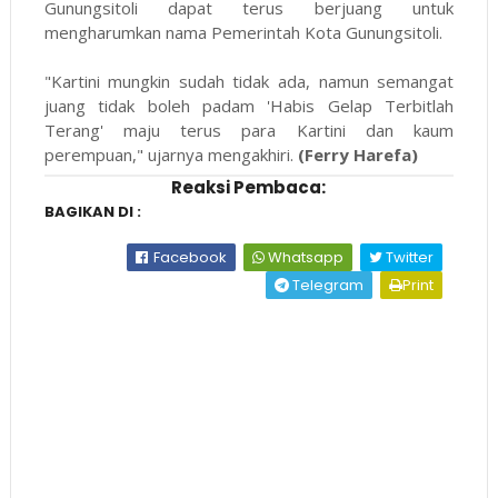
Gunungsitoli dapat terus berjuang untuk
mengharumkan nama Pemerintah Kota Gunungsitoli.
"Kartini mungkin sudah tidak ada, namun semangat
juang tidak boleh padam 'Habis Gelap Terbitlah
Terang' maju terus para Kartini dan kaum
perempuan," ujarnya mengakhiri.
(Ferry Harefa)
Reaksi Pembaca:
BAGIKAN DI :
Facebook
Whatsapp
Twitter
Telegram
Print