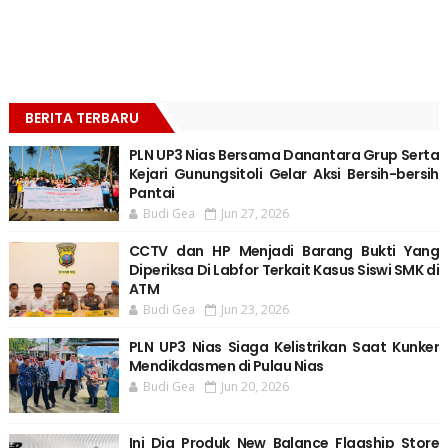
BERITA TERBARU
PLN UP3 Nias Bersama Danantara Grup Serta
Kejari Gunungsitoli Gelar Aksi Bersih-bersih
Pantai
Budi Gea
Jun 27, 2026
CCTV dan HP Menjadi Barang Bukti Yang
Diperiksa Di Labfor Terkait Kasus Siswi SMK di
ATM
Budi Gea
Jun 23, 2026
PLN UP3 Nias Siaga Kelistrikan Saat Kunker
Mendikdasmen di Pulau Nias
Budi Gea
Jun 20, 2026
Ini Dia Produk New Balance Flagship Store