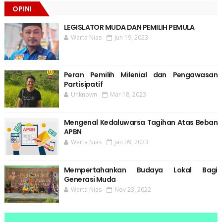
OPINI
LEGISLATOR MUDA DAN PEMILIH PEMULA
Warta Nias
Jun 19, 2023
Peran Pemilih Milenial dan Pengawasan
Partisipatif
Unknown
Mar 18, 2023
Mengenal Kedaluwarsa Tagihan Atas Beban
APBN
Warta Nias
Jan 09, 2023
Mempertahankan Budaya Lokal Bagi
Generasi Muda
Warta Nias
Nov 23, 2022