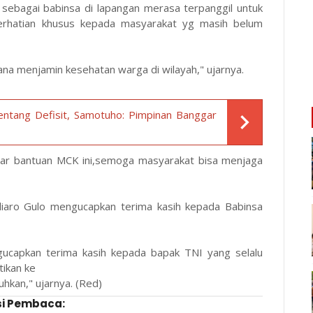
sebagai babinsa di lapangan merasa terpanggil untuk
hatian khusus kepada masyarakat yg masih belum
ana menjamin kesehatan warga di wilayah," ujarnya.
ntang Defisit, Samotuho: Pimpinan Banggar
r bantuan MCK ini,semoga masyarakat bisa menjaga
aro Gulo mengucapkan terima kasih kepada Babinsa
ucapkan terima kasih kepada bapak TNI yang selalu
tikan ke
kan," ujarnya. (Red)
i Pembaca: