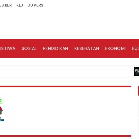
 SIBER
KEJ
UU PERS
RISTIWA
SOSIAL
PENDIDIKAN
KESEHATAN
EKONOMI
BU
BI