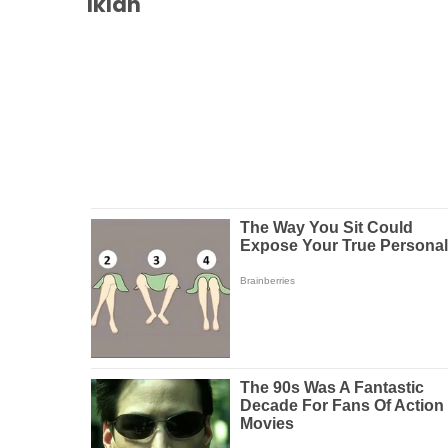
Iklan