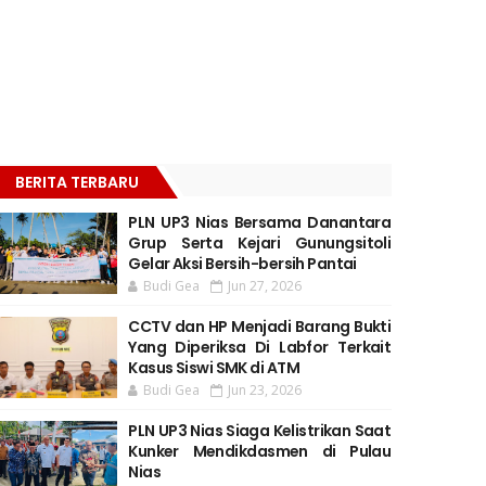
BERITA TERBARU
PLN UP3 Nias Bersama Danantara
Grup Serta Kejari Gunungsitoli
Gelar Aksi Bersih-bersih Pantai
Budi Gea
Jun 27, 2026
CCTV dan HP Menjadi Barang Bukti
Yang Diperiksa Di Labfor Terkait
Kasus Siswi SMK di ATM
Budi Gea
Jun 23, 2026
PLN UP3 Nias Siaga Kelistrikan Saat
Kunker Mendikdasmen di Pulau
Nias