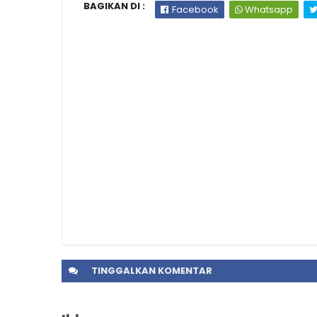
BAGIKAN DI :
Facebook
Whatsapp
TINGGALKAN
KOMENTAR