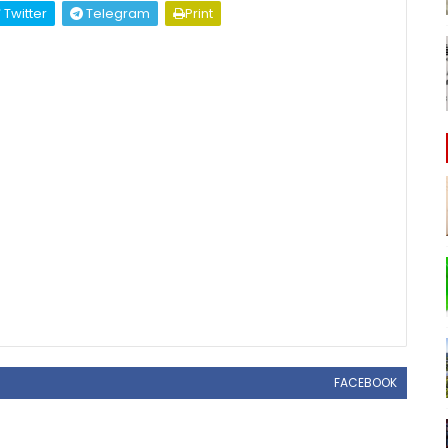
Twitter
Telegram
Print
FACEBOOK