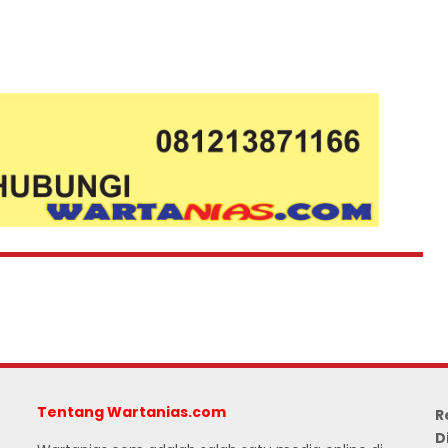
Tentang Wartanias.com
R
D