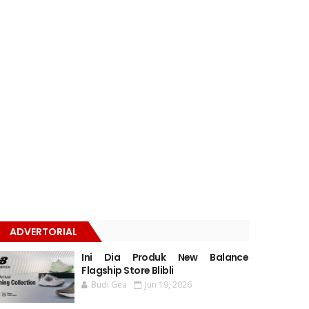
ADVERTORIAL
Ini Dia Produk New Balance
Flagship Store Blibli
Budi Gea
Jun 19, 2026