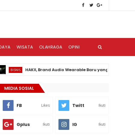
DAYA
WISATA
OLAHRAGA
OPINI
HAKII, Brand Audio Wearable Baru yang Hadir di Pasar Ind
SNIS
MEDIA SOSIAL
FB
Twitt
Likes
Ikuti
Gplus
IG
Ikuti
Ikuti