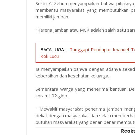
Sertu Y. Zebua menyampaikan bahwa pihaknya 
membantu masyarakat yang membutuhkan per
memiliki jamban.
"Karena jamban atau MCK adalah salah satu sar
BACA JUGA :
Tanggapi Pendapat Imanuel Te
Kok Lucu
Ia menyampaikan bahwa dengan adanya sekeda
kebersihan dan kesehatan keluarga.
Sementara warga yang menerima bantuan Deli
koramil 02 gido.
" Mewakili masyarakat penerima jamban meng
dekat dengan masyarakat dan selalu memperha
butuhan masyarakat yang benar-benar membutuh
Reaks