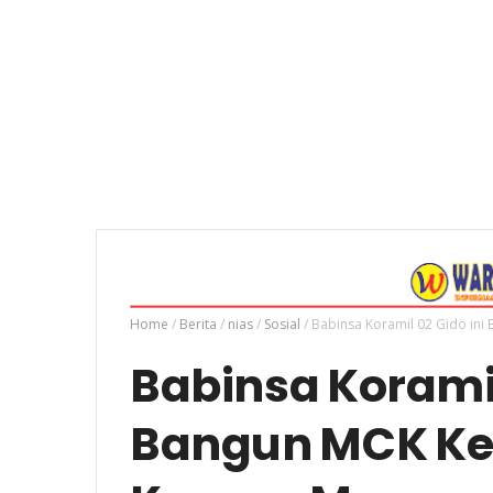
Home
/
Berita
/
nias
/
Sosial
/
Babinsa Koramil 02 Gidö i
Babinsa Koramil
Bangun MCK K