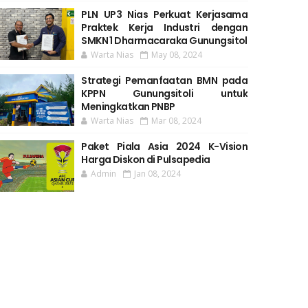
PLN UP3 Nias Perkuat Kerjasama
Praktek Kerja Industri dengan
SMKN 1 Dharmacaraka Gunungsitol
Warta Nias
May 08, 2024
Strategi Pemanfaatan BMN pada
KPPN Gunungsitoli untuk
Meningkatkan PNBP
Warta Nias
Mar 08, 2024
Paket Piala Asia 2024 K-Vision
Harga Diskon di Pulsapedia
Admin
Jan 08, 2024