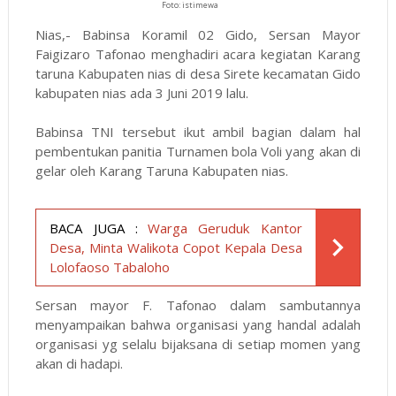
Foto: istimewa
Nias,- Babinsa Koramil 02 Gido, Sersan Mayor
Faigizaro Tafonao menghadiri acara kegiatan Karang
taruna Kabupaten nias di desa Sirete kecamatan Gido
kabupaten nias ada 3 Juni 2019 lalu.
Babinsa TNI tersebut ikut ambil bagian dalam hal
pembentukan panitia Turnamen bola Voli yang akan di
gelar oleh Karang Taruna Kabupaten nias.
BACA JUGA :
Warga Geruduk Kantor
Desa, Minta Walikota Copot Kepala Desa
Lolofaoso Tabaloho
Sersan mayor F. Tafonao dalam sambutannya
menyampaikan bahwa organisasi yang handal adalah
organisasi yg selalu bijaksana di setiap momen yang
akan di hadapi.