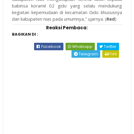
babinsa koramil 02 gido yang selalu mendukung
kegiatan kepemudaan di kecamatan Gido khususnya
dan kabupaten nias pada umumnya," ujarnya. (
Red
)
Reaksi Pembaca:
BAGIKAN DI :
Facebook
Whatsapp
Twitter
Telegram
Print