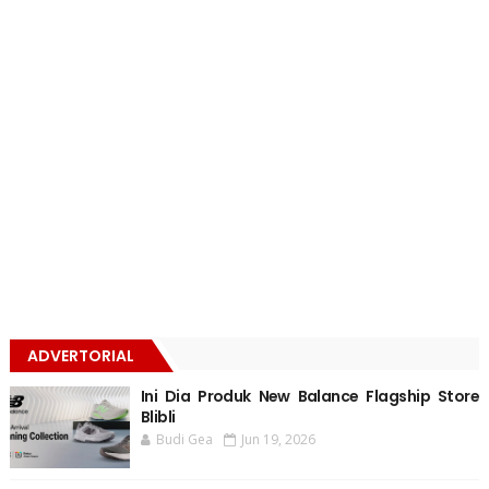
ADVERTORIAL
Ini Dia Produk New Balance Flagship Store
Blibli
Budi Gea
Jun 19, 2026