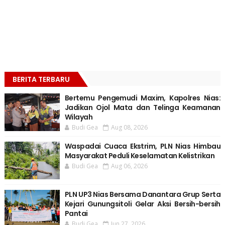
BERITA TERBARU
Bertemu Pengemudi Maxim, Kapolres Nias:
Jadikan Ojol Mata dan Telinga Keamanan
Wilayah
Budi Gea
Aug 08, 2026
Waspadai Cuaca Ekstrim, PLN Nias Himbau
Masyarakat Peduli Keselamatan Kelistrikan
Budi Gea
Aug 06, 2026
PLN UP3 Nias Bersama Danantara Grup Serta
Kejari Gunungsitoli Gelar Aksi Bersih-bersih
Pantai
Budi Gea
Jun 27, 2026