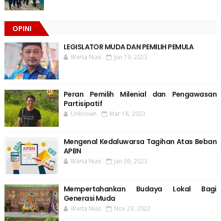
OPINI
LEGISLATOR MUDA DAN PEMILIH PEMULA
Warta Nias
Jun 19, 2023
Peran Pemilih Milenial dan Pengawasan
Partisipatif
Unknown
Mar 18, 2023
Mengenal Kedaluwarsa Tagihan Atas Beban
APBN
Warta Nias
Jan 09, 2023
Mempertahankan Budaya Lokal Bagi
Generasi Muda
Warta Nias
Nov 23, 2022