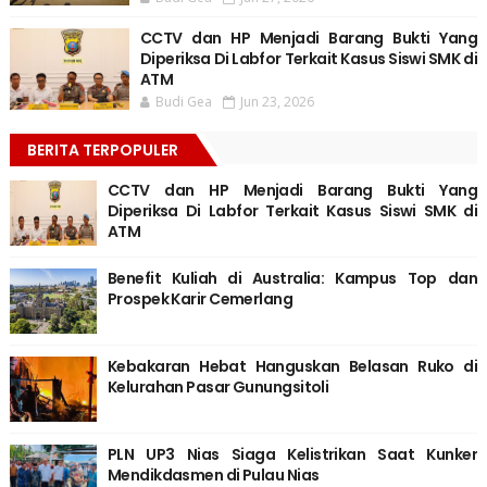
CCTV dan HP Menjadi Barang Bukti Yang
Diperiksa Di Labfor Terkait Kasus Siswi SMK di
ATM
Budi Gea
Jun 23, 2026
BERITA TERPOPULER
CCTV dan HP Menjadi Barang Bukti Yang
Diperiksa Di Labfor Terkait Kasus Siswi SMK di
ATM
Benefit Kuliah di Australia: Kampus Top dan
Prospek Karir Cemerlang
Kebakaran Hebat Hanguskan Belasan Ruko di
Kelurahan Pasar Gunungsitoli
PLN UP3 Nias Siaga Kelistrikan Saat Kunker
Mendikdasmen di Pulau Nias