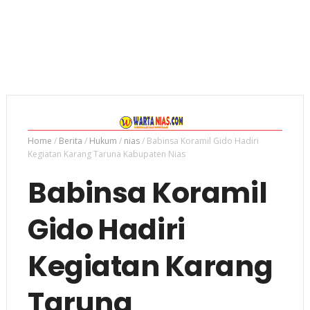
Home
/
Berita
/
Hukum
/
nias
/
Babinsa Koramil Gido Hadiri
Kegiatan Karang Taruna Kabupaten Nias
Babinsa Koramil
Gido Hadiri
Kegiatan Karang
Taruna