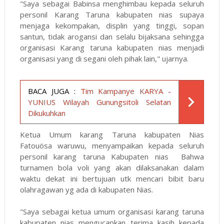
"Saya sebagai Babinsa menghimbau kepada seluruh
personil Karang Taruna kabupaten nias supaya
menjaga kekompakan, displin yang tinggi, sopan
santun, tidak arogansi dan selalu bijaksana sehingga
organisasi Karang taruna kabupaten nias menjadi
organisasi yang di segani oleh pihak lain," ujarnya.
BACA JUGA :
Tim Kampanye KARYA -
YUNIUS Wilayah Gunungsitoli Selatan
Dikukuhkan
Ketua Umum karang Taruna kabupaten Nias
Fatouösa waruwu, menyampaikan kepada seluruh
personil karang taruna Kabupaten nias Bahwa
turnamen bola voli yang akan dilaksanakan dalam
waktu dekat ini bertujuan utk mencari bibit baru
olahragawan yg ada di kabupaten Nias.
"Saya sebagai ketua umum organisasi karang taruna
kabupaten nias mengucapkan terima kasih kepada