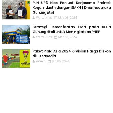
PLN UP3 Nias Perkuat Kerjasama Praktek
Kerja Industri dengan SMKN 1 Dharmacaraka
Gunungsitol
Warta Nias
May 08, 2024
Strategi Pemanfaatan BMN pada KPPN
Gunungsitoli untuk Meningkatkan PNBP
Warta Nias
Mar 08, 2024
Paket Piala Asia 2024 K-Vision Harga Diskon
di Pulsapedia
Admin
Jan 08, 2024