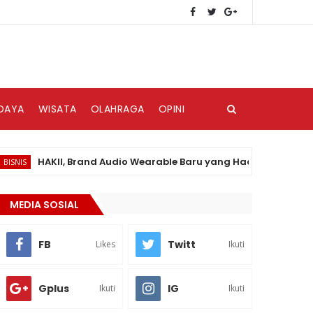
DAYA
WISATA
OLAHRAGA
OPINI
HAKII, Brand Audio Wearable Baru yang Hadir di Pasar Indonesi
MEDIA SOSIAL
FB
Twitt
Likes
Ikuti
Gplus
IG
Ikuti
Ikuti