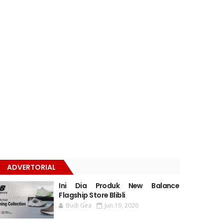
ADVERTORIAL
Ini Dia Produk New Balance
Flagship Store Blibli
Budi Gea
Jun 19, 2026