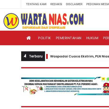
TENTANG KAMI
REDAKSI
DISCLAIMER
PEDOMAN MEDIA
POLITIK
PEMERINTAHAN
HUKUM
PE
Terbaru
Waspadai Cuaca Ekstrim, PLN Nias Himba
BERITA