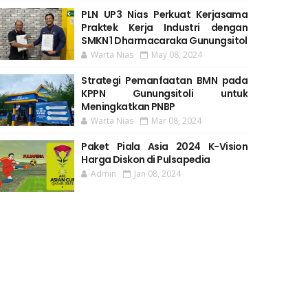
PLN UP3 Nias Perkuat Kerjasama
Praktek Kerja Industri dengan
SMKN 1 Dharmacaraka Gunungsitol
Warta Nias
May 08, 2024
Strategi Pemanfaatan BMN pada
KPPN Gunungsitoli untuk
Meningkatkan PNBP
Warta Nias
Mar 08, 2024
Paket Piala Asia 2024 K-Vision
Harga Diskon di Pulsapedia
Admin
Jan 08, 2024