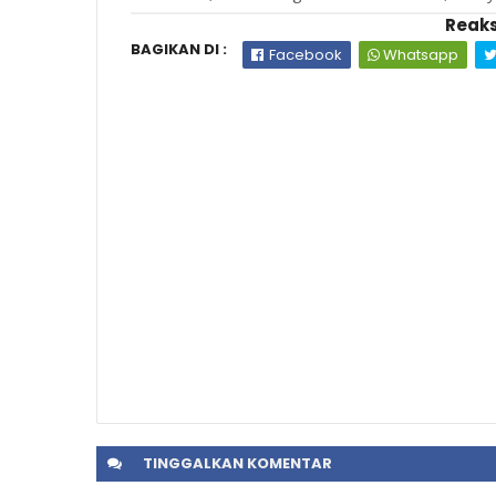
Reaks
BAGIKAN DI :
Facebook
Whatsapp
TINGGALKAN
KOMENTAR