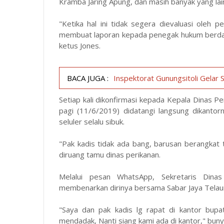
Kramba Jaring Apung, dan masih banyak yang lai
"Ketika hal ini tidak segera dievaluasi oleh
membuat laporan kepada penegak hukum berdasa
ketus Jones.
BACA JUGA :
Inspektorat Gunungsitoli Gelar
Setiap kali dikonfirmasi kepada Kepala Dinas Pe
pagi (11/6/2019) didatangi langsung dikantorn
seluler selalu sibuk.
"Pak kadis tidak ada bang, barusan berangkat 
diruang tamu dinas perikanan.
Melalui pesan WhatsApp, Sekretaris Dina
membenarkan dirinya bersama Sabar Jaya Telaum
"Saya dan pak kadis lg rapat di kantor bupat
mendadak, Nanti siang kami ada di kantor," bunyi