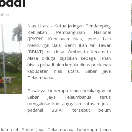
ibadi
tahan
Nias Utara,- Ketua Jaringan Pendamping
Kebijakan Pembangunan Nasional
(JPKPN) Kepulauan Nias, Jones Laia
mencurigai Balai Benih Ikan Air Tawar
(BBIAT) di desa Ombolata kecamata
Alasa diduga dijadikan sebagai lahan
bisnis pribadi oleh kepala dinas perikanan
kabupaten nias utara, Sabar Jaya
Telaumbanua.
Pasalnya, beberapa tahun belakangan ini
Sabar Jaya Telaumbanua terus
mengalokasikan anggaran ratusan juta,
padahal BBIAT tersebut belum
rkan oleh Sabar Jaya Telaumbanua beberapa tahun