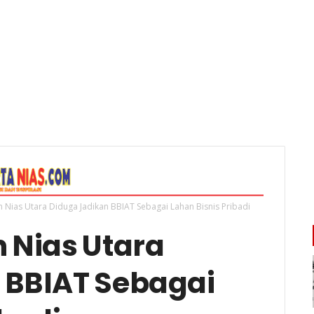
n Nias Utara Diduga Jadikan BBIAT Sebagai Lahan Bisnis Pribadi
 Nias Utara
 BBIAT Sebagai