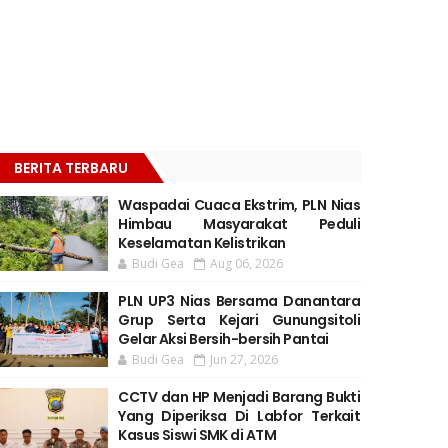
BERITA TERBARU
Waspadai Cuaca Ekstrim, PLN Nias
Himbau Masyarakat Peduli
Keselamatan Kelistrikan
Budi Gea
Aug 06, 2026
PLN UP3 Nias Bersama Danantara
Grup Serta Kejari Gunungsitoli
Gelar Aksi Bersih-bersih Pantai
Budi Gea
Jun 27, 2026
CCTV dan HP Menjadi Barang Bukti
Yang Diperiksa Di Labfor Terkait
Kasus Siswi SMK di ATM