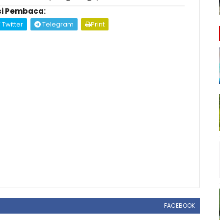
i Pembaca:
Twitter
Telegram
Print
FACEBOOK