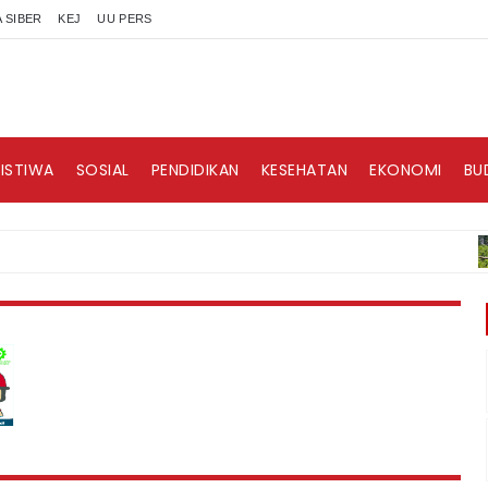
 SIBER
KEJ
UU PERS
RISTIWA
SOSIAL
PENDIDIKAN
KESEHATAN
EKONOMI
BU
B