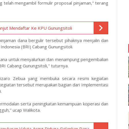
g telah mengambil formulir proposal pinjaman," terang
Lanjut Mendaftar Ke KPU Gunungsitoli
njaman dana bergulir tersebut pihaknya menjalin dan
Indonesia (BRI) Cabang Gunungsitoli.
sana untuk menyalurkan dan menampung pengembalian
BRI Cabang Gunungsitoli," tuturnya.
omizaro Zebua yang membuka secara resmi kegiatan
egiatan tersebut merupakan bagian dari Implementasi
.
ermodalan serta peningkatan kemampuan koperasi dan
gguh," ucap Walikota.
nukaran Valuta Asing Diduga Gelapkan Dana