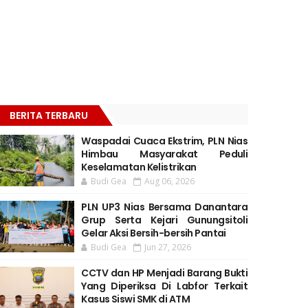
BERITA TERBARU
Waspadai Cuaca Ekstrim, PLN Nias
Himbau Masyarakat Peduli
Keselamatan Kelistrikan
Budi Gea
Aug 06, 2026
PLN UP3 Nias Bersama Danantara
Grup Serta Kejari Gunungsitoli
Gelar Aksi Bersih-bersih Pantai
Budi Gea
Jun 27, 2026
CCTV dan HP Menjadi Barang Bukti
Yang Diperiksa Di Labfor Terkait
Kasus Siswi SMK di ATM