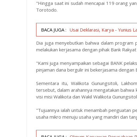
"Hingga saat ini sudah mencapai 119 orang yan
Torotodo.
BACA JUGA :
Usai Deklarasi, Karya - Yunius 
Dia juga menyebutkan bahwa dalam program pi
melakukan kerjasama dengan pihak Bank Rakyat 
"Kami juga menyampaikan sebagai BANK pelak
pinjaman dana bergulir ini bekerjasama dengan 
Sementara itu, Walikota Gunungsitoli, Lakh
tersebut, dalam arahannya mengatakan bahwa k
visi misi Walikota dan Wakil Walikota Gunungsitoli
"Tujuannya ialah untuk menambah penguatan p
usaha mikro menuju usaha yang mandiri dan tan
BACA JUGA :
Oknum Karyawan Perusahaan Pe