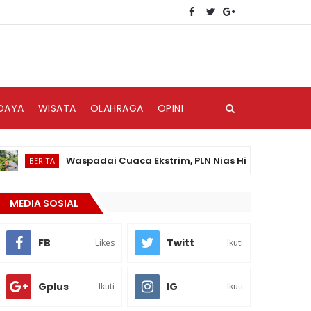
DAYA
WISATA
OLAHRAGA
OPINI
Waspadai Cuaca Ekstrim, PLN Nias Himbau Masyarakat Pe
ERITA
MEDIA SOSIAL
FB
Twitt
Likes
Ikuti
Gplus
IG
Ikuti
Ikuti