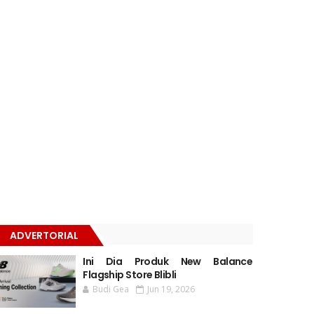
ADVERTORIAL
Ini Dia Produk New Balance
Flagship Store Blibli
Budi Gea
Jun 19, 2026