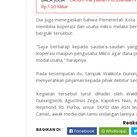
Rp.100 Miliar
Dia juga menegaskan bahwa Pemerintah Kota G
membina koperasi dan usaha mikro melalui be
bergulir tersebut.
"Saya berharap kepada saudara-saudari yang
Koperasi maupun pengusaha Mikro agar dana p
modal usaha," harapnya.
Pada kesempatan itu, tampak Walikota Gunun
menyerahkan pinjaman kepada pihak debitur sec
Kegiatan tersebut turut dihadiri oleh Waki
Gunungsitoli, Agustinus Zega, Kapolres Nias, 
Reymond RS Purba, unsur SKPD dan ASN lingk
Camat, awak media dan tamu undangan lainnya. 
Reaks
BAGIKAN DI :
Facebook
Whatsapp