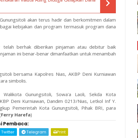
unungsitoli akan terus hadir dan berkomitmen dalam
rbagai kebijakan dan program termasuk program dana
 telah berhak diberikan pinjaman atau debitur baik
injaman ini benar-benar dimanfaatkan untuk menambah
gsitoli bersama Kapolres Nias, AKBP Deni Kurniawan
ara simbolis.
l Walikota Gunungsitoli, Sowa'a Laoli, Sekda Kota
AKBP Deni Kurniawan, Dandim 0213/Nias, Letkol Inf Y.
up Pemerintah Kota Gunungsitoli, Pihak BRI, para
(
Ferry Harefa
)
i Pembaca:
Twitter
Telegram
Print