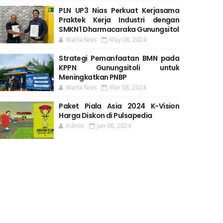
PLN UP3 Nias Perkuat Kerjasama
Praktek Kerja Industri dengan
SMKN 1 Dharmacaraka Gunungsitol
Warta Nias
May 08, 2024
Strategi Pemanfaatan BMN pada
KPPN Gunungsitoli untuk
Meningkatkan PNBP
Warta Nias
Mar 08, 2024
Paket Piala Asia 2024 K-Vision
Harga Diskon di Pulsapedia
Admin
Jan 08, 2024