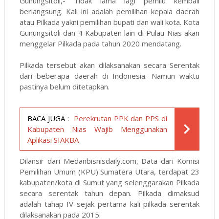
Gunungsitoli,- Tidak lama lagi pemilu kembali
berlangsung. Kali ini adalah pemilihan kepala daerah
atau Pilkada yakni pemilihan bupati dan wali kota. Kota
Gunungsitoli dan 4 Kabupaten lain di Pulau Nias akan
menggelar Pilkada pada tahun 2020 mendatang.
Pilkada tersebut akan dilaksanakan secara Serentak
dari beberapa daerah di Indonesia. Namun waktu
pastinya belum ditetapkan.
BACA JUGA :
Perekrutan PPK dan PPS di
Kabupaten Nias Wajib Menggunakan
Aplikasi SIAKBA
Dilansir dari
Medanbisnisdaily.com
, Data dari Komisi
Pemilihan Umum (KPU) Sumatera Utara, terdapat 23
kabupaten/kota di Sumut yang selenggarakan Pilkada
secara serentak tahun depan. Pilkada dimaksud
adalah tahap IV sejak pertama kali pilkada serentak
dilaksanakan pada 2015.