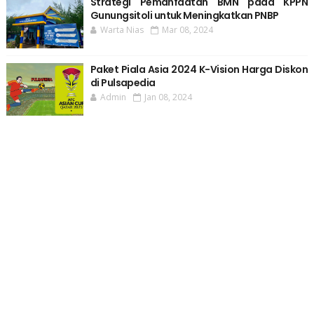
Strategi Pemanfaatan BMN pada KPPN
Gunungsitoli untuk Meningkatkan PNBP
Warta Nias
Mar 08, 2024
Paket Piala Asia 2024 K-Vision Harga Diskon
di Pulsapedia
Admin
Jan 08, 2024