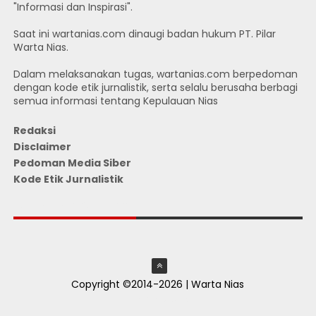
"Informasi dan Inspirasi".
Saat ini wartanias.com dinaugi badan hukum PT. Pilar
Warta Nias.
Dalam melaksanakan tugas, wartanias.com berpedoman
dengan kode etik jurnalistik, serta selalu berusaha berbagi
semua informasi tentang Kepulauan Nias
Redaksi
Disclaimer
Pedoman Media Siber
Kode Etik Jurnalistik
JUMLAH PENGUNJUNG
Copyright ©2014-2026 | Warta Nias
ThemeXpose