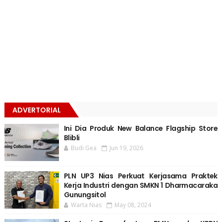
ADVERTORIAL
Ini Dia Produk New Balance Flagship Store
Blibli
Budi Gea
Jun 19, 2026
PLN UP3 Nias Perkuat Kerjasama Praktek
Kerja Industri dengan SMKN 1 Dharmacaraka
Gunungsitol
Warta Nias
May 08, 2024