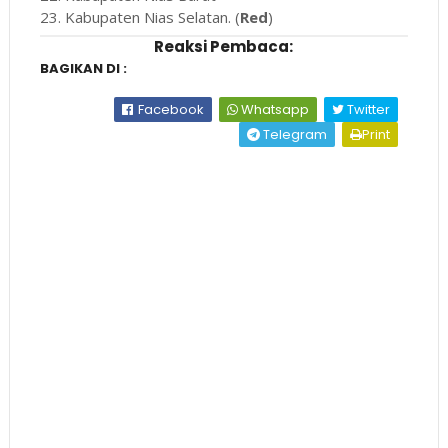
23. Kabupaten Nias Selatan. (
Red
)
Reaksi Pembaca:
BAGIKAN DI :
Facebook
Whatsapp
Twitter
Telegram
Print