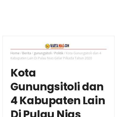
Home
/
Berita
/
gunungsitoli
/
Politik
/
Kota Gunungsitoli dan 4
Kabupaten Lain Di Pulau Nias Gelar Pilkada Tahun 2020
Kota
Gunungsitoli dan
4 Kabupaten Lain
Di Pulau Nias