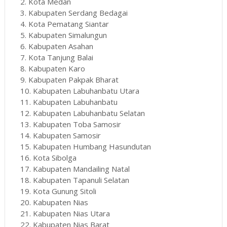
2. Kota Medan
3. Kabupaten Serdang Bedagai
4. Kota Pematang Siantar
5. Kabupaten Simalungun
6. Kabupaten Asahan
7. Kota Tanjung Balai
8. Kabupaten Karo
9. Kabupaten Pakpak Bharat
10. Kabupaten Labuhanbatu Utara
11. Kabupaten Labuhanbatu
12. Kabupaten Labuhanbatu Selatan
13. Kabupaten Toba Samosir
14. Kabupaten Samosir
15. Kabupaten Humbang Hasundutan
16. Kota Sibolga
17. Kabupaten Mandailing Natal
18. Kabupaten Tapanuli Selatan
19. Kota Gunung Sitoli
20. Kabupaten Nias
21. Kabupaten Nias Utara
22. Kabupaten Nias Barat