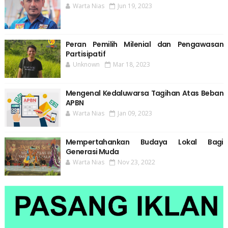
Warta Nias
Jun 19, 2023
Peran Pemilih Milenial dan Pengawasan
Partisipatif
Unknown
Mar 18, 2023
Mengenal Kedaluwarsa Tagihan Atas Beban
APBN
Warta Nias
Jan 09, 2023
Mempertahankan Budaya Lokal Bagi
Generasi Muda
Warta Nias
Nov 23, 2022