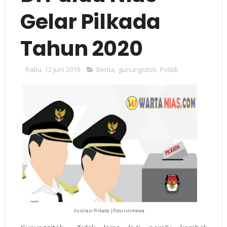
Gelar Pilkada
Tahun 2020
Rabu, 12 Juni 2019
Berita
,
gunungsitoli
,
Politik
Ilustrasi Pilkada |Foto:istimewa