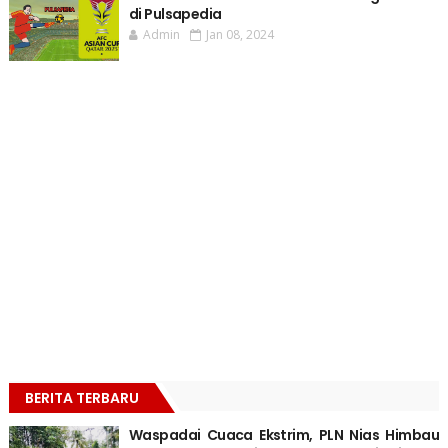
di Pulsapedia
Admin
Jan 08, 2024
BERITA TERBARU
Waspadai Cuaca Ekstrim, PLN Nias Himbau