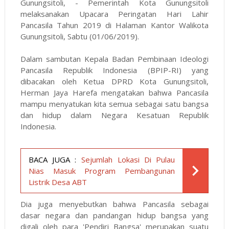
Gunungsitoli, - Pemerintah Kota Gunungsitoli
melaksanakan Upacara Peringatan Hari Lahir
Pancasila Tahun 2019 di Halaman Kantor Walikota
Gunungsitoli, Sabtu (01/06/2019).
Dalam sambutan Kepala Badan Pembinaan Ideologi
Pancasila Republik Indonesia (BPIP-RI) yang
dibacakan oleh Ketua DPRD Kota Gunungsitoli,
Herman Jaya Harefa mengatakan bahwa Pancasila
mampu menyatukan kita semua sebagai satu bangsa
dan hidup dalam Negara Kesatuan Republik
Indonesia.
BACA JUGA :
Sejumlah Lokasi Di Pulau
Nias Masuk Program Pembangunan
Listrik Desa ABT
Dia juga menyebutkan bahwa Pancasila sebagai
dasar negara dan pandangan hidup bangsa yang
digali oleh para 'Pendiri Bangsa' merupakan suatu