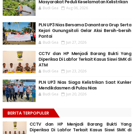
Masyarakat Peduli Keselamatan Kelistrikan
Budi Gea
Aug 06, 2026
PLN UP3 Nias Bersama Danantara Grup Serta
Kejari Gunungsitoli Gelar Aksi Bersih-bersih
Pantai
Budi Gea
Jun 27, 2026
CCTV dan HP Menjadi Barang Bukti Yang
Diperiksa Di Labfor Terkait Kasus Siswi SMK di
ATM
Budi Gea
Jun 23, 2026
PLN UP3 Nias Siaga Kelistrikan Saat Kunker
Mendikdasmen di Pulau Nias
Budi Gea
Jun 20, 2026
BERITA TERPOPULER
CCTV dan HP Menjadi Barang Bukti Yang
Diperiksa Di Labfor Terkait Kasus Siswi SMK di