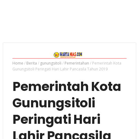
Home
/
Berita
/
gunungsitoli
/
Pemerintahan
/
Pemerintah Kota
Gunungsitoli Peringati Hari Lahir Pancasila Tahun 2019
Pemerintah Kota
Gunungsitoli
Peringati Hari
Lahir Pancasila