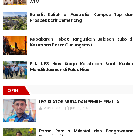
ATM
Benefit Kuliah di Australia: Kampus Top dan
Prospek Karir Cemerlang
Kebakaran Hebat Hanguskan Belasan Ruko di
Kelurahan Pasar Gunungsitoli
PLN UP3 Nias Siaga Kelistrikan Saat Kunker
Mendikdasmen di Pulau Nias
OPINI
LEGISLATOR MUDA DAN PEMILIH PEMULA
Warta Nias
Jun 19, 2023
Peran Pemilih Milenial dan Pengawasan