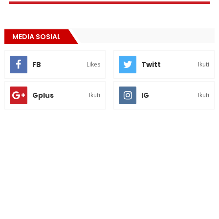
MEDIA SOSIAL
FB
Twitt
Likes
Ikuti
Gplus
IG
Ikuti
Ikuti