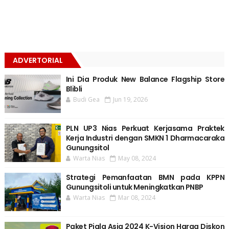
ADVERTORIAL
Ini Dia Produk New Balance Flagship Store
Blibli
Budi Gea
Jun 19, 2026
PLN UP3 Nias Perkuat Kerjasama Praktek
Kerja Industri dengan SMKN 1 Dharmacaraka
Gunungsitol
Warta Nias
May 08, 2024
Strategi Pemanfaatan BMN pada KPPN
Gunungsitoli untuk Meningkatkan PNBP
Warta Nias
Mar 08, 2024
Paket Piala Asia 2024 K-Vision Harga Diskon