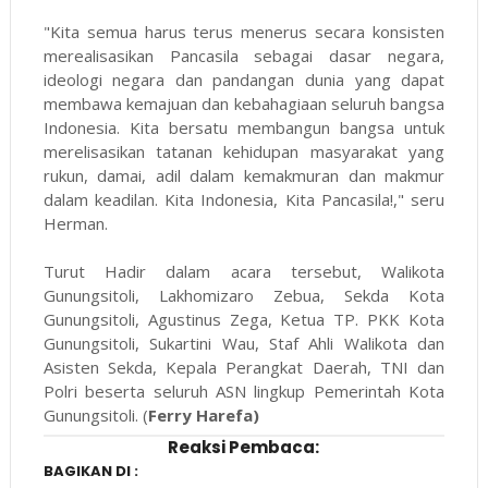
"Kita semua harus terus menerus secara konsisten
merealisasikan Pancasila sebagai dasar negara,
ideologi negara dan pandangan dunia yang dapat
membawa kemajuan dan kebahagiaan seluruh bangsa
Indonesia. Kita bersatu membangun bangsa untuk
merelisasikan tatanan kehidupan masyarakat yang
rukun, damai, adil dalam kemakmuran dan makmur
dalam keadilan. Kita Indonesia, Kita Pancasila!," seru
Herman.
Turut Hadir dalam acara tersebut, Walikota
Gunungsitoli, Lakhomizaro Zebua, Sekda Kota
Gunungsitoli, Agustinus Zega, Ketua TP. PKK Kota
Gunungsitoli, Sukartini Wau, Staf Ahli Walikota dan
Asisten Sekda, Kepala Perangkat Daerah, TNI dan
Polri beserta seluruh ASN lingkup Pemerintah Kota
Gunungsitoli. (
Ferry Harefa)
Reaksi Pembaca:
BAGIKAN DI :