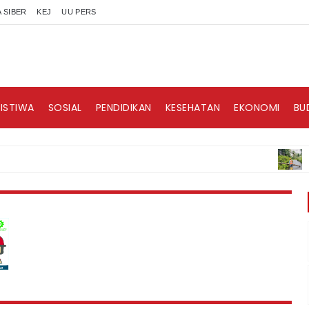
 SIBER
KEJ
UU PERS
RISTIWA
SOSIAL
PENDIDIKAN
KESEHATAN
EKONOMI
BU
BERITA