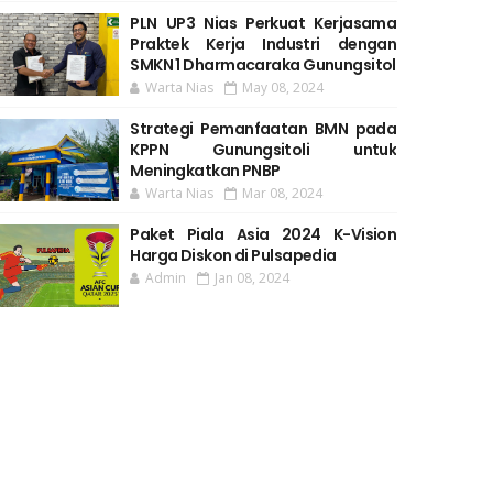
PLN UP3 Nias Perkuat Kerjasama
Praktek Kerja Industri dengan
SMKN 1 Dharmacaraka Gunungsitol
Warta Nias
May 08, 2024
Strategi Pemanfaatan BMN pada
KPPN Gunungsitoli untuk
Meningkatkan PNBP
Warta Nias
Mar 08, 2024
Paket Piala Asia 2024 K-Vision
Harga Diskon di Pulsapedia
Admin
Jan 08, 2024