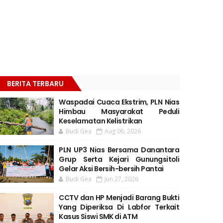
BERITA TERBARU
Waspadai Cuaca Ekstrim, PLN Nias
Himbau Masyarakat Peduli
Keselamatan Kelistrikan
Budi Gea
Aug 06, 2026
PLN UP3 Nias Bersama Danantara
Grup Serta Kejari Gunungsitoli
Gelar Aksi Bersih-bersih Pantai
Budi Gea
Jun 27, 2026
CCTV dan HP Menjadi Barang Bukti
Yang Diperiksa Di Labfor Terkait
Kasus Siswi SMK di ATM