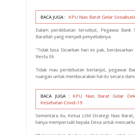
BACA JUGA :
KPU Nias Barat Gelar Sosialis
Dalam perdebatan tersebut, Pegawia Bank
Baratlah yang menjadi penyebabnya.
"Tidak bisa Dicairkan hari ini pak, berdasark
Restu Eli.
Tidak mau perdebatan berlanjut, pegawai Ba
ruangan untuk membicarakan hal itu secara dam
BACA JUGA :
KPU Nias Barat Gelar Dek
Kesehatan Covid-19
Sementara itu, Ketua LSM Strategi Nias Bara
hanya mempersulit kepala Desa untuk mencairk