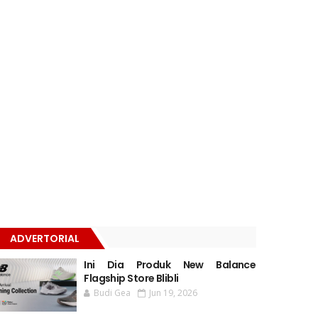
ADVERTORIAL
Ini Dia Produk New Balance
Flagship Store Blibli
Budi Gea
Jun 19, 2026