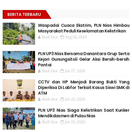
BERITA TERBARU
Waspadai Cuaca Ekstrim, PLN Nias Himbau
Masyarakat Peduli Keselamatan Kelistrikan
Budi Gea
Aug 06, 2026
PLN UP3 Nias Bersama Danantara Grup Serta
Kejari Gunungsitoli Gelar Aksi Bersih-bersih
Pantai
Budi Gea
Jun 27, 2026
CCTV dan HP Menjadi Barang Bukti Yang
Diperiksa Di Labfor Terkait Kasus Siswi SMK di
ATM
Budi Gea
Jun 23, 2026
PLN UP3 Nias Siaga Kelistrikan Saat Kunker
Mendikdasmen di Pulau Nias
Budi Gea
Jun 20, 2026