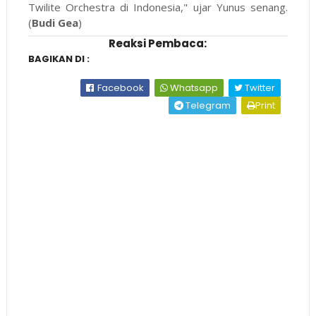
Twilite Orchestra di Indonesia," ujar Yunus senang.
(
Budi Gea
)
Reaksi Pembaca:
BAGIKAN DI :
Facebook
Whatsapp
Twitter
Telegram
Print