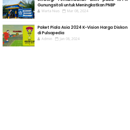
Gunungsitoli untuk Meningkatkan PNBP
Warta Nias
Mar 08, 2024
Paket Piala Asia 2024 K-Vision Harga Diskon
di Pulsapedia
Admin
Jan 08, 2024