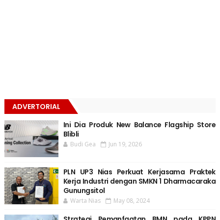
ADVERTORIAL
Ini Dia Produk New Balance Flagship Store
Blibli
Budi Gea
Jun 19, 2026
PLN UP3 Nias Perkuat Kerjasama Praktek
Kerja Industri dengan SMKN 1 Dharmacaraka
Gunungsitol
Warta Nias
May 08, 2024
Strategi Pemanfaatan BMN pada KPPN