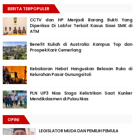
BERITA TERPOPULER
CCTV dan HP Menjadi Barang Bukti Yang
Diperiksa Di Labfor Terkait Kasus Siswi SMK di
ATM
Benefit Kuliah di Australia: Kampus Top dan
Prospek Karir Cemerlang
Kebakaran Hebat Hanguskan Belasan Ruko di
Kelurahan Pasar Gunungsitoli
PLN UP3 Nias Siaga Kelistrikan Saat Kunker
Mendikdasmen di Pulau Nias
OPINI
LEGISLATOR MUDA DAN PEMILIH PEMULA