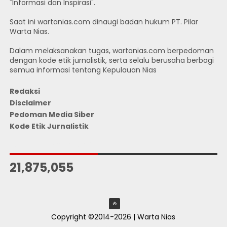
"Informasi dan Inspirasi".
Saat ini wartanias.com dinaugi badan hukum PT. Pilar
Warta Nias.
Dalam melaksanakan tugas, wartanias.com berpedoman
dengan kode etik jurnalistik, serta selalu berusaha berbagi
semua informasi tentang Kepulauan Nias
Redaksi
Disclaimer
Pedoman Media Siber
Kode Etik Jurnalistik
JUMLAH PENGUNJUNG
21,875,055
Copyright ©2014-2026 | Warta Nias