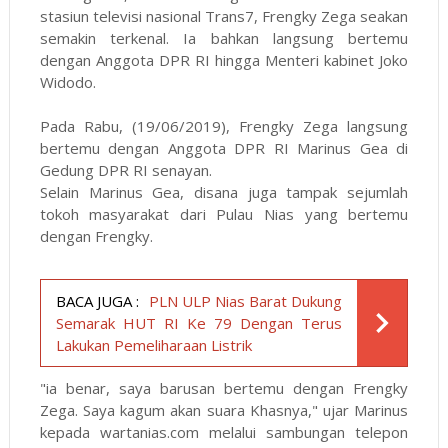
stasiun televisi nasional Trans7, Frengky Zega seakan
semakin terkenal. Ia bahkan langsung bertemu
dengan Anggota DPR RI hingga Menteri kabinet Joko
Widodo.
Pada Rabu, (19/06/2019), Frengky Zega langsung
bertemu dengan Anggota DPR RI Marinus Gea di
Gedung DPR RI senayan.
Selain Marinus Gea, disana juga tampak sejumlah
tokoh masyarakat dari Pulau Nias yang bertemu
dengan Frengky.
BACA JUGA :
PLN ULP Nias Barat Dukung
Semarak HUT RI Ke 79 Dengan Terus
Lakukan Pemeliharaan Listrik
"ia benar, saya barusan bertemu dengan Frengky
Zega. Saya kagum akan suara Khasnya," ujar Marinus
kepada
wartanias.com
melalui sambungan telepon