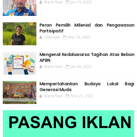
Warta Nias
Jun 19, 2023
Peran Pemilih Milenial dan Pengawasan
Partisipatif
Unknown
Mar 18, 2023
Mengenal Kedaluwarsa Tagihan Atas Beban
APBN
Warta Nias
Jan 09, 2023
Mempertahankan Budaya Lokal Bagi
Generasi Muda
Warta Nias
Nov 23, 2022