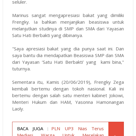
seluler.
Marinus sangat mengapresiasi bakat yang dimiliki
Frengky. Ia bahkan menjanjikan beasiswa untuk
melanjutkan studinya di SMP dan SMA dari Yayasan
Satu Hati Berbakti yang dibinanya.
"Saya apresiasi bakat yang dia punya saat ini. Dan
saya bantu dia mendapatkan Beasiswa SMP dan SMA
dari Yayasan ‘Satu Hati Berbakti’ yang kami bina,"
tuturnya.
Sementara itu, Kamis (20/06/2019), Frengky Zega
kembali bertemu dengan tokoh nasional. Kali ini
bertemu dengan salah satu menteri kabinet Jokowi,
Menteri Hukum dan HAM, Yasonna Hamonangan
Laoly.
BACA JUGA :
PLN UP3 Nias Terus
Mediasi Warga Untuk Merelakan