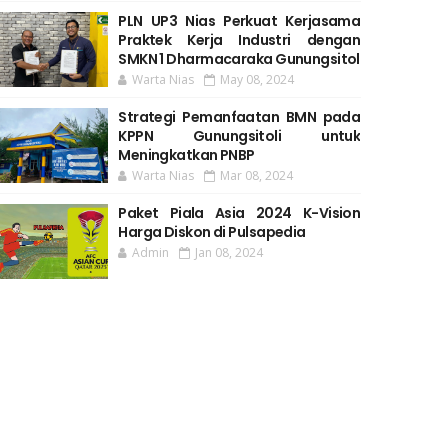
PLN UP3 Nias Perkuat Kerjasama
Praktek Kerja Industri dengan
SMKN 1 Dharmacaraka Gunungsitol
Warta Nias
May 08, 2024
Strategi Pemanfaatan BMN pada
KPPN Gunungsitoli untuk
Meningkatkan PNBP
Warta Nias
Mar 08, 2024
Paket Piala Asia 2024 K-Vision
Harga Diskon di Pulsapedia
Admin
Jan 08, 2024