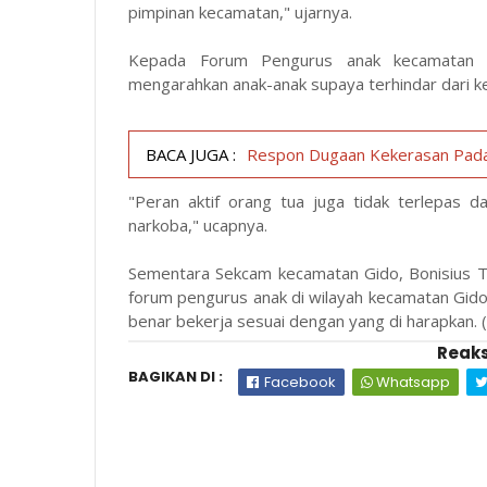
pimpinan kecamatan," ujarnya.
Kepada Forum Pengurus anak kecamatan 
mengarahkan anak-anak supaya terhindar dari k
BACA JUGA :
Respon Dugaan Kekerasan Pada A
"Peran aktif orang tua juga tidak terlepas 
narkoba," ucapnya.
Sementara Sekcam kecamatan Gido, Bonisius 
forum pengurus anak di wilayah kecamatan Gido
benar bekerja sesuai dengan yang di harapkan. (
Reaks
BAGIKAN DI :
Facebook
Whatsapp