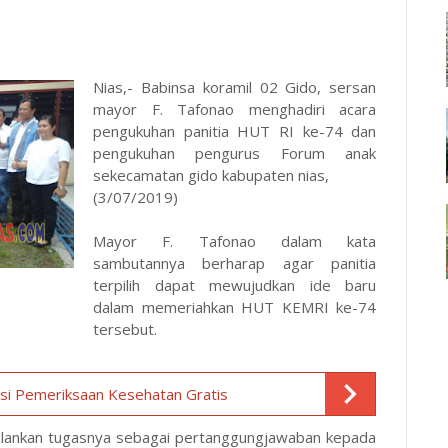
Nias,- Babinsa koramil 02 Gido, sersan
mayor F. Tafonao menghadiri acara
pengukuhan panitia HUT RI ke-74 dan
pengukuhan pengurus Forum anak
sekecamatan gido kabupaten nias,
(3/07/2019)
Mayor F. Tafonao dalam kata
sambutannya berharap agar panitia
terpilih dapat mewujudkan ide baru
dalam memeriahkan HUT KEMRI ke-74
tersebut.
si Pemeriksaan Kesehatan Gratis
njalankan tugasnya sebagai pertanggungjawaban kepada