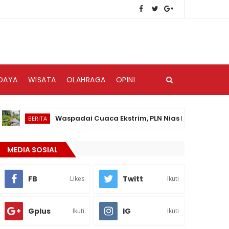
DAYA
WISATA
OLAHRAGA
OPINI
Waspadai Cuaca Ekstrim, PLN Nias Himbau Masyarakat 
BERITA
MEDIA SOSIAL
FB
Twitt
Likes
Ikuti
Gplus
IG
Ikuti
Ikuti