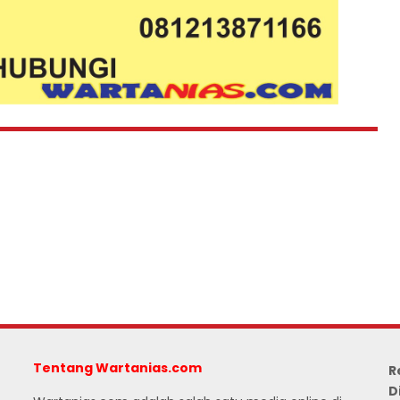
Tentang Wartanias.com
R
D