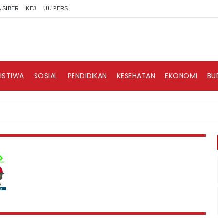
 SIBER
KEJ
UU PERS
RISTIWA
SOSIAL
PENDIDIKAN
KESEHATAN
EKONOMI
BU