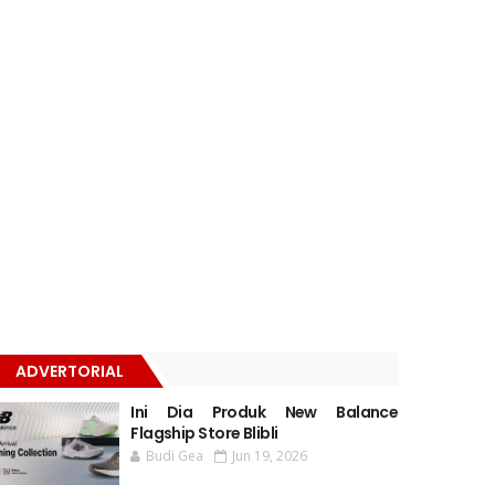
ADVERTORIAL
Ini Dia Produk New Balance
Flagship Store Blibli
Budi Gea
Jun 19, 2026