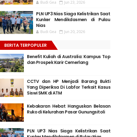
Budi Gea
Jun 23, 2026
PLN UP3 Nias Siaga Kelistrikan Saat
Kunker Mendikdasmen di Pulau
Nias
Budi Gea
Jun 20, 2026
BERITA TERPOPULER
Benefit Kuliah di Australia: Kampus Top
dan Prospek Karir Cemerlang
CCTV dan HP Menjadi Barang Bukti
Yang Diperiksa Di Labfor Terkait Kasus
Siswi SMK di ATM
Kebakaran Hebat Hanguskan Belasan
Ruko di Kelurahan Pasar Gunungsitoli
PLN UP3 Nias Siaga Kelistrikan Saat
Kunker Mendikdasmen di Pulau Nias