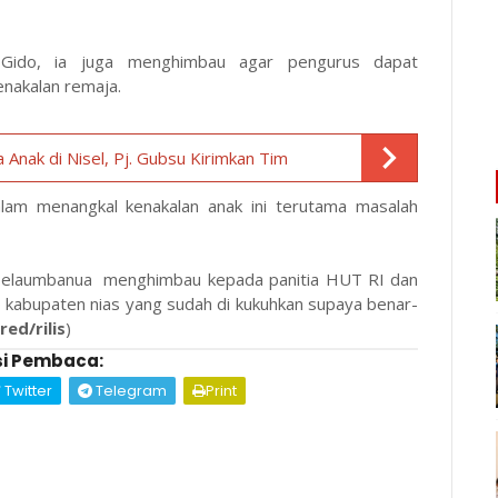
Gido, ia juga menghimbau agar pengurus dapat
enakalan remaja.
nak di Nisel, Pj. Gubsu Kirimkan Tim
dalam menangkal kenakalan anak ini terutama masalah
Telaumbanua menghimbau kepada panitia HUT RI dan
 kabupaten nias yang sudah di kukuhkan supaya benar-
red/rilis
)
i Pembaca:
Twitter
Telegram
Print