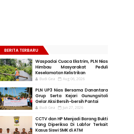
BERITA TERBARU
Waspadai Cuaca Ekstrim, PLN Nias
Himbau Masyarakat Peduli
Keselamatan Kelistrikan
Budi Gea
Aug 06, 2026
PLN UP3 Nias Bersama Danantara
Grup Serta Kejari Gunungsitoli
Gelar Aksi Bersih-bersih Pantai
Budi Gea
Jun 27, 2026
CCTV dan HP Menjadi Barang Bukti
Yang Diperiksa Di Labfor Terkait
Kasus Siswi SMK di ATM