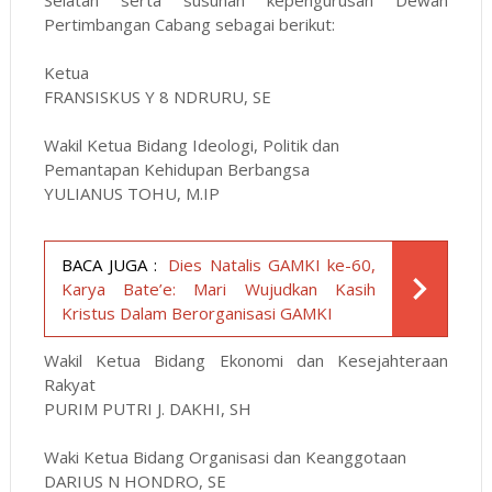
Selatan serta susunan kepengurusan Dewan
Pertimbangan Cabang sebagai berikut:
Ketua
FRANSISKUS Y 8 NDRURU, SE
Wakil Ketua Bidang Ideologi, Politik dan
Pemantapan Kehidupan Berbangsa
YULIANUS TOHU, M.IP
BACA JUGA :
Dies Natalis GAMKI ke-60,
Karya Bate’e: Mari Wujudkan Kasih
Kristus Dalam Berorganisasi GAMKI
Wakil Ketua Bidang Ekonomi dan Kesejahteraan
Rakyat
PURIM PUTRI J. DAKHI, SH
Waki Ketua Bidang Organisasi dan Keanggotaan
DARIUS N HONDRO, SE