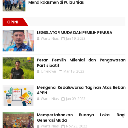
Mendikdasmen di Pulau Nias
OPINI
LEGISLATOR MUDA DAN PEMILIH PEMULA
Warta Nias
Jun 19, 2023
Peran Pemilih Milenial dan Pengawasan
Partisipatif
Unknown
Mar 18, 2023
Mengenal Kedaluwarsa Tagihan Atas Beban
APBN
Warta Nias
Jan 09, 2023
Mempertahankan Budaya Lokal Bagi
Generasi Muda
Warta Nias
Nov 23, 2022