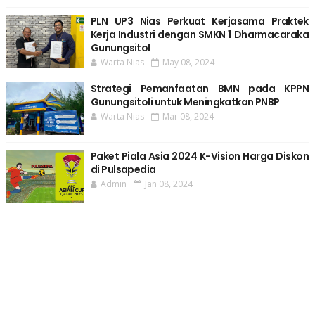
PLN UP3 Nias Perkuat Kerjasama Praktek
Kerja Industri dengan SMKN 1 Dharmacaraka
Gunungsitol
Warta Nias
May 08, 2024
Strategi Pemanfaatan BMN pada KPPN
Gunungsitoli untuk Meningkatkan PNBP
Warta Nias
Mar 08, 2024
Paket Piala Asia 2024 K-Vision Harga Diskon
di Pulsapedia
Admin
Jan 08, 2024