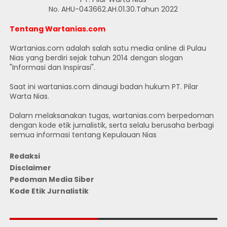
No. AHU-043662.AH.01.30.Tahun 2022
Tentang Wartanias.com
Wartanias.com adalah salah satu media online di Pulau
Nias yang berdiri sejak tahun 2014 dengan slogan
"Informasi dan Inspirasi".
Saat ini wartanias.com dinaugi badan hukum PT. Pilar
Warta Nias.
Dalam melaksanakan tugas, wartanias.com berpedoman
dengan kode etik jurnalistik, serta selalu berusaha berbagi
semua informasi tentang Kepulauan Nias
Redaksi
Disclaimer
Pedoman Media Siber
Kode Etik Jurnalistik
JUMLAH PENGUNJUNG