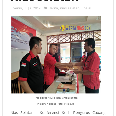
Senin, 08 Juli 2019
Berita
,
nias selatan
,
Sosial
Fransiskus Nduru bersalaman dengan
Pimpinan sidang|Foto: istimewa
Nias Selatan - Konferensi Ke-II Pengurus Cabang