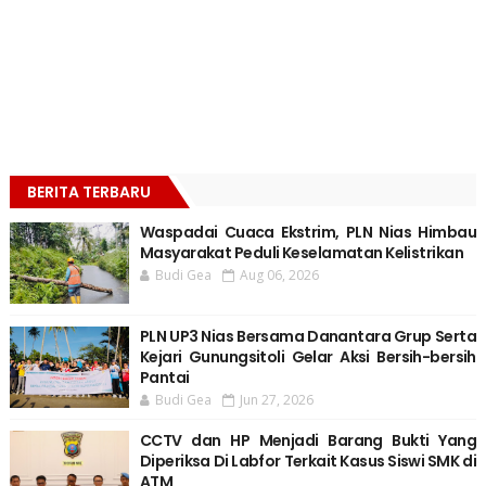
BERITA TERBARU
Waspadai Cuaca Ekstrim, PLN Nias Himbau
Masyarakat Peduli Keselamatan Kelistrikan
Budi Gea
Aug 06, 2026
PLN UP3 Nias Bersama Danantara Grup Serta
Kejari Gunungsitoli Gelar Aksi Bersih-bersih
Pantai
Budi Gea
Jun 27, 2026
CCTV dan HP Menjadi Barang Bukti Yang
Diperiksa Di Labfor Terkait Kasus Siswi SMK di
ATM