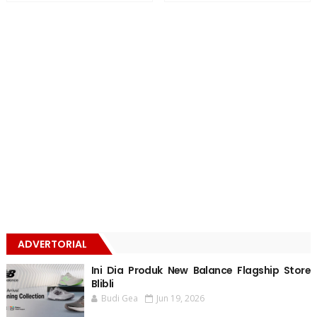
ADVERTORIAL
Ini Dia Produk New Balance Flagship Store
Blibli
Budi Gea
Jun 19, 2026