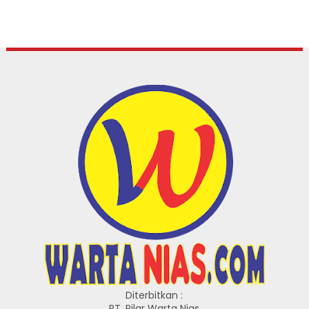
Diterbitkan :
PT. Pilar Warta Nias