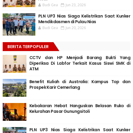
Budi Gea
Jun 23, 2026
PLN UP3 Nias Siaga Kelistrikan Saat Kunker
Mendikdasmen di Pulau Nias
Budi Gea
Jun 20, 2026
BERITA TERPOPULER
CCTV dan HP Menjadi Barang Bukti Yang
Diperiksa Di Labfor Terkait Kasus Siswi SMK di
ATM
Benefit Kuliah di Australia: Kampus Top dan
Prospek Karir Cemerlang
Kebakaran Hebat Hanguskan Belasan Ruko di
Kelurahan Pasar Gunungsitoli
PLN UP3 Nias Siaga Kelistrikan Saat Kunker