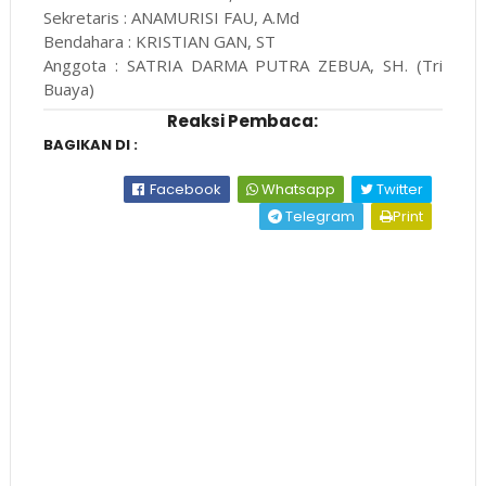
Sekretaris : ANAMURISI FAU, A.Md
Bendahara : KRISTIAN GAN, ST
Anggota : SATRIA DARMA PUTRA ZEBUA, SH. (Tri
Buaya)
Reaksi Pembaca:
BAGIKAN DI :
Facebook
Whatsapp
Twitter
Telegram
Print