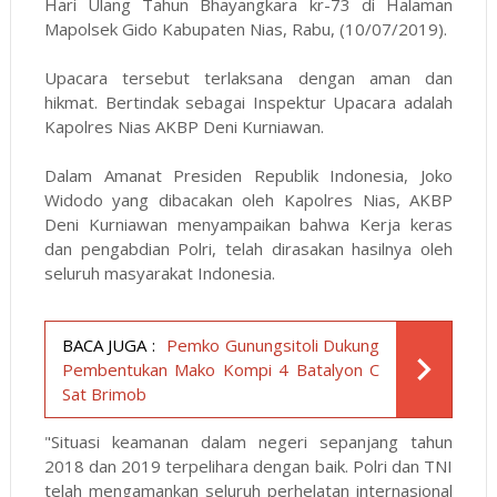
Hari Ulang Tahun Bhayangkara kr-73 di Halaman
Mapolsek Gido Kabupaten Nias, Rabu, (10/07/2019).
Upacara tersebut terlaksana dengan aman dan
hikmat. Bertindak sebagai Inspektur Upacara adalah
Kapolres Nias AKBP Deni Kurniawan.
Dalam Amanat Presiden Republik Indonesia, Joko
Widodo yang dibacakan oleh Kapolres Nias, AKBP
Deni Kurniawan menyampaikan bahwa Kerja keras
dan pengabdian Polri, telah dirasakan hasilnya oleh
seluruh masyarakat Indonesia.
BACA JUGA :
Pemko Gunungsitoli Dukung
Pembentukan Mako Kompi 4 Batalyon C
Sat Brimob
"Situasi keamanan dalam negeri sepanjang tahun
2018 dan 2019 terpelihara dengan baik. Polri dan TNI
telah mengamankan seluruh perhelatan internasional