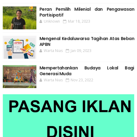
Peran Pemilih Milenial dan Pengawasan
Partisipatif
Unknown
Mar 18, 2023
Mengenal Kedaluwarsa Tagihan Atas Beban
APBN
Warta Nias
Jan 09, 2023
Mempertahankan Budaya Lokal Bagi
Generasi Muda
Warta Nias
Nov 23, 2022