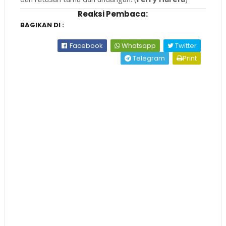
Reaksi Pembaca:
BAGIKAN DI :
Facebook
Whatsapp
Twitter
Telegram
Print