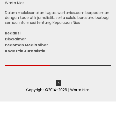
Warta Nias.
Dalam melaksanakan tugas, wartanias.com berpedoman
dengan kode etik jurnalistik, serta selalu berusaha berbagi
semua informasi tentang Kepulauan Nias
Redaksi
Disclaimer
Pedoman Media Siber
Kode Etik Jurnalistik
JUMLAH PENGUNJUNG
Copyright ©2014-2026 | Warta Nias
ThemeXpose