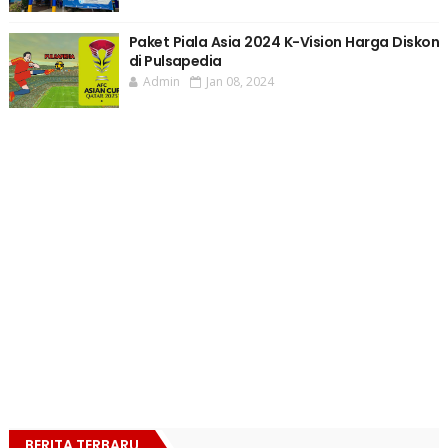
Paket Piala Asia 2024 K-Vision Harga Diskon
di Pulsapedia
Admin
Jan 08, 2024
BERITA TERBARU