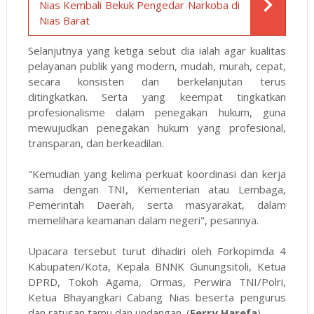
Nias Kembali Bekuk Pengedar Narkoba di
Nias Barat
Selanjutnya yang ketiga sebut dia ialah agar kualitas
pelayanan publik yang modern, mudah, murah, cepat,
secara konsisten dan berkelanjutan terus
ditingkatkan. Serta yang keempat tingkatkan
profesionalisme dalam penegakan hukum, guna
mewujudkan penegakan hukum yang profesional,
transparan, dan berkeadilan.
"Kemudian yang kelima perkuat koordinasi dan kerja
sama dengan TNI, Kementerian atau Lembaga,
Pemerintah Daerah, serta masyarakat, dalam
memelihara keamanan dalam negeri", pesannya.
Upacara tersebut turut dihadiri oleh Forkopimda 4
Kabupaten/Kota, Kepala BNNK Gunungsitoli, Ketua
DPRD, Tokoh Agama, Ormas, Perwira TNI/Polri,
Ketua Bhayangkari Cabang Nias beserta pengurus
dan ratusan tamu dan undangan. (
Ferry Harefa
)