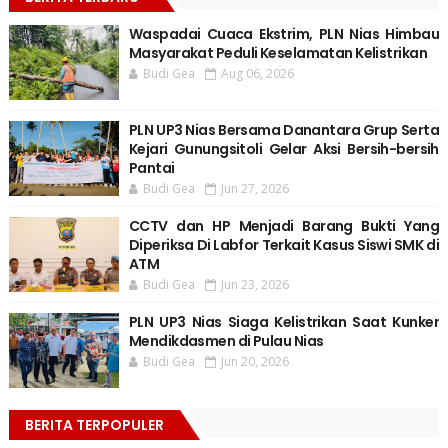
Waspadai Cuaca Ekstrim, PLN Nias Himbau
Masyarakat Peduli Keselamatan Kelistrikan
Budi Gea
Aug 06, 2026
PLN UP3 Nias Bersama Danantara Grup Serta
Kejari Gunungsitoli Gelar Aksi Bersih-bersih
Pantai
Budi Gea
Jun 27, 2026
CCTV dan HP Menjadi Barang Bukti Yang
Diperiksa Di Labfor Terkait Kasus Siswi SMK di
ATM
Budi Gea
Jun 23, 2026
PLN UP3 Nias Siaga Kelistrikan Saat Kunker
Mendikdasmen di Pulau Nias
Budi Gea
Jun 20, 2026
BERITA TERPOPULER