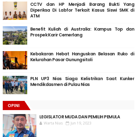
CCTV dan HP Menjadi Barang Bukti Yang
Diperiksa Di Labfor Terkait Kasus Siswi SMK di
ATM
Benefit Kuliah di Australia: Kampus Top dan
Prospek Karir Cemerlang
Kebakaran Hebat Hanguskan Belasan Ruko di
Kelurahan Pasar Gunungsitoli
PLN UP3 Nias Siaga Kelistrikan Saat Kunker
Mendikdasmen di Pulau Nias
OPINI
LEGISLATOR MUDA DAN PEMILIH PEMULA
Warta Nias
Jun 19, 2023