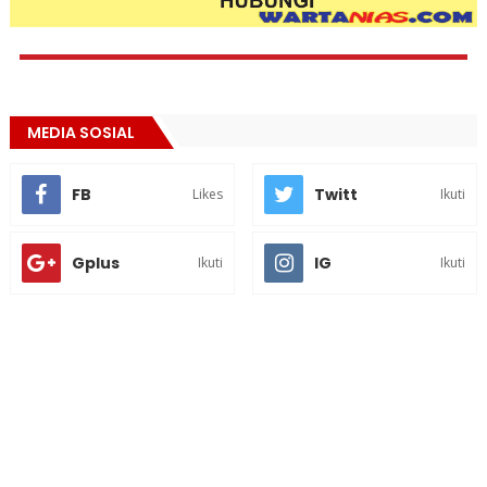
MEDIA SOSIAL
FB
Twitt
Likes
Ikuti
Gplus
IG
Ikuti
Ikuti