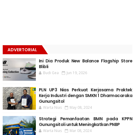
ADVERTORIAL
Ini Dia Produk New Balance Flagship Store
Blibli
Budi Gea
Jun 19, 2026
PLN UP3 Nias Perkuat Kerjasama Praktek
Kerja Industri dengan SMKN 1 Dharmacaraka
Gunungsitol
Warta Nias
May 08, 2024
Strategi Pemanfaatan BMN pada KPPN
Gunungsitoli untuk Meningkatkan PNBP
Warta Nias
Mar 08, 2024